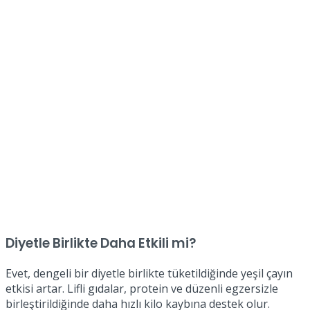
Diyetle Birlikte Daha Etkili mi?
Evet, dengeli bir diyetle birlikte tüketildiğinde yeşil çayın
etkisi artar. Lifli gıdalar, protein ve düzenli egzersizle
birleştirildiğinde daha hızlı kilo kaybına destek olur.