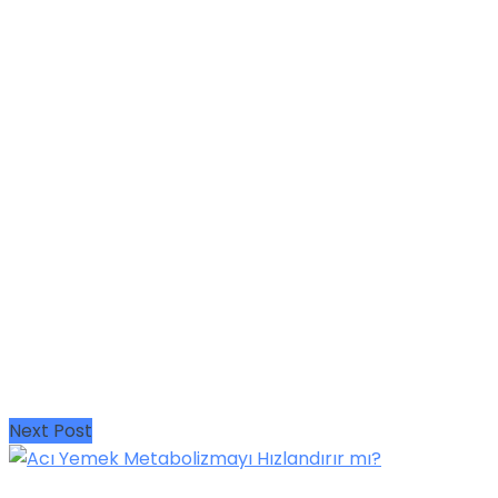
Next Post