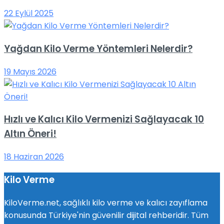
22 Eylül 2025
Yağdan Kilo Verme Yöntemleri Nelerdir?
19 Mayıs 2026
Hızlı ve Kalıcı Kilo Vermenizi Sağlayacak 10
Altın Öneri!
18 Haziran 2026
Kilo Verme
KiloVerme.net, sağlıklı kilo verme ve kalıcı zayıflama
konusunda Türkiye'nin güvenilir dijital rehberidir. Tüm