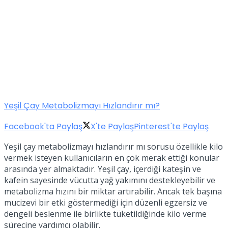
Yeşil Çay Metabolizmayı Hızlandırır mı?
Facebook'ta Paylaş
X'te Paylaş
Pinterest'te Paylaş
Yeşil çay metabolizmayı hızlandırır mı sorusu özellikle kilo
vermek isteyen kullanıcıların en çok merak ettiği konular
arasında yer almaktadır. Yeşil çay, içerdiği kateşin ve
kafein sayesinde vücutta yağ yakımını destekleyebilir ve
metabolizma hızını bir miktar artırabilir. Ancak tek başına
mucizevi bir etki göstermediği için düzenli egzersiz ve
dengeli beslenme ile birlikte tüketildiğinde kilo verme
sürecine yardımcı olabilir.