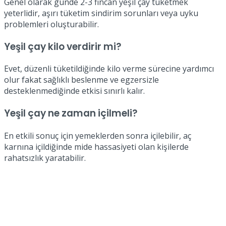
Genel olarak günde 2-3 fincan yeşil çay tüketmek
yeterlidir, aşırı tüketim sindirim sorunları veya uyku
problemleri oluşturabilir.
Yeşil çay kilo verdirir mi?
Evet, düzenli tüketildiğinde kilo verme sürecine yardımcı
olur fakat sağlıklı beslenme ve egzersizle
desteklenmediğinde etkisi sınırlı kalır.
Yeşil çay ne zaman içilmeli?
En etkili sonuç için yemeklerden sonra içilebilir, aç
karnına içildiğinde mide hassasiyeti olan kişilerde
rahatsızlık yaratabilir.