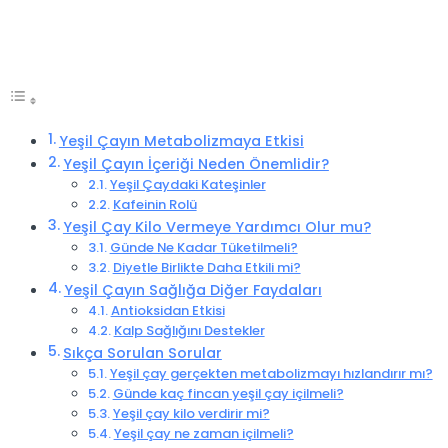
Yeşil Çayın Metabolizmaya Etkisi
Yeşil Çayın İçeriği Neden Önemlidir?
Yeşil Çaydaki Kateşinler
Kafeinin Rolü
Yeşil Çay Kilo Vermeye Yardımcı Olur mu?
Günde Ne Kadar Tüketilmeli?
Diyetle Birlikte Daha Etkili mi?
Yeşil Çayın Sağlığa Diğer Faydaları
Antioksidan Etkisi
Kalp Sağlığını Destekler
Sıkça Sorulan Sorular
Yeşil çay gerçekten metabolizmayı hızlandırır mı?
Günde kaç fincan yeşil çay içilmeli?
Yeşil çay kilo verdirir mi?
Yeşil çay ne zaman içilmeli?