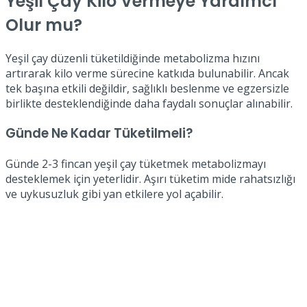
Yeşil Çay Kilo Vermeye Yardımcı
Olur mu?
Yeşil çay düzenli tüketildiğinde metabolizma hızını
artırarak kilo verme sürecine katkıda bulunabilir. Ancak
tek başına etkili değildir, sağlıklı beslenme ve egzersizle
birlikte desteklendiğinde daha faydalı sonuçlar alınabilir.
Günde Ne Kadar Tüketilmeli?
Günde 2-3 fincan yeşil çay tüketmek metabolizmayı
desteklemek için yeterlidir. Aşırı tüketim mide rahatsızlığı
ve uykusuzluk gibi yan etkilere yol açabilir.