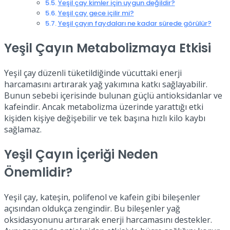
Yeşil çay kimler için uygun değildir?
Yeşil çay gece içilir mi?
Yeşil çayın faydaları ne kadar sürede görülür?
Yeşil Çayın Metabolizmaya Etkisi
Yeşil çay düzenli tüketildiğinde vücuttaki enerji
harcamasını artırarak yağ yakımına katkı sağlayabilir.
Bunun sebebi içerisinde bulunan güçlü antioksidanlar ve
kafeindir. Ancak metabolizma üzerinde yarattığı etki
kişiden kişiye değişebilir ve tek başına hızlı kilo kaybı
sağlamaz.
Yeşil Çayın İçeriği Neden
Önemlidir?
Yeşil çay, kateşin, polifenol ve kafein gibi bileşenler
açısından oldukça zengindir. Bu bileşenler yağ
oksidasyonunu artırarak enerji harcamasını destekler.