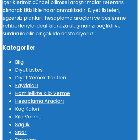
içeriklerimiz güncel bilimsel araştırmalar referans
alınarak titizlikle hazırlanmaktadır. Diyet listeleri,
egzersiz planları, hesaplama araçları ve beslenme
rehberleriyle ideal kilonuza ulaşmanızı sağlıklı ve
sürdürülebilir bir şekilde destekliyoruz.
Kategoriler
Bilgi
Diyet Listesi
Diyet Yemek Tarifleri
Faydaları
Hamilelikte Kilo Verme
Hesaplama Araçları
Kaç Kalori
Kilo Verme
Sağlık
Spor