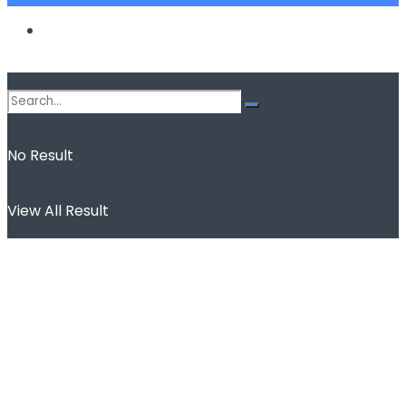
Spor
No Result
View All Result