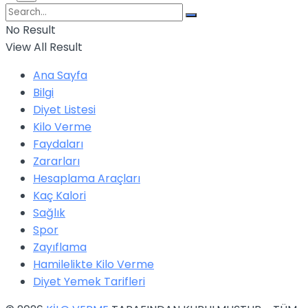
No Result
View All Result
Ana Sayfa
Bilgi
Diyet Listesi
Kilo Verme
Faydaları
Zararları
Hesaplama Araçları
Kaç Kalori
Sağlık
Spor
Zayıflama
Hamilelikte Kilo Verme
Diyet Yemek Tarifleri