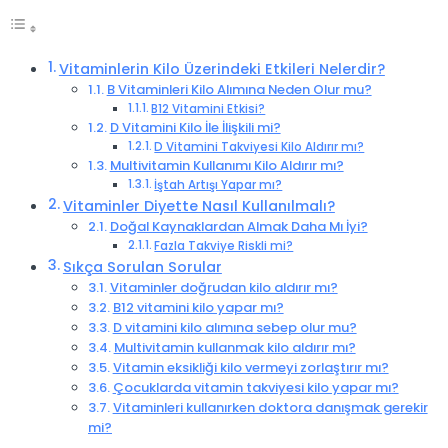
Vitaminlerin Kilo Üzerindeki Etkileri Nelerdir?
B Vitaminleri Kilo Alımına Neden Olur mu?
B12 Vitamini Etkisi?
D Vitamini Kilo İle İlişkili mi?
D Vitamini Takviyesi Kilo Aldırır mı?
Multivitamin Kullanımı Kilo Aldırır mı?
İştah Artışı Yapar mı?
Vitaminler Diyette Nasıl Kullanılmalı?
Doğal Kaynaklardan Almak Daha Mı İyi?
Fazla Takviye Riskli mi?
Sıkça Sorulan Sorular
Vitaminler doğrudan kilo aldırır mı?
B12 vitamini kilo yapar mı?
D vitamini kilo alımına sebep olur mu?
Multivitamin kullanmak kilo aldırır mı?
Vitamin eksikliği kilo vermeyi zorlaştırır mı?
Çocuklarda vitamin takviyesi kilo yapar mı?
Vitaminleri kullanırken doktora danışmak gerekir
mi?