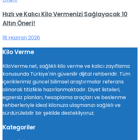
Hızlı ve Kalıcı Kilo Vermenizi Sağlayacak 10
Altın Öneri!
18 Haziran 2026
Kilo Verme
KiloVerme.net, sağlıklı kilo verme ve kalıcı zayıflama
konusunda Türkiye'nin güvenilir dijital rehberidir. Tüm
içeriklerimiz güncel bilimsel araştırmalar referans
alınarak titizlikle hazırlanmaktadır. Diyet listeleri,
egzersiz planları, hesaplama araçları ve beslenme
rehberleriyle ideal kilonuza ulaşmanızı sağlıklı ve
sürdürülebilir bir şekilde destekliyoruz.
Kategoriler