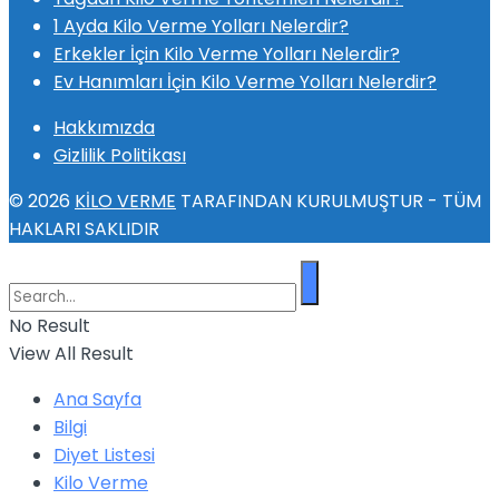
1 Ayda Kilo Verme Yolları Nelerdir?
Erkekler İçin Kilo Verme Yolları Nelerdir?
Ev Hanımları İçin Kilo Verme Yolları Nelerdir?
Hakkımızda
Gizlilik Politikası
© 2026
KİLO VERME
TARAFINDAN KURULMUŞTUR - TÜM
HAKLARI SAKLIDIR
No Result
View All Result
Ana Sayfa
Bilgi
Diyet Listesi
Kilo Verme