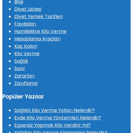
Bilgi
Diyet Listesi
Diyet Yemek Tarifleri
Faydaları
Hamilelikte Kilo Verme
Hesaplama Araçları
Kaç Kalori
Kilo Verme
Sağlık
Spor
Zararları
Zayıflama
Popüler Yazılar
Sağlıklı Kilo Verme Yolları Nelerdir?
Evde Kilo Verme Yöntemleri Nelerdir?
Egzersiz Yapmak Kilo Verdirir mi?
Yağdan Kilo Verme Yöntemleri Nelerdir?