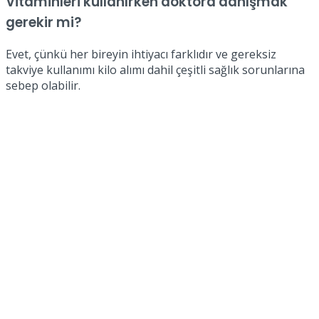
Vitaminleri kullanırken doktora danışmak
gerekir mi?
Evet, çünkü her bireyin ihtiyacı farklıdır ve gereksiz
takviye kullanımı kilo alımı dahil çeşitli sağlık sorunlarına
sebep olabilir.