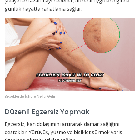
şikayetleri azaltmayı hedefler, düzenli uygulandığında
günlük hayatta rahatlama sağlar.
Bebeklerde İshale Ne İyi Gelir
Düzenli Egzersiz Yapmak
Egzersiz, kan dolaşımını artırarak damar sağlığını
destekler. Yürüyüş, yüzme ve bisiklet sürmek varis