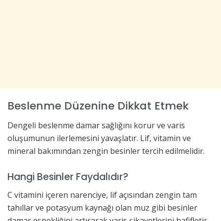
Beslenme Düzenine Dikkat Etmek
Dengeli beslenme damar sağlığını korur ve varis
oluşumunun ilerlemesini yavaşlatır. Lif, vitamin ve
mineral bakımından zengin besinler tercih edilmelidir.
Hangi Besinler Faydalıdır?
C vitamini içeren narenciye, lif açısından zengin tam
tahıllar ve potasyum kaynağı olan muz gibi besinler
damar esnekliğini artırarak varis şikayetlerini hafifletir.