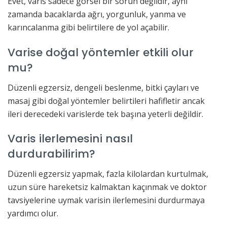
Evet, varis sadece görsel bir sorun değildir, aynı
zamanda bacaklarda ağrı, yorgunluk, yanma ve
karıncalanma gibi belirtilere de yol açabilir.
Varise doğal yöntemler etkili olur
mu?
Düzenli egzersiz, dengeli beslenme, bitki çayları ve
masaj gibi doğal yöntemler belirtileri hafifletir ancak
ileri derecedeki varislerde tek başına yeterli değildir.
Varis ilerlemesini nasıl
durdurabilirim?
Düzenli egzersiz yapmak, fazla kilolardan kurtulmak,
uzun süre hareketsiz kalmaktan kaçınmak ve doktor
tavsiyelerine uymak varisin ilerlemesini durdurmaya
yardımcı olur.