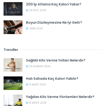
200 İp Atlama Kaç Kalori Yakar?
24 EYLÜL 2025
Boyun Düzleşmesine Ne İyi Gelir?
1 EKIM 2025
Trendler
Sağlıklı Kilo Verme Yolları Nelerdir?
24 HAZIRAN 2026
Halı Sahada Kaç Kalori Yakılır?
19 MART 2025
Yağdan Kilo Verme Yöntemleri Nelerdir?
19 MAYIS 2026