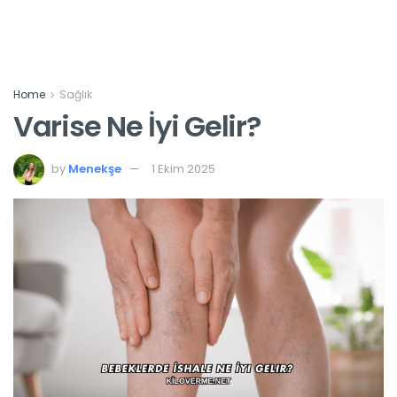
Home
Sağlık
Varise Ne İyi Gelir?
by
Menekşe
1 Ekim 2025