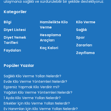
ulaşmanızı sağlıklı ve sürdürülebilir bir şekilde destekliyoruz.
Kategoriler
Bilgi
Hamilelikte Kilo
Kilo Verme
Verme
Diyet Listesi
Sağlık
Hesaplama
Diyet Yemek
Spor
Araçları
Tarifleri
Zararları
Kaç Kalori
Faydaları
Zayıflama
Popüler Yazılar
Sağlıklı Kilo Verme Yolları Nelerdir?
Evde Kilo Verme Yöntemleri Nelerdir?
Egzersiz Yapmak Kilo Verdirir mi?
Yağdan Kilo Verme Yöntemleri Nelerdir?
1 Ayda Kilo Verme Yolları Nelerdir?
Erkekler İçin Kilo Verme Yolları Nelerdir?
Ev Hanımları İçin Kilo Verme Yolları Nelerdir?