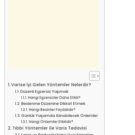
Varise İyi Gelen Yöntemler Nelerdir?
Düzenli Egzersiz Yapmak
Hangi Egzersizler Daha Etkili?
Beslenme Düzenine Dikkat Etmek
Hangi Besinler Faydalıdır?
Günlük Yaşamda Alınabilecek Önlemler
Hangi Önlemler Etkilidir?
Tıbbi Yöntemler ile Varis Tedavisi
Lazer ve Radyofrekans Uygulamaları