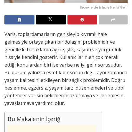
Bebeklerde İshale Ne İyi Gelir
Varis, toplardamarların genişleyip kıvrımlı hale
gelmesiyle ortaya çıkan bir dolaşım problemidir ve
genellikle bacaklarda ağrı, şişlik, kaşıntı ve yorgunluk
hissiyle kendini gösterir. Kullanıcıların en çok merak
ettiği konulardan biri ise varise ne iyi gelir sorusudur.
Bu durum yalnızca estetik bir sorun değil, aynı zamanda
yaşam kalitesini etkileyen bir sağlık problemidir. Doğru
beslenme, egzersiz, yaşam tarzı düzenlemeleri ve tıbbi
yöntemler varisin belirtilerini azaltmaya ve ilerlemesini
yavaşlatmaya yardımcı olur.
Bu Makalenin İçeriği