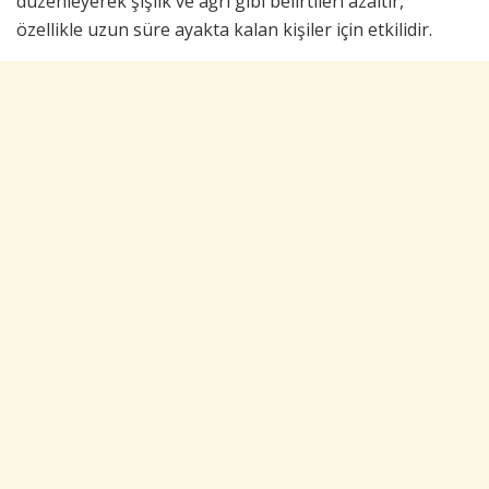
düzenleyerek şişlik ve ağrı gibi belirtileri azaltır,
özellikle uzun süre ayakta kalan kişiler için etkilidir.