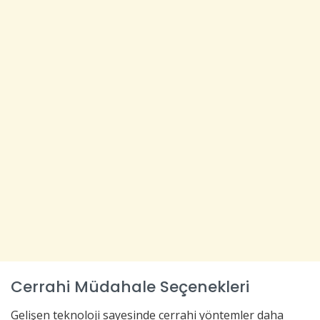
Cerrahi Müdahale Seçenekleri
Gelişen teknoloji sayesinde cerrahi yöntemler daha