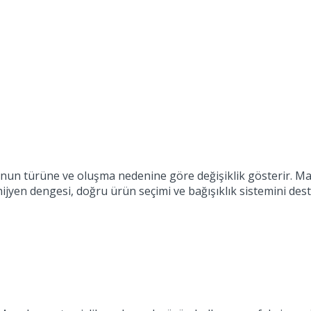
nun türüne ve oluşma nedenine göre değişiklik gösterir. Man
hijyen dengesi, doğru ürün seçimi ve bağışıklık sistemini des