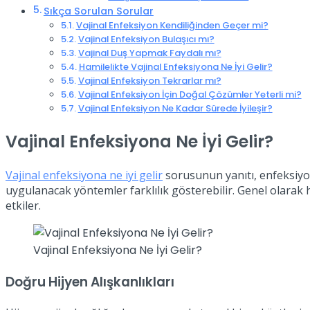
Sıkça Sorulan Sorular
Vajinal Enfeksiyon Kendiliğinden Geçer mi?
Vajinal Enfeksiyon Bulaşıcı mı?
Vajinal Duş Yapmak Faydalı mı?
Hamilelikte Vajinal Enfeksiyona Ne İyi Gelir?
Vajinal Enfeksiyon Tekrarlar mı?
Vajinal Enfeksiyon İçin Doğal Çözümler Yeterli mi?
Vajinal Enfeksiyon Ne Kadar Sürede İyileşir?
Vajinal Enfeksiyona Ne İyi Gelir?
Vajinal enfeksiyona ne iyi gelir
sorusunun yanıtı, enfeksiyo
uygulanacak yöntemler farklılık gösterebilir. Genel olarak 
etkiler.
Vajinal Enfeksiyona Ne İyi Gelir?
Doğru Hijyen Alışkanlıkları