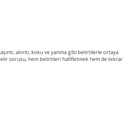
ntı, akıntı, koku ve yanma gibi belirtilerle ortaya
gelir sorusu, hem belirtileri hafifletmek hem de tekrar