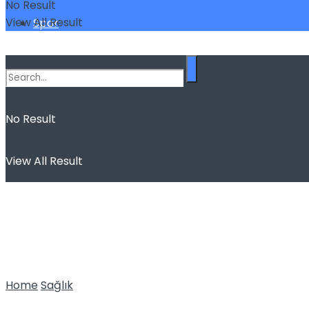
No Result
View All Result
Spor
No Result
View All Result
Home
Sağlık