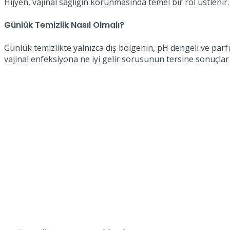
Hijyen, vajinal sağlığın korunmasında temel bir rol üstlenir. 
Günlük Temizlik Nasıl Olmalı?
Günlük temizlikte yalnızca dış bölgenin, pH dengeli ve parf
vajinal enfeksiyona ne iyi gelir sorusunun tersine sonuçlar 