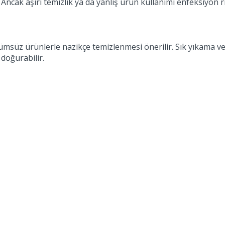
Ancak aşırı temizlik ya da yanlış ürün kullanımı enfeksiyon ris
ümsüz ürünlerle nazikçe temizlenmesi önerilir. Sık yıkama ve
doğurabilir.