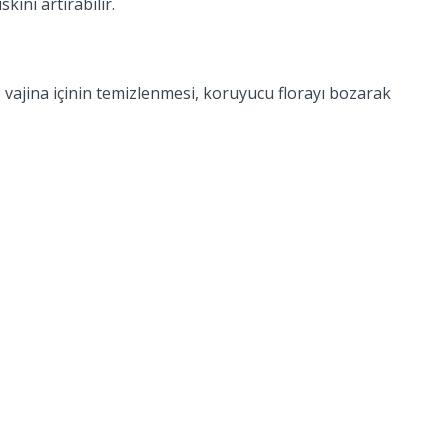
kini artırabilir.
 vajina içinin temizlenmesi, koruyucu florayı bozarak