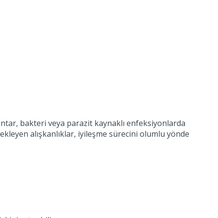
tar, bakteri veya parazit kaynaklı enfeksiyonlarda
tekleyen alışkanlıklar, iyileşme sürecini olumlu yönde