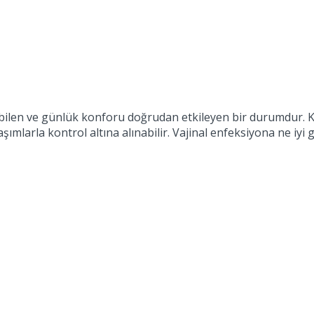
ilen ve günlük konforu doğrudan etkileyen bir durumdur. Kaşı
ımlarla kontrol altına alınabilir. Vajinal enfeksiyona ne iyi 