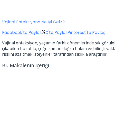
Vajinal Enfeksiyona Ne İyi Gelir?
Facebook'ta Paylaş
X'te Paylaş
Pinterest'te Paylaş
Vajinal enfeksiyon, yaşamın farklı dönemlerinde sık görüleb
çıkabilen bu tablo, çoğu zaman doğru bakım ve bilinçli yaklaş
riskini azaltmak isteyenler tarafından sıklıkla araştırılır.
Bu Makalenin İçeriği