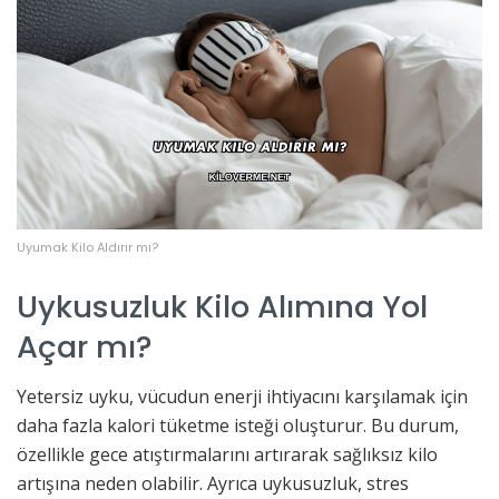
Uyumak Kilo Aldırır mı?
Uykusuzluk Kilo Alımına Yol
Açar mı?
Yetersiz uyku, vücudun enerji ihtiyacını karşılamak için
daha fazla kalori tüketme isteği oluşturur. Bu durum,
özellikle gece atıştırmalarını artırarak sağlıksız kilo
artışına neden olabilir. Ayrıca uykusuzluk, stres