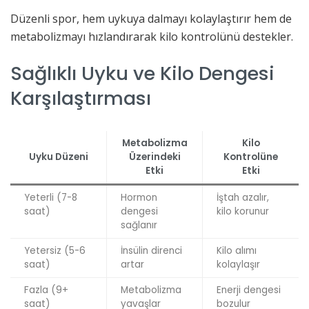
Düzenli spor, hem uykuya dalmayı kolaylaştırır hem de
metabolizmayı hızlandırarak kilo kontrolünü destekler.
Sağlıklı Uyku ve Kilo Dengesi
Karşılaştırması
Metabolizma
Kilo
Uyku Düzeni
Üzerindeki
Kontrolüne
Etki
Etki
Yeterli (7-8
Hormon
İştah azalır,
saat)
dengesi
kilo korunur
sağlanır
Yetersiz (5-6
İnsülin direnci
Kilo alımı
saat)
artar
kolaylaşır
Fazla (9+
Metabolizma
Enerji dengesi
saat)
yavaşlar
bozulur