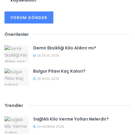
Önerilenler
Demir Eksikliği Kilo Aldırır mı?
26 EYLÜL 2025
Bulgur Pilavı Kaç Kalori?
28 EYLÜL 2025
Trendler
Sağlıklı Kilo Verme Yolları Nelerdir?
24 HAZIRAN 2026