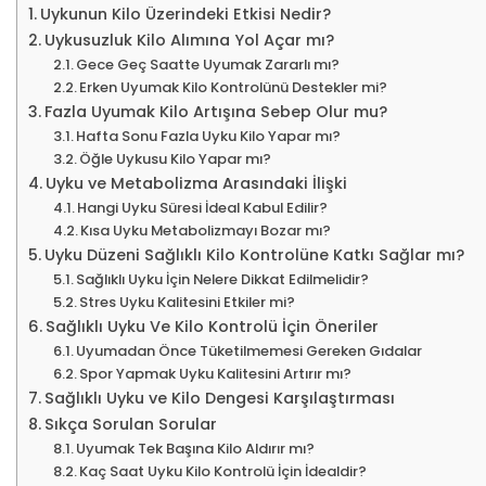
Uykunun Kilo Üzerindeki Etkisi Nedir?
Uykusuzluk Kilo Alımına Yol Açar mı?
Gece Geç Saatte Uyumak Zararlı mı?
Erken Uyumak Kilo Kontrolünü Destekler mi?
Fazla Uyumak Kilo Artışına Sebep Olur mu?
Hafta Sonu Fazla Uyku Kilo Yapar mı?
Öğle Uykusu Kilo Yapar mı?
Uyku ve Metabolizma Arasındaki İlişki
Hangi Uyku Süresi İdeal Kabul Edilir?
Kısa Uyku Metabolizmayı Bozar mı?
Uyku Düzeni Sağlıklı Kilo Kontrolüne Katkı Sağlar mı?
Sağlıklı Uyku İçin Nelere Dikkat Edilmelidir?
Stres Uyku Kalitesini Etkiler mi?
Sağlıklı Uyku Ve Kilo Kontrolü İçin Öneriler
Uyumadan Önce Tüketilmemesi Gereken Gıdalar
Spor Yapmak Uyku Kalitesini Artırır mı?
Sağlıklı Uyku ve Kilo Dengesi Karşılaştırması
Sıkça Sorulan Sorular
Uyumak Tek Başına Kilo Aldırır mı?
Kaç Saat Uyku Kilo Kontrolü İçin İdealdir?