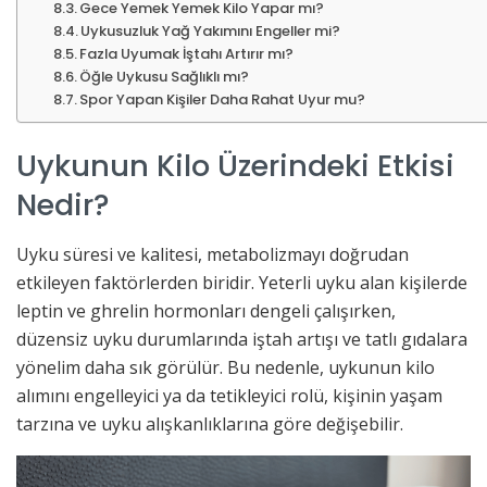
Gece Yemek Yemek Kilo Yapar mı?
Uykusuzluk Yağ Yakımını Engeller mi?
Fazla Uyumak İştahı Artırır mı?
Öğle Uykusu Sağlıklı mı?
Spor Yapan Kişiler Daha Rahat Uyur mu?
Uykunun Kilo Üzerindeki Etkisi
Nedir?
Uyku süresi ve kalitesi, metabolizmayı doğrudan
etkileyen faktörlerden biridir. Yeterli uyku alan kişilerde
leptin ve ghrelin hormonları dengeli çalışırken,
düzensiz uyku durumlarında iştah artışı ve tatlı gıdalara
yönelim daha sık görülür. Bu nedenle, uykunun kilo
alımını engelleyici ya da tetikleyici rolü, kişinin yaşam
tarzına ve uyku alışkanlıklarına göre değişebilir.