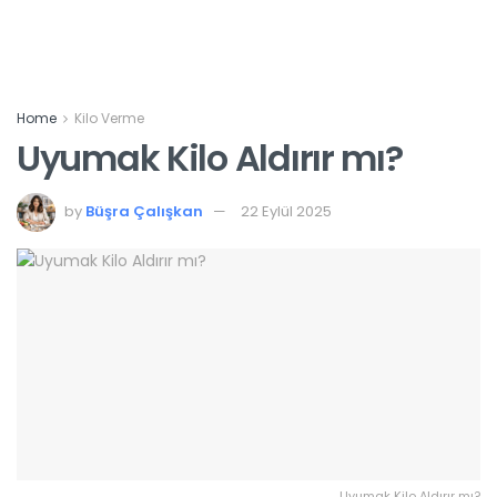
Home
Kilo Verme
Uyumak Kilo Aldırır mı?
by
Büşra Çalışkan
22 Eylül 2025
Uyumak Kilo Aldırır mı?