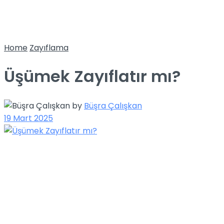
Home
Zayıflama
Üşümek Zayıflatır mı?
by
Büşra Çalışkan
19 Mart 2025