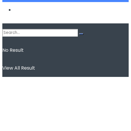
Spor
No Result
View All Result