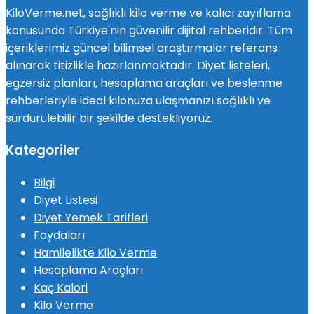
KiloVerme.net, sağlıklı kilo verme ve kalıcı zayıflama
konusunda Türkiye'nin güvenilir dijital rehberidir. Tüm
içeriklerimiz güncel bilimsel araştırmalar referans
alınarak titizlikle hazırlanmaktadır. Diyet listeleri,
egzersiz planları, hesaplama araçları ve beslenme
rehberleriyle ideal kilonuza ulaşmanızı sağlıklı ve
sürdürülebilir bir şekilde destekliyoruz.
Kategoriler
Bilgi
Diyet Listesi
Diyet Yemek Tarifleri
Faydaları
Hamilelikte Kilo Verme
Hesaplama Araçları
Kaç Kalori
Kilo Verme