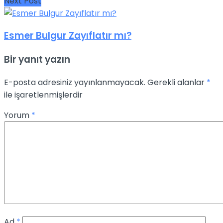
Next Post
Esmer Bulgur Zayıflatır mı?
Bir yanıt yazın
E-posta adresiniz yayınlanmayacak.
Gerekli alanlar
*
ile işaretlenmişlerdir
Yorum
*
Ad
*