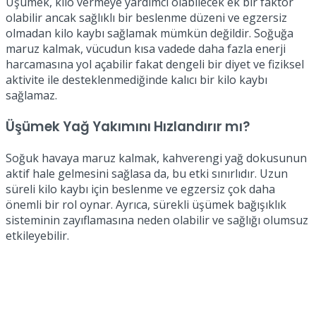
Üşümek, kilo vermeye yardımcı olabilecek ek bir faktör
olabilir ancak sağlıklı bir beslenme düzeni ve egzersiz
olmadan kilo kaybı sağlamak mümkün değildir. Soğuğa
maruz kalmak, vücudun kısa vadede daha fazla enerji
harcamasına yol açabilir fakat dengeli bir diyet ve fiziksel
aktivite ile desteklenmediğinde kalıcı bir kilo kaybı
sağlamaz.
Üşümek Yağ Yakımını Hızlandırır mı?
Soğuk havaya maruz kalmak, kahverengi yağ dokusunun
aktif hale gelmesini sağlasa da, bu etki sınırlıdır. Uzun
süreli kilo kaybı için beslenme ve egzersiz çok daha
önemli bir rol oynar. Ayrıca, sürekli üşümek bağışıklık
sisteminin zayıflamasına neden olabilir ve sağlığı olumsuz
etkileyebilir.