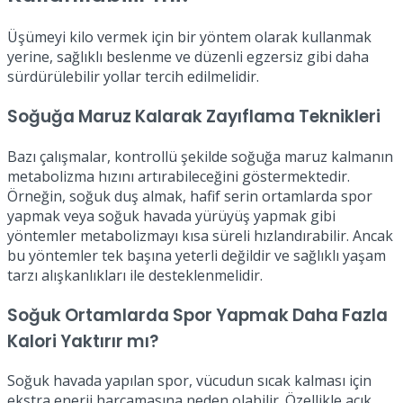
Üşümeyi kilo vermek için bir yöntem olarak kullanmak
yerine, sağlıklı beslenme ve düzenli egzersiz gibi daha
sürdürülebilir yollar tercih edilmelidir.
Soğuğa Maruz Kalarak Zayıflama Teknikleri
Bazı çalışmalar, kontrollü şekilde soğuğa maruz kalmanın
metabolizma hızını artırabileceğini göstermektedir.
Örneğin, soğuk duş almak, hafif serin ortamlarda spor
yapmak veya soğuk havada yürüyüş yapmak gibi
yöntemler metabolizmayı kısa süreli hızlandırabilir. Ancak
bu yöntemler tek başına yeterli değildir ve sağlıklı yaşam
tarzı alışkanlıkları ile desteklenmelidir.
Soğuk Ortamlarda Spor Yapmak Daha Fazla
Kalori Yaktırır mı?
Soğuk havada yapılan spor, vücudun sıcak kalması için
ekstra enerji harcamasına neden olabilir. Özellikle açık