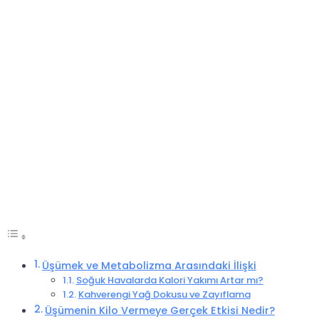
Üşümek ve Metabolizma Arasındaki İlişki
Soğuk Havalarda Kalori Yakımı Artar mı?
Kahverengi Yağ Dokusu ve Zayıflama
Üşümenin Kilo Vermeye Gerçek Etkisi Nedir?