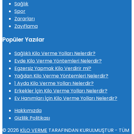
Sağlık
Spor
Zararları
Zayıflama
Popüler Yazılar
Sağlıklı Kilo Verme Yolları Nelerdir?
Evde Kilo Verme Yöntemleri Nelerdir?
Egzersiz Yapmak Kilo Verdirir mi?
Yağdan Kilo Verme Yöntemleri Nelerdir?
1 Ayda Kilo Verme Yolları Nelerdir?
Erkekler İçin Kilo Verme Yolları Nelerdir?
Ev Hanımları İçin Kilo Verme Yolları Nelerdir?
Hakkımızda
Gizlilik Politikası
© 2026
KİLO VERME
TARAFINDAN KURULMUŞTUR - TÜM