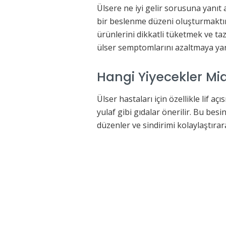
Ülsere ne iyi gelir sorusuna yanıt 
bir beslenme düzeni oluşturmaktır.
ürünlerini dikkatli tüketmek ve t
ülser semptomlarını azaltmaya yard
Hangi Yiyecekler Mid
Ülser hastaları için özellikle lif 
yulaf gibi gıdalar önerilir. Bu bes
düzenler ve sindirimi kolaylaştırara