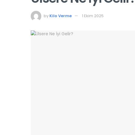
by
Kilo Verme
1 Ekim 2025