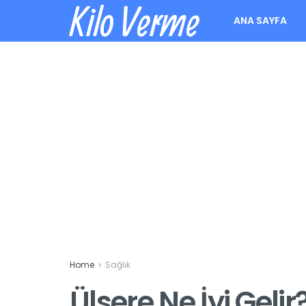
Kilo Verme
ANA SAYFA
Home
Sağlık
Ülsere Ne İyi Gelir