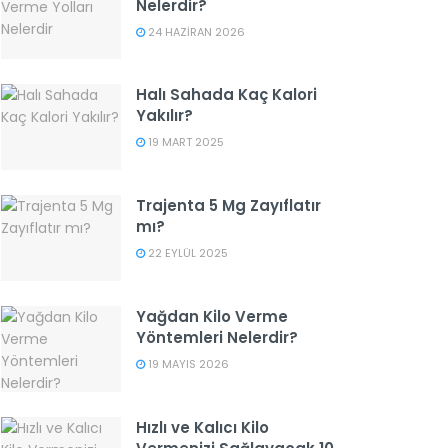
Nelerdir?
24 HAZIRAN 2026
Halı Sahada Kaç Kalori
Yakılır?
19 MART 2025
Trajenta 5 Mg Zayıflatır
mı?
22 EYLÜL 2025
Yağdan Kilo Verme
Yöntemleri Nelerdir?
19 MAYIS 2026
Hızlı ve Kalıcı Kilo