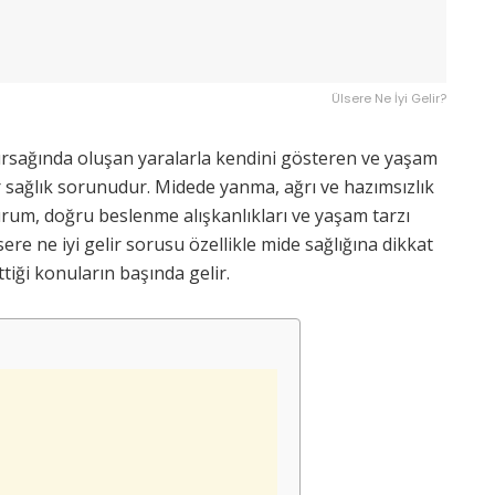
Ülsere Ne İyi Gelir?
ırsağında oluşan yaralarla kendini gösteren ve yaşam
bir sağlık sorunudur. Midede yanma, ağrı ve hazımsızlık
urum, doğru beslenme alışkanlıkları ve yaşam tarzı
lsere ne iyi gelir sorusu özellikle mide sağlığına dikkat
tiği konuların başında gelir.