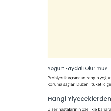
Yoğurt Faydalı Olur mu?
Probiyotik açısından zengin yoğurt,
koruma sağlar. Düzenli tüketildiğind
Hangi Yiyeceklerde
Ülser hastalarının özellikle baharat