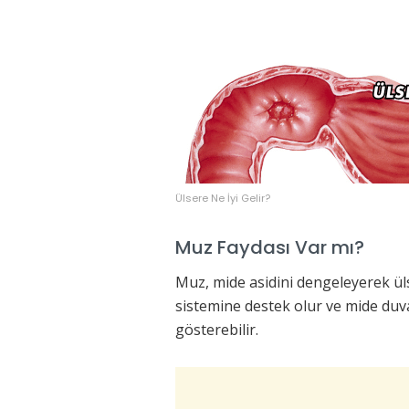
Ülsere Ne İyi Gelir?
Muz Faydası Var mı?
Muz, mide asidini dengeleyerek ülser 
sistemine destek olur ve mide duva
gösterebilir.