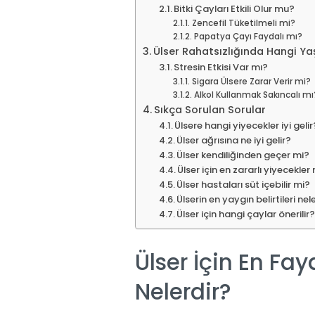
Bitki Çayları Etkili Olur mu?
Zencefil Tüketilmeli mi?
Papatya Çayı Faydalı mı?
Ülser Rahatsızlığında Hangi Yaş
Stresin Etkisi Var mı?
Sigara Ülsere Zarar Verir mi?
Alkol Kullanmak Sakıncalı mı
Sıkça Sorulan Sorular
Ülsere hangi yiyecekler iyi gelir
Ülser ağrısına ne iyi gelir?
Ülser kendiliğinden geçer mi?
Ülser için en zararlı yiyecekler
Ülser hastaları süt içebilir mi?
Ülserin en yaygın belirtileri nel
Ülser için hangi çaylar önerilir
Ülser İçin En Fa
Nelerdir?