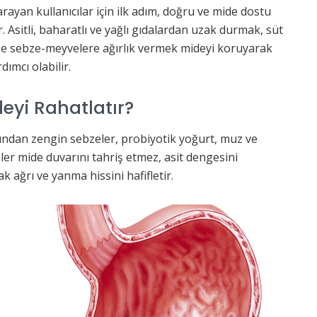
arayan kullanıcılar için ilk adım, doğru ve mide dostu
 Asitli, baharatlı ve yağlı gıdalardan uzak durmak, süt
aze sebze-meyvelere ağırlık vermek mideyi koruyarak
ımcı olabilir.
eyi Rahatlatır?
açısından zengin sebzeler, probiyotik yoğurt, muz ve
inler mide duvarını tahriş etmez, asit dengesini
k ağrı ve yanma hissini hafifletir.