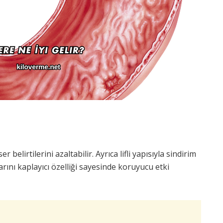
belirtilerini azaltabilir. Ayrıca lifli yapısıyla sindirim
rını kaplayıcı özelliği sayesinde koruyucu etki