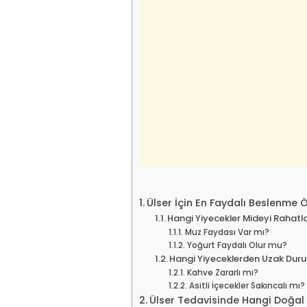
Ülser İçin En Faydalı Beslenme Ö
Hangi Yiyecekler Mideyi Rahatla
Muz Faydası Var mı?
Yoğurt Faydalı Olur mu?
Hangi Yiyeceklerden Uzak Duru
Kahve Zararlı mı?
Asitli İçecekler Sakıncalı mı?
Ülser Tedavisinde Hangi Doğal 