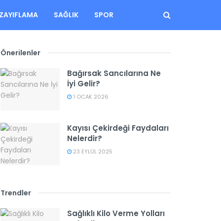
ZAYIFLAMA
SAĞLIK
SPOR
Önerilenler
Bağırsak Sancılarına Ne
İyi Gelir?
1 OCAK 2026
Kayısı Çekirdeği Faydaları
Nelerdir?
23 EYLÜL 2025
Trendler
Sağlıklı Kilo Verme Yolları