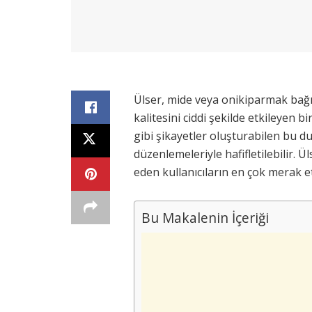
Ülser, mide veya onikiparmak bağ
kalitesini ciddi şekilde etkileyen 
gibi şikayetler oluşturabilen bu d
düzenlemeleriyle hafifletilebilir. Ü
eden kullanıcıların en çok merak et
Bu Makalenin İçeriği