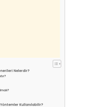
nerileri Nelerdir?
tır?
lmalı?
Yöntemler Kullanılabilir?