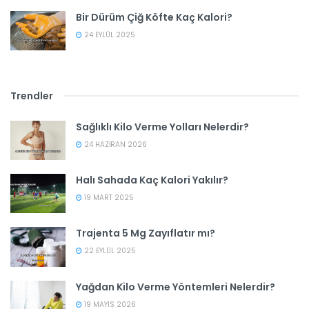
Bir Dürüm Çiğ Köfte Kaç Kalori?
24 EYLÜL 2025
Trendler
Sağlıklı Kilo Verme Yolları Nelerdir?
24 HAZIRAN 2026
Halı Sahada Kaç Kalori Yakılır?
19 MART 2025
Trajenta 5 Mg Zayıflatır mı?
22 EYLÜL 2025
Yağdan Kilo Verme Yöntemleri Nelerdir?
19 MAYIS 2026