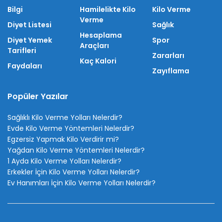
Bilgi
Hamilelikte Kilo
Kilo Verme
Verme
Diyet Listesi
Sağlık
Hesaplama
Diyet Yemek
Spor
Araçları
Tarifleri
Zararları
Kaç Kalori
Faydaları
Zayıflama
Popüler Yazılar
Sağlıklı Kilo Verme Yolları Nelerdir?
Evde Kilo Verme Yöntemleri Nelerdir?
Egzersiz Yapmak Kilo Verdirir mi?
Yağdan Kilo Verme Yöntemleri Nelerdir?
1 Ayda Kilo Verme Yolları Nelerdir?
Erkekler İçin Kilo Verme Yolları Nelerdir?
Ev Hanımları İçin Kilo Verme Yolları Nelerdir?