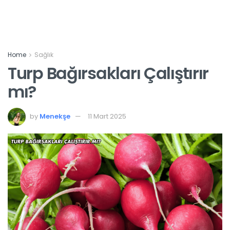
Home
Sağlık
Turp Bağırsakları Çalıştırır
mı?
by
Menekşe
11 Mart 2025