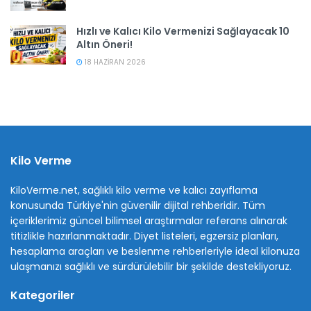
Hızlı ve Kalıcı Kilo Vermenizi Sağlayacak 10
Altın Öneri!
18 HAZIRAN 2026
Kilo Verme
KiloVerme.net, sağlıklı kilo verme ve kalıcı zayıflama
konusunda Türkiye'nin güvenilir dijital rehberidir. Tüm
içeriklerimiz güncel bilimsel araştırmalar referans alınarak
titizlikle hazırlanmaktadır. Diyet listeleri, egzersiz planları,
hesaplama araçları ve beslenme rehberleriyle ideal kilonuza
ulaşmanızı sağlıklı ve sürdürülebilir bir şekilde destekliyoruz.
Kategoriler