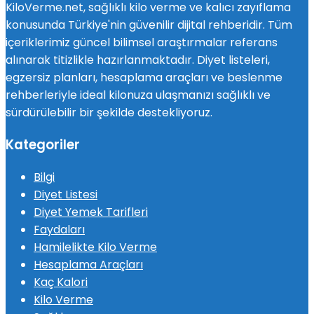
KiloVerme.net, sağlıklı kilo verme ve kalıcı zayıflama
konusunda Türkiye'nin güvenilir dijital rehberidir. Tüm
içeriklerimiz güncel bilimsel araştırmalar referans
alınarak titizlikle hazırlanmaktadır. Diyet listeleri,
egzersiz planları, hesaplama araçları ve beslenme
rehberleriyle ideal kilonuza ulaşmanızı sağlıklı ve
sürdürülebilir bir şekilde destekliyoruz.
Kategoriler
Bilgi
Diyet Listesi
Diyet Yemek Tarifleri
Faydaları
Hamilelikte Kilo Verme
Hesaplama Araçları
Kaç Kalori
Kilo Verme