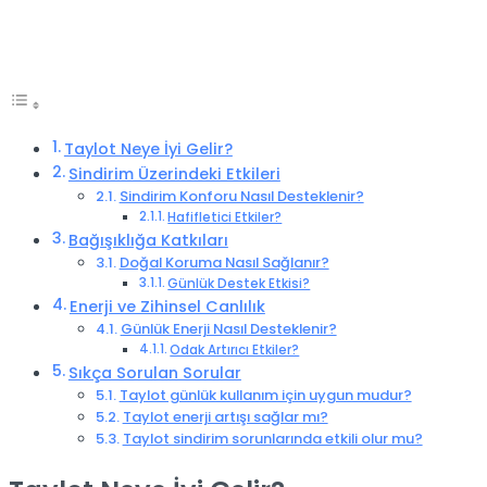
Taylot Neye İyi Gelir?
Sindirim Üzerindeki Etkileri
Sindirim Konforu Nasıl Desteklenir?
Hafifletici Etkiler?
Bağışıklığa Katkıları
Doğal Koruma Nasıl Sağlanır?
Günlük Destek Etkisi?
Enerji ve Zihinsel Canlılık
Günlük Enerji Nasıl Desteklenir?
Odak Artırıcı Etkiler?
Sıkça Sorulan Sorular
Taylot günlük kullanım için uygun mudur?
Taylot enerji artışı sağlar mı?
Taylot sindirim sorunlarında etkili olur mu?