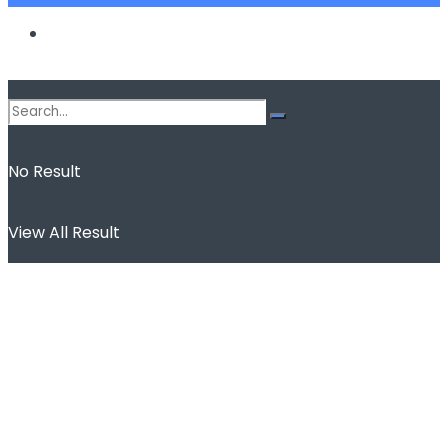
Spor
No Result
View All Result