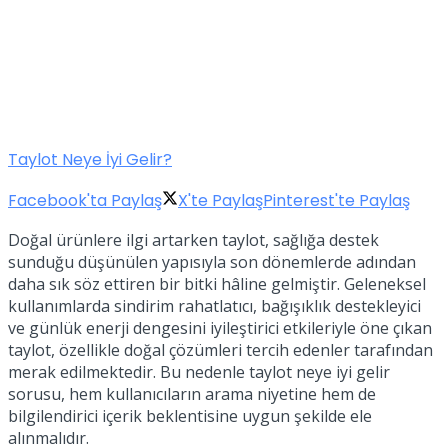
Taylot Neye İyi Gelir?
Facebook'ta Paylaş
X'te Paylaş
Pinterest'te Paylaş
Doğal ürünlere ilgi artarken taylot, sağlığa destek
sunduğu düşünülen yapısıyla son dönemlerde adından
daha sık söz ettiren bir bitki hâline gelmiştir. Geleneksel
kullanımlarda sindirim rahatlatıcı, bağışıklık destekleyici
ve günlük enerji dengesini iyileştirici etkileriyle öne çıkan
taylot, özellikle doğal çözümleri tercih edenler tarafından
merak edilmektedir. Bu nedenle taylot neye iyi gelir
sorusu, hem kullanıcıların arama niyetine hem de
bilgilendirici içerik beklentisine uygun şekilde ele
alınmalıdır.