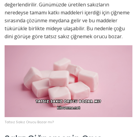
değerlendirilir. Günümüzde üretilen sakızların
neredeyse tamamı katkı maddeleri içerdiği için çiğneme
sırasında çözünme meydana gelir ve bu maddeler
tükürükle birlikte mideye ulaşabilir. Bu nedenle çoğu
dini görüşe göre tatsız sakız çiğnemek orucu bozar.
Tatsız Sakız Orucu Bozar mı?