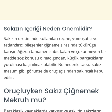
Sakızın İçeriği Neden Önemlidir?
Sakızın üretiminde kullanılan reçine, yumuşatıcı ve
tatlandırıcı bileşenler çiğneme sırasında tükürüğe
karışır. Ağızda tamamen sabit kalan ve çözünmeyen bir
madde söz konusu olmadığından, küçük parçacıkların
yutulması kaçınılmaz olabilir. Bu nedenle tatsız sakız
masum gibi görünse de oruç açısından sakıncalı kabul
edilir.
Oruçluyken Sakız Çiğnemek
Mekruh mu?
Bazı klasik kaynaklarda katkısız ve eski tip sakızların