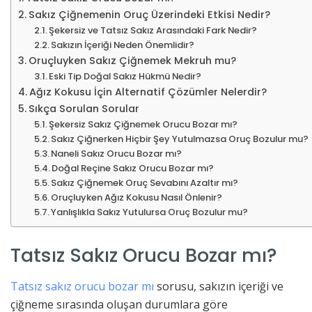
Sakız Çiğnemenin Oruç Üzerindeki Etkisi Nedir?
Şekersiz ve Tatsız Sakız Arasındaki Fark Nedir?
Sakızın İçeriği Neden Önemlidir?
Oruçluyken Sakız Çiğnemek Mekruh mu?
Eski Tip Doğal Sakız Hükmü Nedir?
Ağız Kokusu İçin Alternatif Çözümler Nelerdir?
Sıkça Sorulan Sorular
Şekersiz Sakız Çiğnemek Orucu Bozar mı?
Sakız Çiğnerken Hiçbir Şey Yutulmazsa Oruç Bozulur mu?
Naneli Sakız Orucu Bozar mı?
Doğal Reçine Sakız Orucu Bozar mı?
Sakız Çiğnemek Oruç Sevabını Azaltır mı?
Oruçluyken Ağız Kokusu Nasıl Önlenir?
Yanlışlıkla Sakız Yutulursa Oruç Bozulur mu?
Tatsız Sakız Orucu Bozar mı?
Tatsız sakız orucu bozar mı
sorusu, sakızın içeriği ve
çiğneme sırasında oluşan durumlara göre