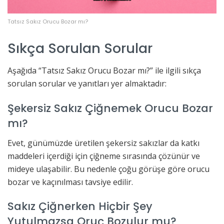
Tatsız Sakız Orucu Bozar mı?
Sıkça Sorulan Sorular
Aşağıda “Tatsız Sakız Orucu Bozar mı?” ile ilgili sıkça
sorulan sorular ve yanıtları yer almaktadır:
Şekersiz Sakız Çiğnemek Orucu Bozar
mı?
Evet, günümüzde üretilen şekersiz sakızlar da katkı
maddeleri içerdiği için çiğneme sırasında çözünür ve
mideye ulaşabilir. Bu nedenle çoğu görüşe göre orucu
bozar ve kaçınılması tavsiye edilir.
Sakız Çiğnerken Hiçbir Şey
Yutulmazsa Oruç Bozulur mu?