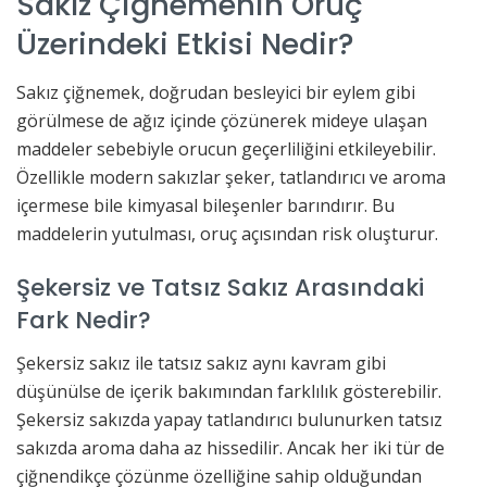
Sakız Çiğnemenin Oruç
Üzerindeki Etkisi Nedir?
Sakız çiğnemek, doğrudan besleyici bir eylem gibi
görülmese de ağız içinde çözünerek mideye ulaşan
maddeler sebebiyle orucun geçerliliğini etkileyebilir.
Özellikle modern sakızlar şeker, tatlandırıcı ve aroma
içermese bile kimyasal bileşenler barındırır. Bu
maddelerin yutulması, oruç açısından risk oluşturur.
Şekersiz ve Tatsız Sakız Arasındaki
Fark Nedir?
Şekersiz sakız ile tatsız sakız aynı kavram gibi
düşünülse de içerik bakımından farklılık gösterebilir.
Şekersiz sakızda yapay tatlandırıcı bulunurken tatsız
sakızda aroma daha az hissedilir. Ancak her iki tür de
çiğnendikçe çözünme özelliğine sahip olduğundan