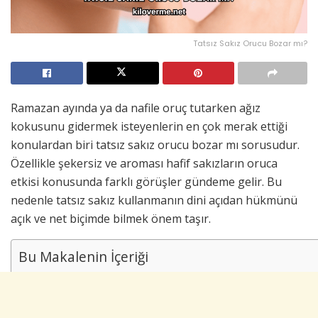
Tatsız Sakız Orucu Bozar mı?
Ramazan ayında ya da nafile oruç tutarken ağız
kokusunu gidermek isteyenlerin en çok merak ettiği
konulardan biri tatsız sakız orucu bozar mı sorusudur.
Özellikle şekersiz ve aroması hafif sakızların oruca
etkisi konusunda farklı görüşler gündeme gelir. Bu
nedenle tatsız sakız kullanmanın dini açıdan hükmünü
açık ve net biçimde bilmek önem taşır.
Bu Makalenin İçeriği