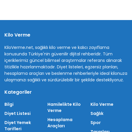
Kilo Verme
KiloVerme.net, sağlıklı kilo verme ve kalıcı zayıflama
konusunda Türkiye'nin güvenilir dijital rehberidir. Tüm
içeriklerimiz güncel bilimsel araştırmalar referans alınarak
titizlikle hazırlanmaktadır. Diyet listeleri, egzersiz planları,
hesaplama araçları ve beslenme rehberleriyle ideal kilonuza
ulaşmanızı sağlıklı ve sürdürülebilir bir şekilde destekliyoruz.
Kategoriler
Bilgi
Hamilelikte Kilo
Kilo Verme
Verme
Diyet Listesi
Sağlık
Hesaplama
Diyet Yemek
Spor
Araçları
Tarifleri
Zararları