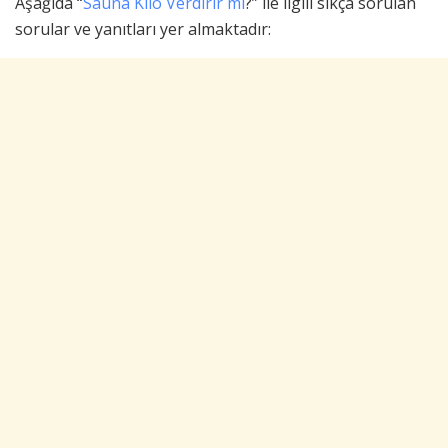
Aşağıda “
Sauna Kilo Verdirir mi
?” ile ilgili sıkça sorulan
sorular ve yanıtları yer almaktadır: