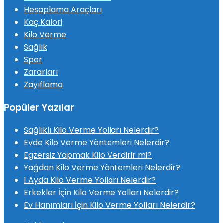
Hesaplama Araçları
Kaç Kalori
Kilo Verme
Sağlık
Spor
Zararları
Zayıflama
Popüler Yazılar
Sağlıklı Kilo Verme Yolları Nelerdir?
Evde Kilo Verme Yöntemleri Nelerdir?
Egzersiz Yapmak Kilo Verdirir mi?
Yağdan Kilo Verme Yöntemleri Nelerdir?
1 Ayda Kilo Verme Yolları Nelerdir?
Erkekler İçin Kilo Verme Yolları Nelerdir?
Ev Hanımları İçin Kilo Verme Yolları Nelerdir?