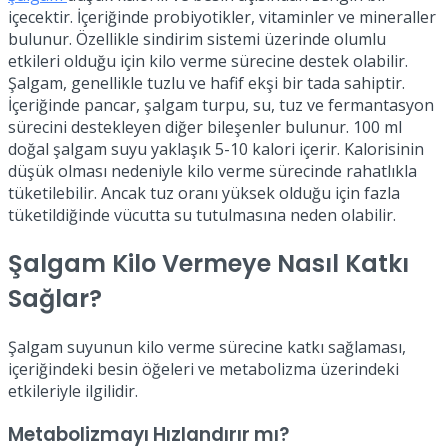
içecektir. İçeriğinde probiyotikler, vitaminler ve mineraller
bulunur. Özellikle sindirim sistemi üzerinde olumlu
etkileri olduğu için kilo verme sürecine destek olabilir.
Şalgam, genellikle tuzlu ve hafif ekşi bir tada sahiptir.
İçeriğinde pancar, şalgam turpu, su, tuz ve fermantasyon
sürecini destekleyen diğer bileşenler bulunur. 100 ml
doğal şalgam suyu yaklaşık 5-10 kalori içerir. Kalorisinin
düşük olması nedeniyle kilo verme sürecinde rahatlıkla
tüketilebilir. Ancak tuz oranı yüksek olduğu için fazla
tüketildiğinde vücutta su tutulmasına neden olabilir.
Şalgam Kilo Vermeye Nasıl Katkı
Sağlar?
Şalgam suyunun kilo verme sürecine katkı sağlaması,
içeriğindeki besin öğeleri ve metabolizma üzerindeki
etkileriyle ilgilidir.
Metabolizmayı Hızlandırır mı?