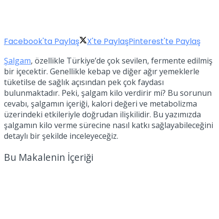
Facebook'ta Paylaş
X'te Paylaş
Pinterest'te Paylaş
Şalgam
, özellikle Türkiye’de çok sevilen, fermente edilmiş
bir içecektir. Genellikle kebap ve diğer ağır yemeklerle
tüketilse de sağlık açısından pek çok faydası
bulunmaktadır. Peki, şalgam kilo verdirir mi? Bu sorunun
cevabı, şalgamın içeriği, kalori değeri ve metabolizma
üzerindeki etkileriyle doğrudan ilişkilidir. Bu yazımızda
şalgamın kilo verme sürecine nasıl katkı sağlayabileceğini
detaylı bir şekilde inceleyeceğiz.
Bu Makalenin İçeriği