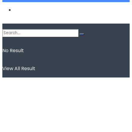
Spor
No Result
View All Result