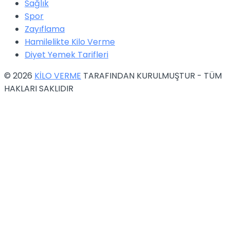
Sağlık
Spor
Zayıflama
Hamilelikte Kilo Verme
Diyet Yemek Tarifleri
© 2026
KİLO VERME
TARAFINDAN KURULMUŞTUR - TÜM
HAKLARI SAKLIDIR