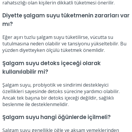
rahatsızlığı olan kişilerin dikkatli tüketmesi önerilir.
Diyette şalgam suyu tüketmenin zararları var
mı?
Eğer aşırı tuzlu şalgam suyu tüketilirse, vücutta su
tutulmasına neden olabilir ve tansiyonu yükseltebilir. Bu
yüzden diyetteyken ölçülü tüketmek önemlidir.
Şalgam suyu detoks içeceği olarak
kullanılabilir mi?
Şalgam suyu, probiyotik ve sindirimi destekleyici
özellikleri sayesinde detoks sürecine yardımcı olabilir.
Ancak tek başına bir detoks içeceği değildir, sağlıklı
beslenme ile desteklenmelidir.
Şalgam suyu hangi öğünlerde içilmeli?
Şalgam suyu genellikle öğle ve akşam yemeklerinden