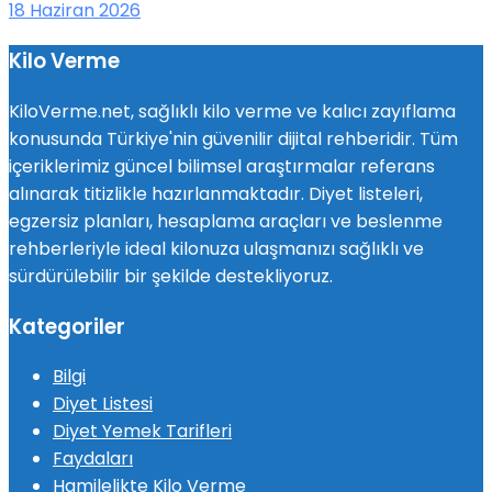
18 Haziran 2026
Kilo Verme
KiloVerme.net, sağlıklı kilo verme ve kalıcı zayıflama
konusunda Türkiye'nin güvenilir dijital rehberidir. Tüm
içeriklerimiz güncel bilimsel araştırmalar referans
alınarak titizlikle hazırlanmaktadır. Diyet listeleri,
egzersiz planları, hesaplama araçları ve beslenme
rehberleriyle ideal kilonuza ulaşmanızı sağlıklı ve
sürdürülebilir bir şekilde destekliyoruz.
Kategoriler
Bilgi
Diyet Listesi
Diyet Yemek Tarifleri
Faydaları
Hamilelikte Kilo Verme