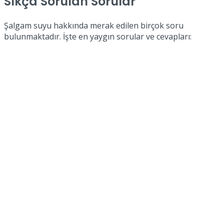
Sıkça Sorulan Sorular
Şalgam suyu hakkında merak edilen birçok soru
bulunmaktadır. İşte en yaygın sorular ve cevapları: