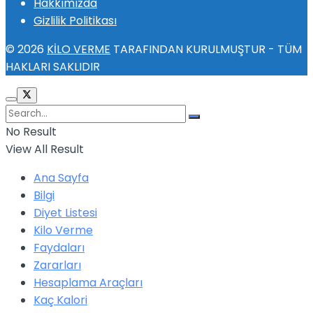
Hakkımızda
Gizlilik Politikası
© 2026
KİLO VERME
TARAFINDAN KURULMUŞTUR - TÜM
HAKLARI SAKLIDIR
No Result
View All Result
Ana Sayfa
Bilgi
Diyet Listesi
Kilo Verme
Faydaları
Zararları
Hesaplama Araçları
Kaç Kalori