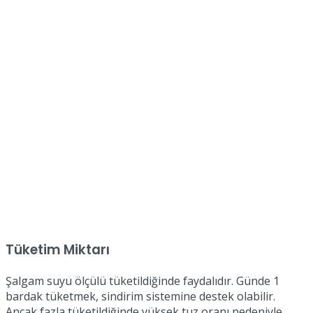
Tüketim Miktarı
Şalgam suyu ölçülü tüketildiğinde faydalıdır. Günde 1
bardak tüketmek, sindirim sistemine destek olabilir.
Ancak fazla tüketildiğinde yüksek tuz oranı nedeniyle