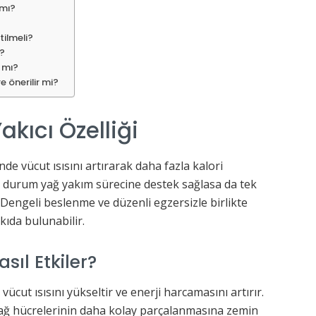
 mı?
tilmeli?
i?
ı mı?
e önerilir mi?
akıcı Özelliği
nde vücut ısısını artırarak daha fazla kalori
u durum yağ yakım sürecine destek sağlasa da tek
 Dengeli beslenme ve düzenli egzersizle birlikte
kıda bulunabilir.
ıl Etkiler?
vücut ısısını yükseltir ve enerji harcamasını artırır.
yağ hücrelerinin daha kolay parçalanmasına zemin