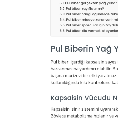
Pul biber gerçekten yağ yakar
Pul biber zayıflatır mı?
Pul biber hangi öğünlerde tüke
Pul biber mideye zarar verir m
Pul biber sporcular için faydal
Pul biber kilo vermek isteyenler
Pul Biberin Yağ Y
Pul biber, içerdiği kapsaisin sayesi
harcanmasına yardımcı olabilir. B
başına mucizevi bir etki yaratmaz.
kullanıldığında kilo kontrolüne kat
Kapsaisin Vücudu Nas
Kapsaisin, sinir sistemini uyararak 
Böylece metabolizma hızlanır ve 