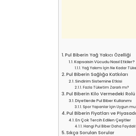
Pul Biberin Yağ Yakıcı Özelliği
Kapsaisin Vücudu Nasıl Etkiler?
Yağ Yakımı İçin Ne Kadar Tüke
Pul Biberin Sağlığa Katkıları
Sindirim Sistemine Etkisi
Fazla Tüketim Zararlı mı?
Pul Biberin Kilo Vermedeki Rolü
Diyetlerde Pul Biber Kullanımı
Spor Yapanlar İçin Uygun mu
Pul Biberin Fiyatları ve Piyasad
En Çok Tercih Edilen Çeşitler
Hangi Pul Biber Daha Faydalı
Sıkça Sorulan Sorular