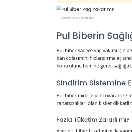
Pul Biber Yağ Yakar mı?
Pul Biberin Sağlı
Pul biber sadece yağ yakımı için de
kan dolaşımını hızlandırma açısında
kontrolüne hem de genel sağlığa o
Sindirim Sistemine Et
Pul biber mide asidini uyararak sind
rahatsızlıkları olan kişiler dikkatli
Fazla Tüketim Zararlı mı?
Aşırı pul biber tüketimi mide yanm