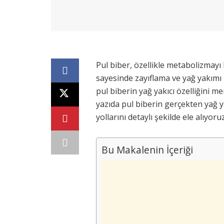
Pul biber, özellikle metabolizmayı 
sayesinde zayıflama ve yağ yakımı il
pul biberin yağ yakıcı özelliğini
yazıda pul biberin gerçekten yağ y
yollarını detaylı şekilde ele alıyoruz
Bu Makalenin İçeriği