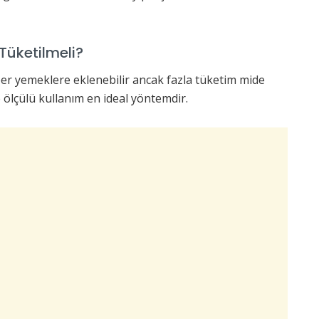
Tüketilmeli?
iber yemeklere eklenebilir ancak fazla tüketim mide
e ölçülü kullanım en ideal yöntemdir.