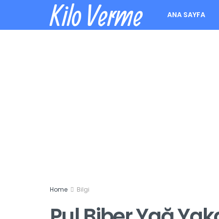
Kilo Verme
ANA SAYFA
Home
Bilgi
Pul Biber Yağ Yak