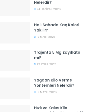
Nelerdir?
24 HAZIRAN 2026
Halı Sahada Kaç Kalori
Yakılır?
19 MART 2025
Trajenta 5 Mg Zayıflatır
mı?
22 EYLÜL 2025
Yağdan Kilo Verme
Yöntemleri Nelerdir?
19 MAYIS 2026
Hızlı ve Kalıcı Kilo