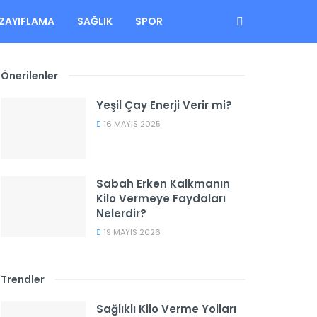
ZAYIFLAMA
SAĞLIK
SPOR
Önerilenler
Yeşil Çay Enerji Verir mi?
16 MAYIS 2025
Sabah Erken Kalkmanın
Kilo Vermeye Faydaları
Nelerdir?
19 MAYIS 2026
Trendler
Sağlıklı Kilo Verme Yolları