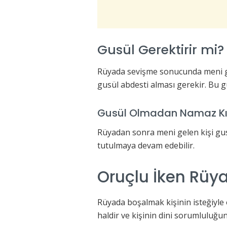
Gusül Gerektirir mi?
Rüyada sevişme sonucunda meni g
gusül abdesti alması gerekir. Bu g
Gusül Olmadan Namaz Kıl
Rüyadan sonra meni gelen kişi gus
tutulmaya devam edebilir.
Oruçlu İken Rü
Rüyada boşalmak kişinin isteğiyle 
haldir ve kişinin dini sorumluluğ