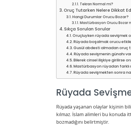
Tekrarı Normal mi?
Oruç Tutarken Nelere Dikkat Ed
Hangi Durumlar Orucu Bozar?
Mastürbasyon Orucu Bozar 
Sıkça Sorulan Sorular
Oruçluyken rüyada sevişmek o
Rüyada boşalmak orucu etkile
Gusül abdesti almadan oruç tu
Rüyada sevişmenin günahı va
Bilerek cinsel ilişkiye girilirse
Mastürbasyon rüyadan farklı
Rüyada sevişmekten sonra nam
Rüyada Sevişme
Rüyada yaşanan olaylar kişinin bili
kılmaz. İslam alimleri bu konuda it
bozmadığını belirtmiştir.