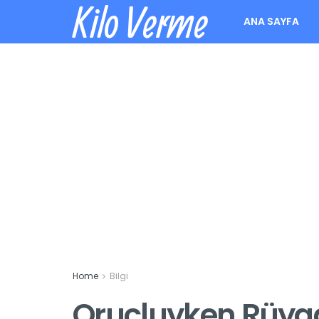
Kilo Verme
ANA SAYFA
Home
Bilgi
Oruçluyken Rüya