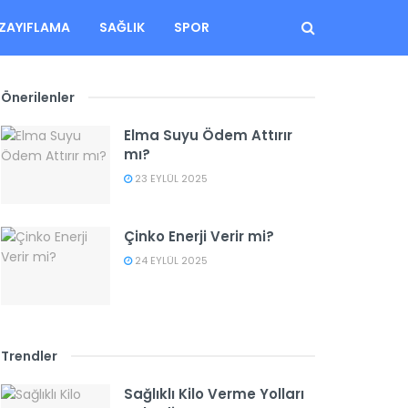
ZAYIFLAMA
SAĞLIK
SPOR
Önerilenler
Elma Suyu Ödem Attırır
mı?
23 EYLÜL 2025
Çinko Enerji Verir mi?
24 EYLÜL 2025
Trendler
Sağlıklı Kilo Verme Yolları