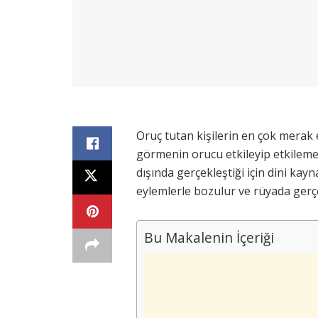
Oruç tutan kişilerin en çok merak e
görmenin orucu etkileyip etkileme
dışında gerçekleştiği için dini kay
eylemlerle bozulur ve rüyada gerçek
Bu Makalenin İçeriği