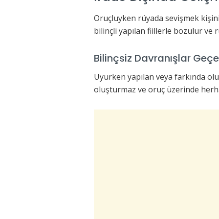
Oruçluyken rüyada sevişmek kişini
bilinçli yapılan fiillerle bozulur 
Bilinçsiz Davranışlar Geçe
Uyurken yapılan veya farkında ol
oluşturmaz ve oruç üzerinde herh