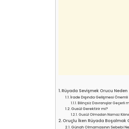
Rüyada Sevişmek Orucu Neden
İrade Dışında Gelişmesi Önemli
Bilinçsiz Davranışlar Geçerli 
Gusül Gerektirir mi?
Gusül Olmadan Namaz Kılını
Oruçlu İken Rüyada Boşalmak 
Günah Olmamasının Sebebi Ne