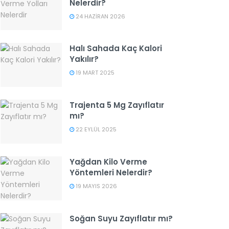
Nelerdir?
24 HAZIRAN 2026
Halı Sahada Kaç Kalori
Yakılır?
19 MART 2025
Trajenta 5 Mg Zayıflatır
mı?
22 EYLÜL 2025
Yağdan Kilo Verme
Yöntemleri Nelerdir?
19 MAYIS 2026
Soğan Suyu Zayıflatır mı?