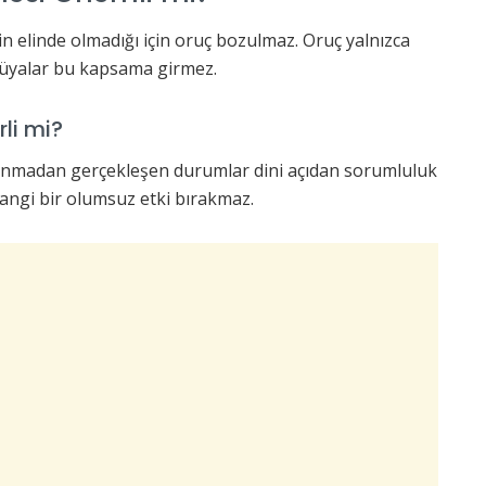
n elinde olmadığı için oruç bozulmaz. Oruç yalnızca
ve rüyalar bu kapsama girmez.
rli mi?
unmadan gerçekleşen durumlar dini açıdan sorumluluk
angi bir olumsuz etki bırakmaz.