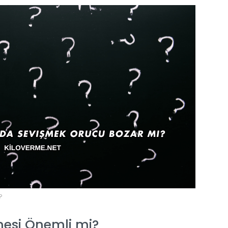
?
mesi Önemli mi?