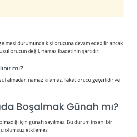
elmesi durumunda kişi orucuna devam edebilir ancak
usül orucun değil, namaz ibadetinin şartıdır.
ınır mı?
ül almadan namaz kılamaz, fakat orucu geçerlidir ve
yada Boşalmak Günah mı?
olmadığı için günah sayılmaz. Bu durum insani bir
unu olumsuz etkilemez.