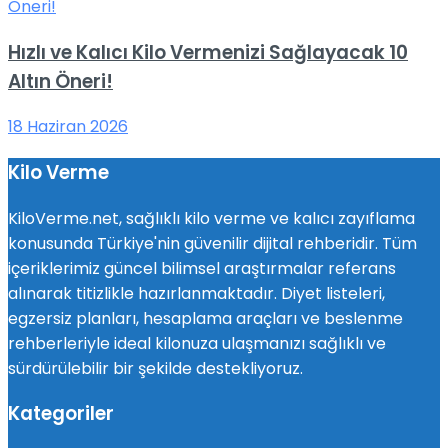
Hızlı ve Kalıcı Kilo Vermenizi Sağlayacak 10
Altın Öneri!
18 Haziran 2026
Kilo Verme
KiloVerme.net, sağlıklı kilo verme ve kalıcı zayıflama
konusunda Türkiye'nin güvenilir dijital rehberidir. Tüm
içeriklerimiz güncel bilimsel araştırmalar referans
alınarak titizlikle hazırlanmaktadır. Diyet listeleri,
egzersiz planları, hesaplama araçları ve beslenme
rehberleriyle ideal kilonuza ulaşmanızı sağlıklı ve
sürdürülebilir bir şekilde destekliyoruz.
Kategoriler