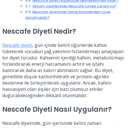
Nescafe diyeti egzersizle desteklenmeli midir?
Akşam saatlerinde Nescafe içmek zararlı mı?
Nescafe diyetinde hangi besinlerden uzak
durulmalıdır?
Nescafe Diyeti Nedir?
Nescafe diyeti
, gün içinde belirli öğünlerde kahve
tüketerek vücudun yağ yakımını hızlandırmayı amaçlayan
bir diyet türüdür. Kahvenin içerdiği kafein, metabolizmayı
hızlandırarak enerji harcamasını artırır ve iştahı
bastırarak daha az kalori alınmasını sağlar. Bu diyet,
genellikle düşük karbonhidratlı ve protein ağırlıklı
beslenme ile birleştirilerek uygulanır. Ancak, kafein
hassasiyeti olan kişiler için bazı olumsuz etkiler
doğurabileceğinden dikkatli olunmalıdır.
Nescafe Diyeti Nasıl Uygulanır?
Nescafe diyetinde, gün içerisinde belirli zaman