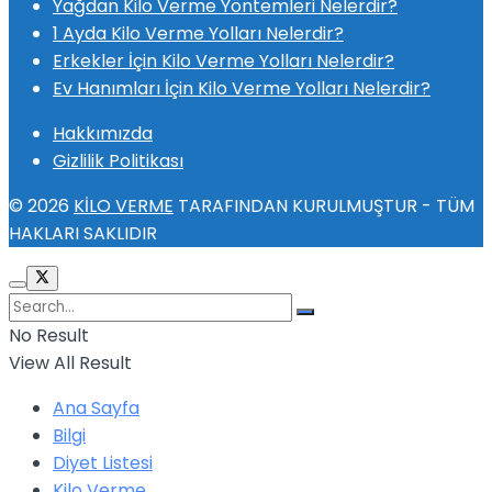
Yağdan Kilo Verme Yöntemleri Nelerdir?
1 Ayda Kilo Verme Yolları Nelerdir?
Erkekler İçin Kilo Verme Yolları Nelerdir?
Ev Hanımları İçin Kilo Verme Yolları Nelerdir?
Hakkımızda
Gizlilik Politikası
© 2026
KİLO VERME
TARAFINDAN KURULMUŞTUR - TÜM
HAKLARI SAKLIDIR
No Result
View All Result
Ana Sayfa
Bilgi
Diyet Listesi
Kilo Verme