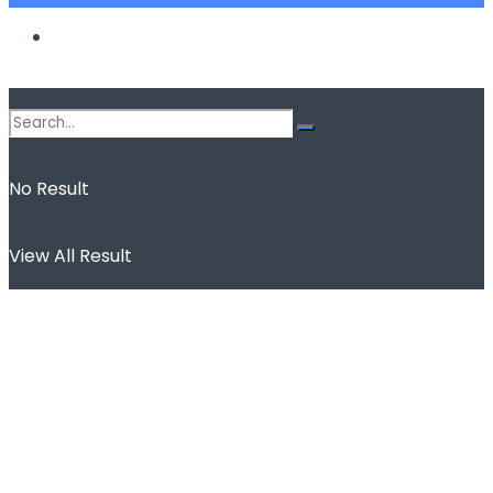
Spor
No Result
View All Result