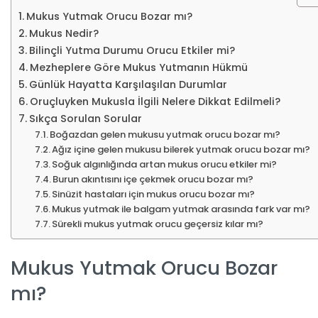
Mukus Yutmak Orucu Bozar mı?
Mukus Nedir?
Bilinçli Yutma Durumu Orucu Etkiler mi?
Mezheplere Göre Mukus Yutmanın Hükmü
Günlük Hayatta Karşılaşılan Durumlar
Oruçluyken Mukusla İlgili Nelere Dikkat Edilmeli?
Sıkça Sorulan Sorular
Boğazdan gelen mukusu yutmak orucu bozar mı?
Ağız içine gelen mukusu bilerek yutmak orucu bozar mı?
Soğuk algınlığında artan mukus orucu etkiler mi?
Burun akıntısını içe çekmek orucu bozar mı?
Sinüzit hastaları için mukus orucu bozar mı?
Mukus yutmak ile balgam yutmak arasında fark var mı?
Sürekli mukus yutmak orucu geçersiz kılar mı?
Mukus Yutmak Orucu Bozar
mı?