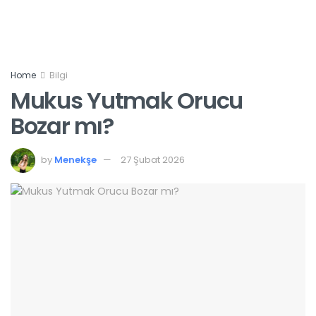
Home
Bilgi
Mukus Yutmak Orucu
Bozar mı?
by
Menekşe
27 Şubat 2026