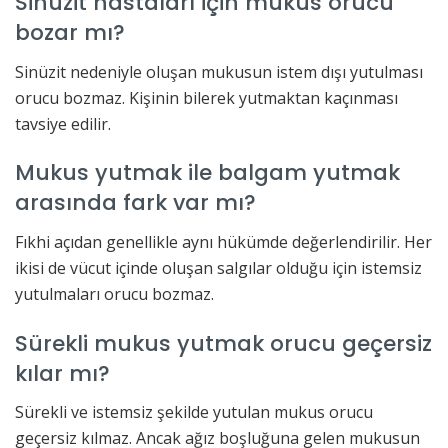
Sinüzit hastaları için mukus orucu
bozar mı?
Sinüzit nedeniyle oluşan mukusun istem dışı yutulması
orucu bozmaz. Kişinin bilerek yutmaktan kaçınması
tavsiye edilir.
Mukus yutmak ile balgam yutmak
arasında fark var mı?
Fıkhi açıdan genellikle aynı hükümde değerlendirilir. Her
ikisi de vücut içinde oluşan salgılar olduğu için istemsiz
yutulmaları orucu bozmaz.
Sürekli mukus yutmak orucu geçersiz
kılar mı?
Sürekli ve istemsiz şekilde yutulan mukus orucu
geçersiz kılmaz. Ancak ağız boşluğuna gelen mukusun