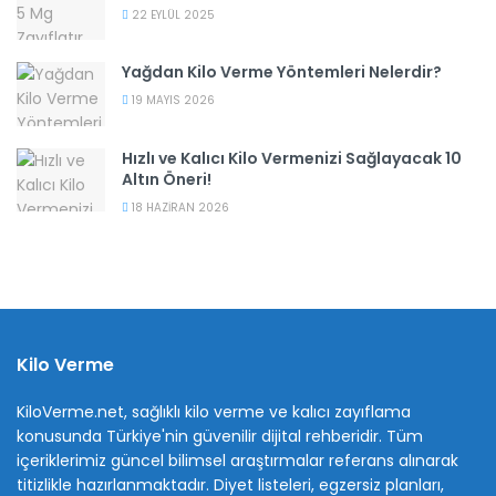
22 EYLÜL 2025
Yağdan Kilo Verme Yöntemleri Nelerdir?
19 MAYIS 2026
Hızlı ve Kalıcı Kilo Vermenizi Sağlayacak 10
Altın Öneri!
18 HAZIRAN 2026
Kilo Verme
KiloVerme.net, sağlıklı kilo verme ve kalıcı zayıflama
konusunda Türkiye'nin güvenilir dijital rehberidir. Tüm
içeriklerimiz güncel bilimsel araştırmalar referans alınarak
titizlikle hazırlanmaktadır. Diyet listeleri, egzersiz planları,