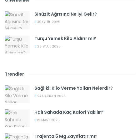
Önerilenler
Sinüzit Ağrısına Ne İyi Gelir?
30 EYLÜL 2025
Turşu Yemek Kilo Aldırır mı?
26 EYLÜL 2025
Trendler
Sağlıklı Kilo Verme Yolları Nelerdir?
24 HAZIRAN 2026
Halı Sahada Kaç Kalori Yakılır?
19 MART 2025
Trajenta 5 Mg Zayıflatır mı?