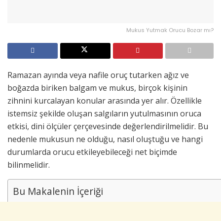
Mukus Yutmak Orucu Bozar mı?
Ramazan ayında veya nafile oruç tutarken ağız ve
boğazda biriken balgam ve mukus, birçok kişinin
zihnini kurcalayan konular arasında yer alır. Özellikle
istemsiz şekilde oluşan salgıların yutulmasının oruca
etkisi, dini ölçüler çerçevesinde değerlendirilmelidir. Bu
nedenle mukusun ne olduğu, nasıl oluştuğu ve hangi
durumlarda orucu etkileyebileceği net biçimde
bilinmelidir.
Bu Makalenin İçeriği