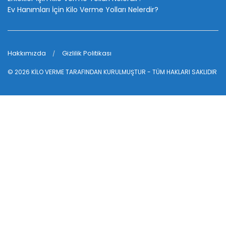
Ev Hanımları İçin Kilo Verme Yolları Nelerdir?
Hakkımızda
Gizlilik Politikası
© 2026
KİLO VERME
TARAFINDAN KURULMUŞTUR - TÜM HAKLARI SAKLIDIR