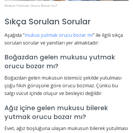
Mukus Yutmak Orucu Bozar mı?
Sıkça Sorulan Sorular
Aşağıda “
mukus yutmak orucu bozar mı
” ile ilgili sıkça
sorulan sorular ve yanıtları yer almaktadır:
Boğazdan gelen mukusu yutmak
orucu bozar mı?
Boğazdan gelen mukusun istemsiz şekilde yutulması
çoğu fıkıh görüşüne göre orucu bozmaz. Çünkü bu
salgı vücut içinde oluşur ve besleyici değildir.
Ağız içine gelen mukusu bilerek
yutmak orucu bozar mı?
Evet, ağız boşluğuna ulaşan mukusun bilerek yutulması