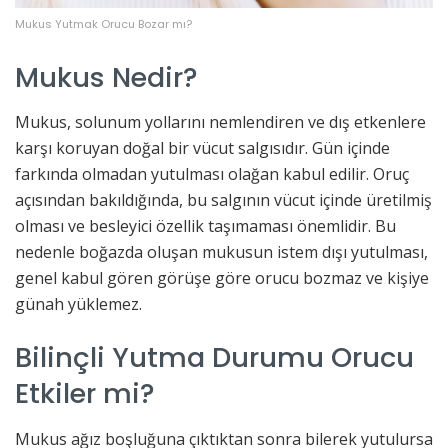
Mukus Yutmak Orucu Bozar mı?
Mukus Nedir?
Mukus, solunum yollarını nemlendiren ve dış etkenlere
karşı koruyan doğal bir vücut salgısıdır. Gün içinde
farkında olmadan yutulması olağan kabul edilir. Oruç
açısından bakıldığında, bu salgının vücut içinde üretilmiş
olması ve besleyici özellik taşımaması önemlidir. Bu
nedenle boğazda oluşan mukusun istem dışı yutulması,
genel kabul gören görüşe göre orucu bozmaz ve kişiye
günah yüklemez.
Bilinçli Yutma Durumu Orucu
Etkiler mi?
Mukus ağız boşluğuna çıktıktan sonra bilerek yutulursa