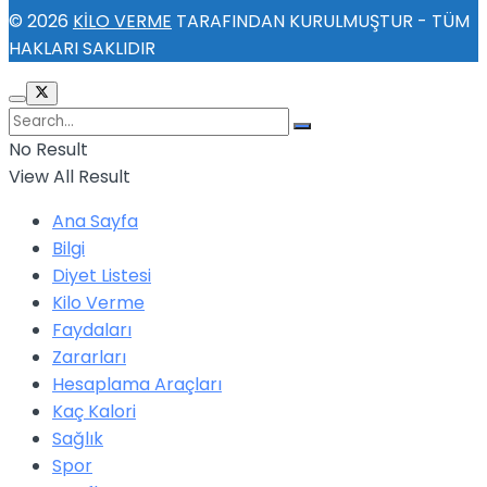
© 2026
KİLO VERME
TARAFINDAN KURULMUŞTUR - TÜM
HAKLARI SAKLIDIR
No Result
View All Result
Ana Sayfa
Bilgi
Diyet Listesi
Kilo Verme
Faydaları
Zararları
Hesaplama Araçları
Kaç Kalori
Sağlık
Spor