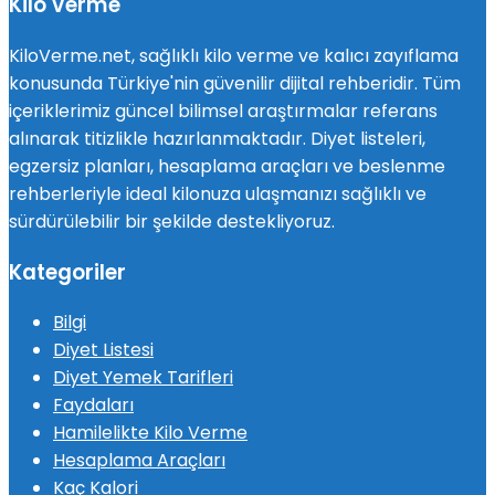
Kilo Verme
KiloVerme.net, sağlıklı kilo verme ve kalıcı zayıflama
konusunda Türkiye'nin güvenilir dijital rehberidir. Tüm
içeriklerimiz güncel bilimsel araştırmalar referans
alınarak titizlikle hazırlanmaktadır. Diyet listeleri,
egzersiz planları, hesaplama araçları ve beslenme
rehberleriyle ideal kilonuza ulaşmanızı sağlıklı ve
sürdürülebilir bir şekilde destekliyoruz.
Kategoriler
Bilgi
Diyet Listesi
Diyet Yemek Tarifleri
Faydaları
Hamilelikte Kilo Verme
Hesaplama Araçları
Kaç Kalori