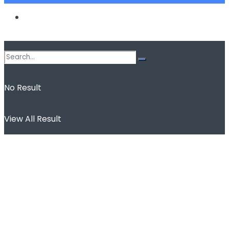
Spor
No Result
View All Result