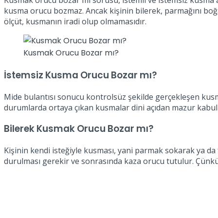
Kusmak orucu bozar mı sorusu, istemli ve istemsiz kusma a
kusma orucu bozmaz. Ancak kişinin bilerek, parmağını boğa
ölçüt, kusmanın iradi olup olmamasıdır.
Kusmak Orucu Bozar mı?
İstemsiz Kusma Orucu Bozar mı?
Mide bulantısı sonucu kontrolsüz şekilde gerçekleşen kusma,
durumlarda ortaya çıkan kusmalar dini açıdan mazur kabul ed
Bilerek Kusmak Orucu Bozar mı?
Kişinin kendi isteğiyle kusması, yani parmak sokarak ya 
durulması gerekir ve sonrasında kaza orucu tutulur. Çünkü