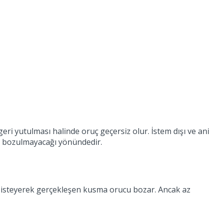
ri yutulması halinde oruç geçersiz olur. İstem dışı ve ani
un bozulmayacağı yönündedir.
ve isteyerek gerçekleşen kusma orucu bozar. Ancak az