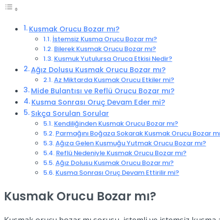
Kusmak Orucu Bozar mı?
İstemsiz Kusma Orucu Bozar mı?
Bilerek Kusmak Orucu Bozar mı?
Kusmuk Yutulursa Oruca Etkisi Nedir?
Ağız Dolusu Kusmak Orucu Bozar mı?
Az Miktarda Kusmak Orucu Etkiler mi?
Mide Bulantısı ve Reflü Orucu Bozar mı?
Kusma Sonrası Oruç Devam Eder mi?
Sıkça Sorulan Sorular
Kendiliğinden Kusmak Orucu Bozar mı?
Parmağını Boğaza Sokarak Kusmak Orucu Bozar m
Ağıza Gelen Kusmuğu Yutmak Orucu Bozar mı?
Reflü Nedeniyle Kusmak Orucu Bozar mı?
Ağız Dolusu Kusmak Orucu Bozar mı?
Kusma Sonrası Oruç Devam Ettirilir mi?
Kusmak Orucu Bozar mı?