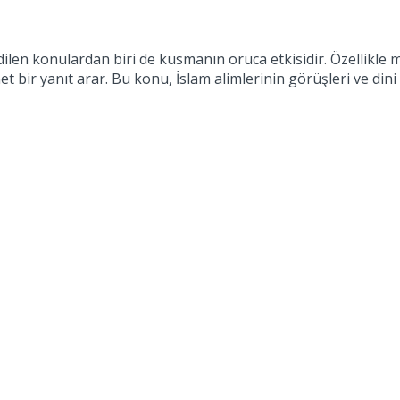
len konulardan biri de kusmanın oruca etkisidir. Özellikle m
bir yanıt arar. Bu konu, İslam alimlerinin görüşleri ve dini k