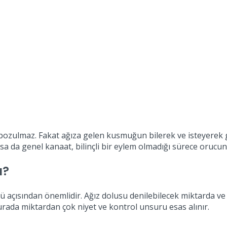
bozulmaz. Fakat ağıza gelen kusmuğun bilerek ve isteyerek ge
nsa da genel kanaat, bilinçli bir eylem olmadığı sürece oruc
ı?
çü açısından önemlidir. Ağız dolusu denilebilecek miktarda 
rada miktardan çok niyet ve kontrol unsuru esas alınır.