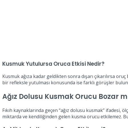
Kusmuk Yutulursa Oruca Etkisi Nedir?
Kusmuk ağıza kadar geldikten sonra dışarı çıkarılırsa oruç 
bir refleksle yutulması konusunda ise farklı görüşler bulu
Ağız Dolusu Kusmak Orucu Bozar m
Fıkıh kaynaklarında geçen “ağız dolusu kusmak” ifadesi, öl
miktarda ve kendiliğinden gelen kusma orucu etkilemez. Bu