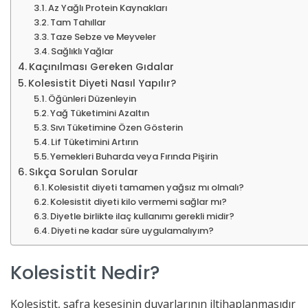
Az Yağlı Protein Kaynakları
Tam Tahıllar
Taze Sebze ve Meyveler
Sağlıklı Yağlar
Kaçınılması Gereken Gıdalar
Kolesistit Diyeti Nasıl Yapılır?
Öğünleri Düzenleyin
Yağ Tüketimini Azaltın
Sıvı Tüketimine Özen Gösterin
Lif Tüketimini Artırın
Yemekleri Buharda veya Fırında Pişirin
Sıkça Sorulan Sorular
Kolesistit diyeti tamamen yağsız mı olmalı?
Kolesistit diyeti kilo vermemi sağlar mı?
Diyetle birlikte ilaç kullanımı gerekli midir?
Diyeti ne kadar süre uygulamalıyım?
Kolesistit Nedir?
Kolesistit, safra kesesinin duvarlarının iltihaplanmasıdır