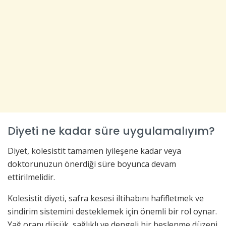
Diyeti ne kadar süre uygulamalıyım?
Diyet, kolesistit tamamen iyileşene kadar veya
doktorunuzun önerdiği süre boyunca devam
ettirilmelidir.
Kolesistit diyeti, safra kesesi iltihabını hafifletmek ve
sindirim sistemini desteklemek için önemli bir rol oynar.
Yağ oranı düşük, sağlıklı ve dengeli bir beslenme düzeni