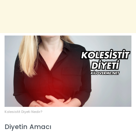
Kolesistit Diyeti Nedir?
Diyetin Amacı