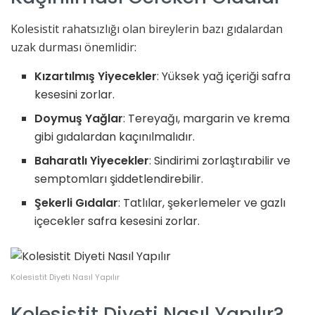
Kolesistit rahatsızlığı olan bireylerin bazı gıdalardan
uzak durması önemlidir:
Kızartılmış Yiyecekler
: Yüksek yağ içeriği safra
kesesini zorlar.
Doymuş Yağlar
: Tereyağı, margarin ve krema
gibi gıdalardan kaçınılmalıdır.
Baharatlı Yiyecekler
: Sindirimi zorlaştırabilir ve
semptomları şiddetlendirebilir.
Şekerli Gıdalar
: Tatlılar, şekerlemeler ve gazlı
içecekler safra kesesini zorlar.
Kolesistit Diyeti Nasıl Yapılır
Kolesistit Diyeti Nasıl Yapılır?