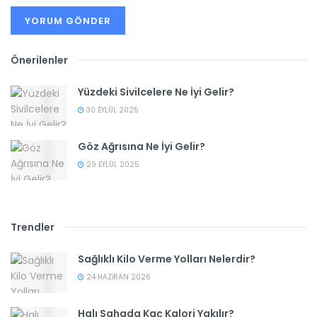
Önerilenler
Yüzdeki Sivilcelere Ne İyi Gelir?
30 EYLÜL 2025
Göz Ağrısına Ne İyi Gelir?
29 EYLÜL 2025
Trendler
Sağlıklı Kilo Verme Yolları Nelerdir?
24 HAZIRAN 2026
Halı Sahada Kaç Kalori Yakılır?