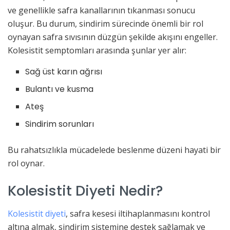
ve genellikle safra kanallarının tıkanması sonucu
oluşur. Bu durum, sindirim sürecinde önemli bir rol
oynayan safra sıvısının düzgün şekilde akışını engeller.
Kolesistit semptomları arasında şunlar yer alır:
Sağ üst karın ağrısı
Bulantı ve kusma
Ateş
Sindirim sorunları
Bu rahatsızlıkla mücadelede beslenme düzeni hayati bir
rol oynar.
Kolesistit Diyeti Nedir?
Kolesistit diyeti
, safra kesesi iltihaplanmasını kontrol
altına almak, sindirim sistemine destek sağlamak ve