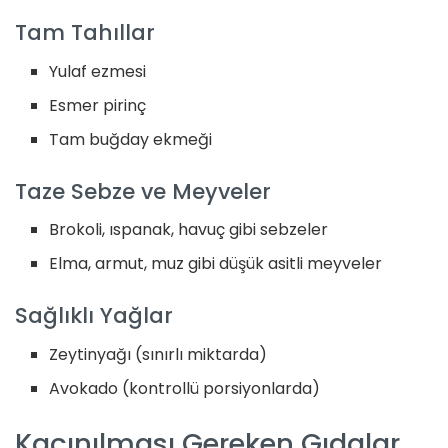
Tam Tahıllar
Yulaf ezmesi
Esmer pirinç
Tam buğday ekmeği
Taze Sebze ve Meyveler
Brokoli, ıspanak, havuç gibi sebzeler
Elma, armut, muz gibi düşük asitli meyveler
Sağlıklı Yağlar
Zeytinyağı (sınırlı miktarda)
Avokado (kontrollü porsiyonlarda)
Kaçınılması Gereken Gıdalar