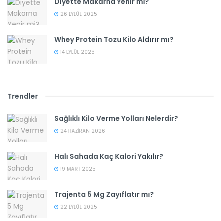
Diyette Makarna Yenir mi?
26 EYLÜL 2025
Whey Protein Tozu Kilo Aldırır mı?
14 EYLÜL 2025
Trendler
Sağlıklı Kilo Verme Yolları Nelerdir?
24 HAZIRAN 2026
Halı Sahada Kaç Kalori Yakılır?
19 MART 2025
Trajenta 5 Mg Zayıflatır mı?
22 EYLÜL 2025