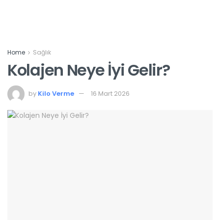
Home
Sağlık
Kolajen Neye İyi Gelir?
by
Kilo Verme
16 Mart 2026