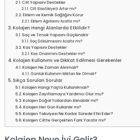
Cilt Yapısını Destekler
Cilt Elastikiyeti Artar mı?
Eklem ve Kemik Sağlığını Korur
Eklem Ağrılarını Azaltır mı?
Kolajen Hangi Alanlarda Etkilidir?
Saç ve Tırnak Yapısını Güçlendirir
Saç Dökülmesini Azaltır mı?
Kas Yapısını Destekler
Kas Onarımını Destekler mi?
Kolajen Kullanımı ve Dikkat Edilmesi Gerekenler
Kolajen Ne Zaman Alınmalı?
Günlük Kullanım Miktarı Ne Olmalı?
Sıkça Sorulan Sorular
Kolajen Hangi Yaşta Kullanılmalı?
Kolajen Zayıflamaya Yardımcı Olur mu?
Kolajen Doğal Yollardan Alınabilir mi?
Kolajen Her Gün Kullanılır mı?
Kolajen Takviyesi Ne Kadar Sürede Etki Eder?
Kolajen Ciltte Gerçekten Fark Yaratır mı?
Kolajen Neye İyi Gelir?