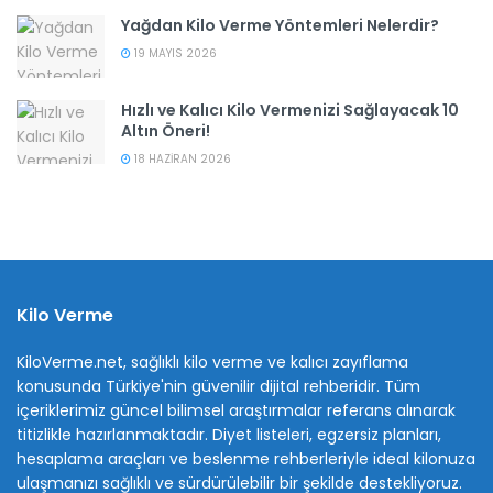
Yağdan Kilo Verme Yöntemleri Nelerdir?
19 MAYIS 2026
Hızlı ve Kalıcı Kilo Vermenizi Sağlayacak 10
Altın Öneri!
18 HAZIRAN 2026
Kilo Verme
KiloVerme.net, sağlıklı kilo verme ve kalıcı zayıflama
konusunda Türkiye'nin güvenilir dijital rehberidir. Tüm
içeriklerimiz güncel bilimsel araştırmalar referans alınarak
titizlikle hazırlanmaktadır. Diyet listeleri, egzersiz planları,
hesaplama araçları ve beslenme rehberleriyle ideal kilonuza
ulaşmanızı sağlıklı ve sürdürülebilir bir şekilde destekliyoruz.