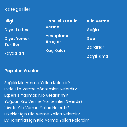
Kategoriler
Bilgi
Hamilelikte Kilo
Kilo Verme
Verme
Diyet Listesi
Sağlık
Hesaplama
Diyet Yemek
Spor
Araçları
Tarifleri
Zararları
Kaç Kalori
Faydaları
Zayıflama
Popüler Yazılar
Sağlıklı Kilo Verme Yolları Nelerdir?
Evde Kilo Verme Yöntemleri Nelerdir?
Egzersiz Yapmak Kilo Verdirir mi?
Yağdan Kilo Verme Yöntemleri Nelerdir?
1 Ayda Kilo Verme Yolları Nelerdir?
Erkekler İçin Kilo Verme Yolları Nelerdir?
Ev Hanımları İçin Kilo Verme Yolları Nelerdir?