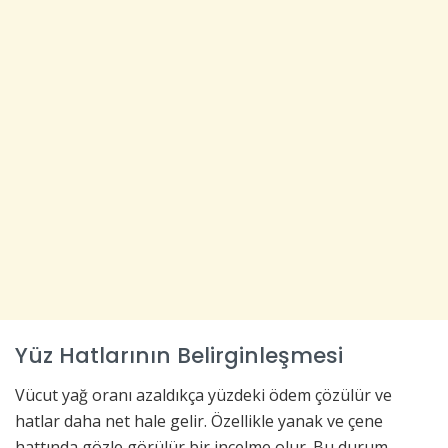
Yüz Hatlarının Belirginleşmesi
Vücut yağ oranı azaldıkça yüzdeki ödem çözülür ve
hatlar daha net hale gelir. Özellikle yanak ve çene
hattında gözle görülür bir incelme olur. Bu durum