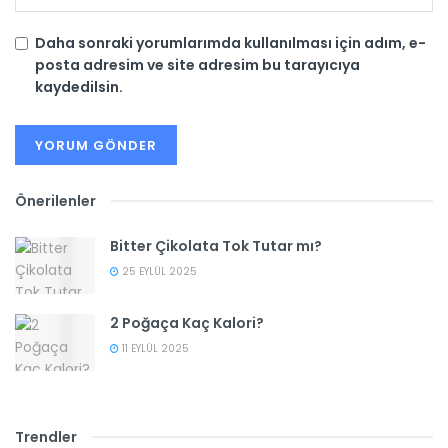
Daha sonraki yorumlarımda kullanılması için adım, e-
posta adresim ve site adresim bu tarayıcıya
kaydedilsin.
Önerilenler
Bitter Çikolata Tok Tutar mı?
25 EYLÜL 2025
2 Poğaça Kaç Kalori?
11 EYLÜL 2025
Trendler