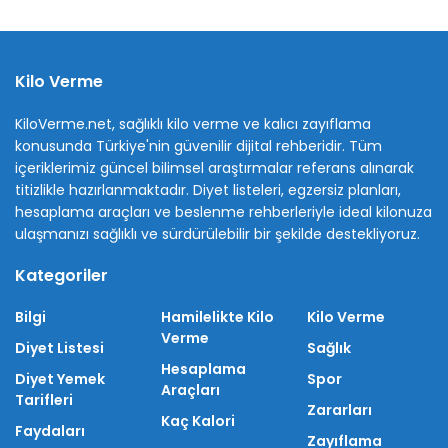
Kilo Verme
KiloVerme.net, sağlıklı kilo verme ve kalıcı zayıflama
konusunda Türkiye'nin güvenilir dijital rehberidir. Tüm
içeriklerimiz güncel bilimsel araştırmalar referans alınarak
titizlikle hazırlanmaktadır. Diyet listeleri, egzersiz planları,
hesaplama araçları ve beslenme rehberleriyle ideal kilonuza
ulaşmanızı sağlıklı ve sürdürülebilir bir şekilde destekliyoruz.
Kategoriler
Bilgi
Hamilelikte Kilo
Kilo Verme
Verme
Diyet Listesi
Sağlık
Hesaplama
Diyet Yemek
Spor
Araçları
Tarifleri
Zararları
Kaç Kalori
Faydaları
Zayıflama