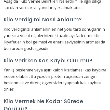
Aşağıda “Kilo Verme Belirtileri Nelerdir?” ile ilgili sıkça
sorulan sorular ve yanıtları yer almaktadır:
Kilo Verdiğimi Nasıl Anlarım?
Kilo verdiğinizi anlamanın en net yolu tartı sonuçlarının
yanı sıra vücut ölçülerinizdeki azalmayı fark etmektir.
Kıyafetlerin bol gelmesi ve enerji seviyesinin artması da
bu sürecin göstergesidir.
Kilo Verirken Kas Kaybı Olur mu?
Yanlış beslenme veya aşırı kalori kısıtlaması kas kaybına
neden olabilir. Bu yüzden protein açısından zengin
beslenmek ve direnç egzersizleri yapmak kas kaybını
önler.
Kilo Vermek Ne Kadar Sürede
Görülür?