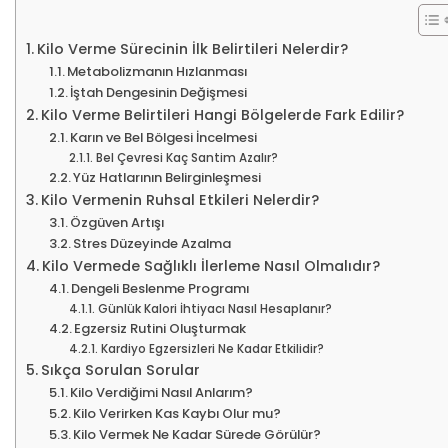
Kilo Verme Sürecinin İlk Belirtileri Nelerdir?
Metabolizmanın Hızlanması
İştah Dengesinin Değişmesi
Kilo Verme Belirtileri Hangi Bölgelerde Fark Edilir?
Karın ve Bel Bölgesi İncelmesi
Bel Çevresi Kaç Santim Azalır?
Yüz Hatlarının Belirginleşmesi
Kilo Vermenin Ruhsal Etkileri Nelerdir?
Özgüven Artışı
Stres Düzeyinde Azalma
Kilo Vermede Sağlıklı İlerleme Nasıl Olmalıdır?
Dengeli Beslenme Programı
Günlük Kalori İhtiyacı Nasıl Hesaplanır?
Egzersiz Rutini Oluşturmak
Kardiyo Egzersizleri Ne Kadar Etkilidir?
Sıkça Sorulan Sorular
Kilo Verdiğimi Nasıl Anlarım?
Kilo Verirken Kas Kaybı Olur mu?
Kilo Vermek Ne Kadar Sürede Görülür?