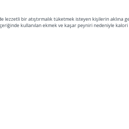
 de lezzetli bir atıştırmalık tüketmek isteyen kişilerin aklı
 içeriğinde kullanılan ekmek ve kaşar peyniri nedeniyle kalori