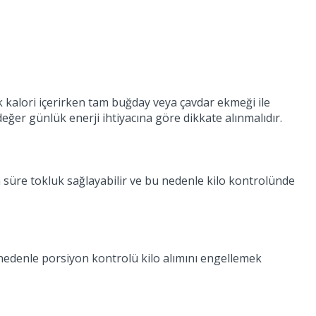
k kalori içerirken tam buğday veya çavdar ekmeği ile
değer günlük enerji ihtiyacına göre dikkate alınmalıdır.
n süre tokluk sağlayabilir ve bu nedenle kilo kontrolünde
u nedenle porsiyon kontrolü kilo alımını engellemek