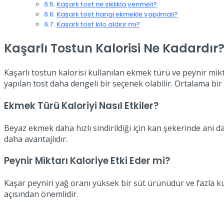
Kaşarlı tost ne sıklıkla yenmeli?
Kaşarlı tost hangi ekmekle yapılmalı?
Kaşarlı tost kilo aldırır mı?
Kaşarlı Tostun Kalorisi Ne Kadardır
Kaşarlı tostun kalorisi kullanılan ekmek türü ve peynir mik
yapılan tost daha dengeli bir seçenek olabilir. Ortalama bir
Ekmek Türü Kaloriyi Nasıl Etkiler?
Beyaz ekmek daha hızlı sindirildiği için kan şekerinde ani
daha avantajlıdır.
Peynir Miktarı Kaloriye Etki Eder mi?
Kaşar peyniri yağ oranı yüksek bir süt ürünüdür ve fazla ku
açısından önemlidir.