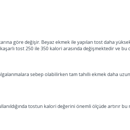
?
tarına göre değişir. Beyaz ekmek ile yapılan tost daha yükse
 kaşarlı tost 250 ile 350 kalori arasında değişmektedir ve bu 
 dalgalanmalara sebep olabilirken tam tahıllı ekmek daha uzu
llanıldığında tostun kalori değerini önemli ölçüde artırır b