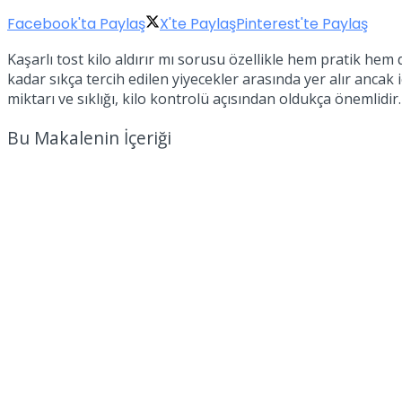
Facebook'ta Paylaş
X'te Paylaş
Pinterest'te Paylaş
Kaşarlı tost kilo aldırır mı sorusu özellikle hem pratik hem
kadar sıkça tercih edilen yiyecekler arasında yer alır ancak
miktarı ve sıklığı, kilo kontrolü açısından oldukça önemlidir.
Bu Makalenin İçeriği