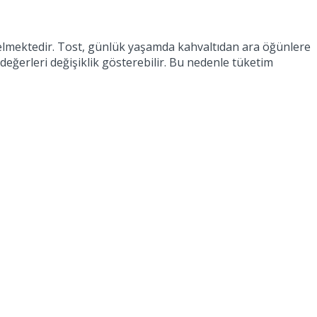
na gelmektedir. Tost, günlük yaşamda kahvaltıdan ara öğünlere
 değerleri değişiklik gösterebilir. Bu nedenle tüketim