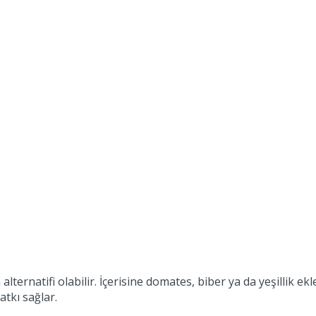
 alternatifi olabilir. İçerisine domates, biber ya da yeşillik ek
tkı sağlar.