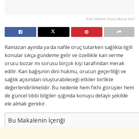
Kan Verme Orucu Bozar mı?
Ramazan ayında ya da nafile oruç tutarken sağlıkla ilgili
konular sıkça gündeme gelir ve özellikle kan verme
orucu bozar mı sorusu birçok kişi tarafından merak
edilir. Kan bağışının dini hükmü, orucun geçerliliği ve
sağlık açısından oluşturabileceği etkiler birlikte
değerlendirilmelidir. Bu nedenle hem fıkhi görüşler hem
de güncel tıbbi bilgiler ışığında konuyu detaylı şekilde
ele almak gerekir.
Bu Makalenin İçeriği