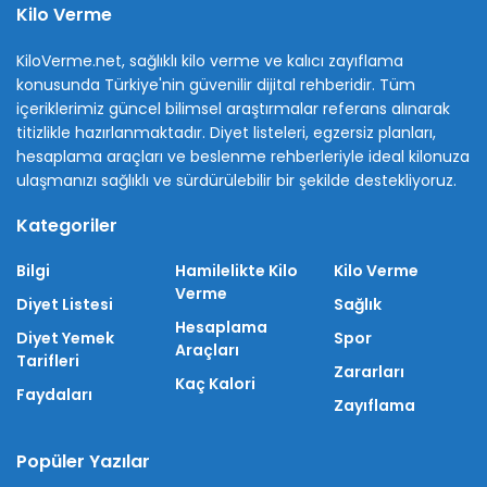
Kilo Verme
KiloVerme.net, sağlıklı kilo verme ve kalıcı zayıflama
konusunda Türkiye'nin güvenilir dijital rehberidir. Tüm
içeriklerimiz güncel bilimsel araştırmalar referans alınarak
titizlikle hazırlanmaktadır. Diyet listeleri, egzersiz planları,
hesaplama araçları ve beslenme rehberleriyle ideal kilonuza
ulaşmanızı sağlıklı ve sürdürülebilir bir şekilde destekliyoruz.
Kategoriler
Bilgi
Hamilelikte Kilo
Kilo Verme
Verme
Diyet Listesi
Sağlık
Hesaplama
Diyet Yemek
Spor
Araçları
Tarifleri
Zararları
Kaç Kalori
Faydaları
Zayıflama
Popüler Yazılar