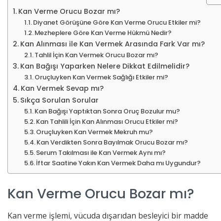
Kan Verme Orucu Bozar mı?
Diyanet Görüşüne Göre Kan Verme Orucu Etkiler mi?
Mezheplere Göre Kan Verme Hükmü Nedir?
Kan Alınması ile Kan Vermek Arasında Fark Var mı?
Tahlil İçin Kan Vermek Orucu Bozar mı?
Kan Bağışı Yaparken Nelere Dikkat Edilmelidir?
Oruçluyken Kan Vermek Sağlığı Etkiler mi?
Kan Vermek Sevap mı?
Sıkça Sorulan Sorular
Kan Bağışı Yaptıktan Sonra Oruç Bozulur mu?
Kan Tahlili İçin Kan Alınması Orucu Etkiler mi?
Oruçluyken Kan Vermek Mekruh mu?
Kan Verdikten Sonra Bayılmak Orucu Bozar mı?
Serum Takılması ile Kan Vermek Aynı mı?
İftar Saatine Yakın Kan Vermek Daha mı Uygundur?
Kan Verme Orucu Bozar mı?
Kan verme işlemi, vücuda dışarıdan besleyici bir madde