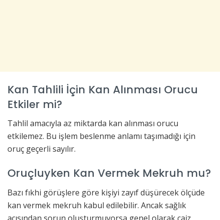
Kan Tahlili İçin Kan Alınması Orucu
Etkiler mi?
Tahlil amacıyla az miktarda kan alınması orucu
etkilemez. Bu işlem beslenme anlamı taşımadığı için
oruç geçerli sayılır.
Oruçluyken Kan Vermek Mekruh mu?
Bazı fıkhi görüşlere göre kişiyi zayıf düşürecek ölçüde
kan vermek mekruh kabul edilebilir. Ancak sağlık
açısından sorun oluşturmuyorsa genel olarak caiz