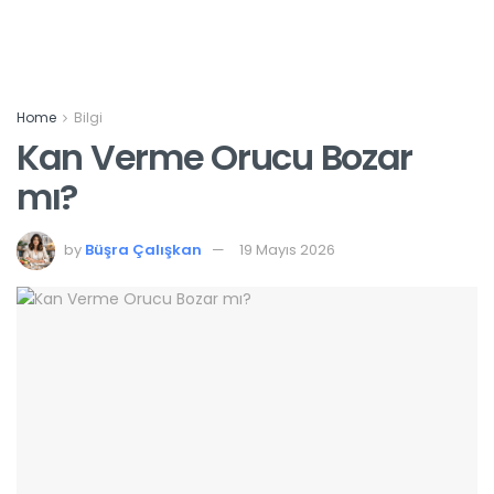
Home
Bilgi
Kan Verme Orucu Bozar
mı?
by
Büşra Çalışkan
19 Mayıs 2026