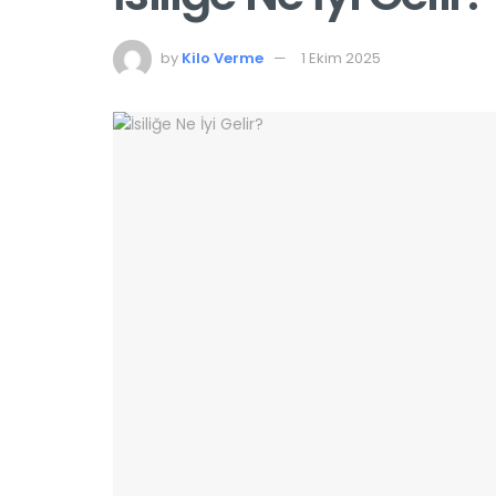
by
Kilo Verme
1 Ekim 2025