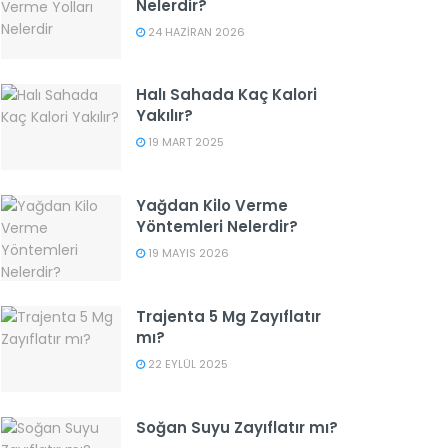
Nelerdir?
24 HAZIRAN 2026
Halı Sahada Kaç Kalori
Yakılır?
19 MART 2025
Yağdan Kilo Verme
Yöntemleri Nelerdir?
19 MAYIS 2026
Trajenta 5 Mg Zayıflatır
mı?
22 EYLÜL 2025
Soğan Suyu Zayıflatır mı?