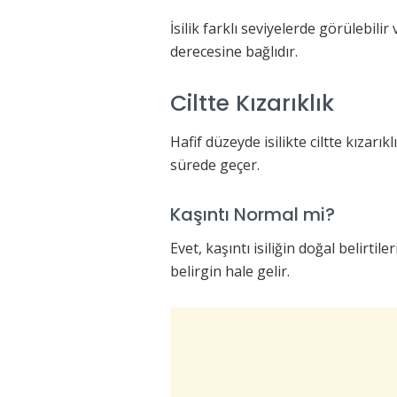
İsilik farklı seviyelerde görülebilir
derecesine bağlıdır.
Ciltte Kızarıklık
Hafif düzeyde isilikte ciltte kızarı
sürede geçer.
Kaşıntı Normal mi?
Evet, kaşıntı isiliğin doğal belirt
belirgin hale gelir.