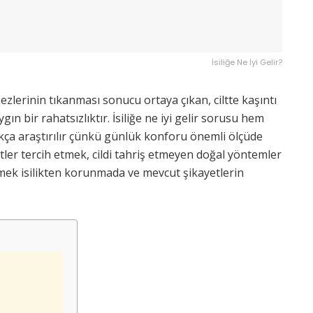
İsiliğe Ne İyi Gelir?
 bezlerinin tıkanması sonucu ortaya çıkan, ciltte kaşıntı
gın bir rahatsızlıktır. İsiliğe ne iyi gelir sorusu hem
ıkça araştırılır çünkü günlük konforu önemli ölçüde
tler tercih etmek, cildi tahriş etmeyen doğal yöntemler
mek isilikten korunmada ve mevcut şikayetlerin