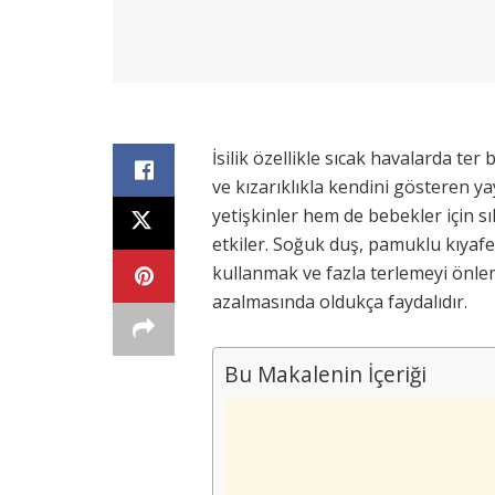
İsilik özellikle sıcak havalarda ter
ve kızarıklıkla kendini gösteren yay
yetişkinler hem de bebekler için s
etkiler. Soğuk duş, pamuklu kıyafe
kullanmak ve fazla terlemeyi önle
azalmasında oldukça faydalıdır.
Bu Makalenin İçeriği