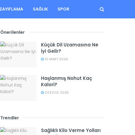
ZAYIFLAMA
SAĞLIK
SPOR
Önerilenler
Küçük Dil Uzamasına Ne
İyi Gelir?
10 MART 2026
Haşlanmış Nohut Kaç
Kalori?
24 EYLÜL 2025
Trendler
Sağlıklı Kilo Verme Yolları