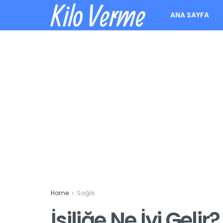
Kilo Verme
ANA SAYFA
Home
Sağlık
İsiliğe Ne İyi Gelir?