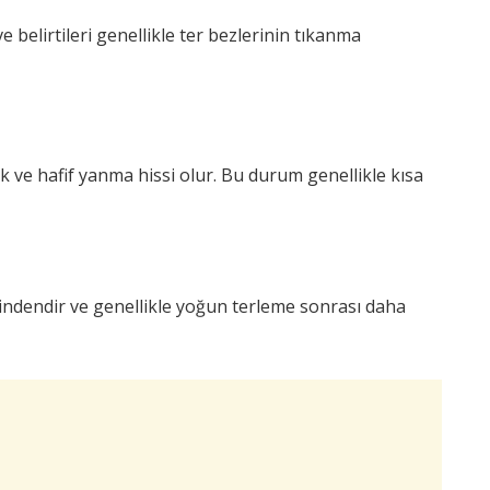
 ve belirtileri genellikle ter bezlerinin tıkanma
klık ve hafif yanma hissi olur. Bu durum genellikle kısa
ilerindendir ve genellikle yoğun terleme sonrası daha