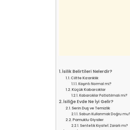
İsilik Belirtileri Nelerdir?
Ciltte Kızarıklık
Kaşıntı Normal mi?
Küçük Kabarcıklar
Kabarcıklar Patlatılmalı mı?
İsiliğe Evde Ne İyi Gelir?
Serin Duş ve Temizlik
Sabun Kullanmak Doğru mu
Pamuklu Giysiler
Sentetik Kıyafet Zararlı mı?