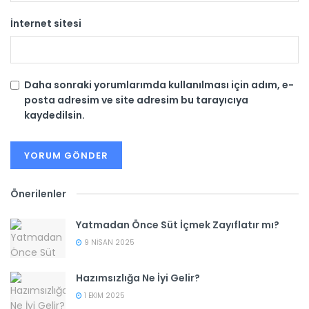
İnternet sitesi
Daha sonraki yorumlarımda kullanılması için adım, e-
posta adresim ve site adresim bu tarayıcıya
kaydedilsin.
Önerilenler
Yatmadan Önce Süt İçmek Zayıflatır mı?
9 NISAN 2025
Hazımsızlığa Ne İyi Gelir?
1 EKIM 2025