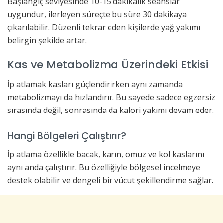
Başlangıç seviyesinde 10-15 dakikalık seanslar
uygundur, ilerleyen süreçte bu süre 30 dakikaya
çıkarılabilir. Düzenli tekrar eden kişilerde yağ yakımı
belirgin şekilde artar.
Kas ve Metabolizma Üzerindeki Etkisi
İp atlamak kasları güçlendirirken aynı zamanda
metabolizmayı da hızlandırır. Bu sayede sadece egzersiz
sırasında değil, sonrasında da kalori yakımı devam eder.
Hangi Bölgeleri Çalıştırır?
İp atlama özellikle bacak, karın, omuz ve kol kaslarını
aynı anda çalıştırır. Bu özelliğiyle bölgesel incelmeye
destek olabilir ve dengeli bir vücut şekillendirme sağlar.