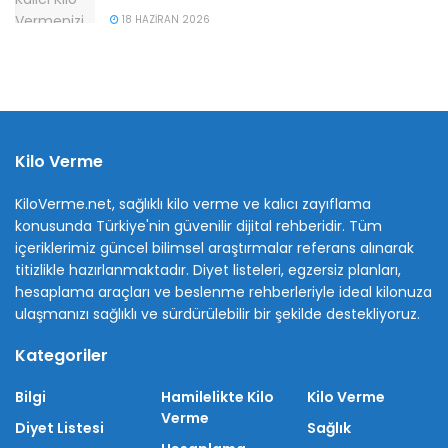
18 HAZIRAN 2026
Kilo Verme
KiloVerme.net, sağlıklı kilo verme ve kalıcı zayıflama
konusunda Türkiye'nin güvenilir dijital rehberidir. Tüm
içeriklerimiz güncel bilimsel araştırmalar referans alınarak
titizlikle hazırlanmaktadır. Diyet listeleri, egzersiz planları,
hesaplama araçları ve beslenme rehberleriyle ideal kilonuza
ulaşmanızı sağlıklı ve sürdürülebilir bir şekilde destekliyoruz.
Kategoriler
Bilgi
Hamilelikte Kilo
Kilo Verme
Verme
Diyet Listesi
Sağlık