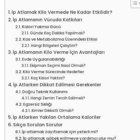
İp Atlamak Kilo Vermede Ne Kadar Etkilidir?
İp Atlamanın Vücuda Katkıları
Kalori Yakma Gücü
Günde Kaç Dakika Yapılmalı?
Kas ve Metabolizma Üzerindeki Etkisi
Hangi Bölgeleri Çalıştırır?
İp Atlamanın Kilo Verme İçin Avantajları
Evde Uygulanabilirliği
Ekipman Seçimi Nasıl Olmalı?
Kilo Verme Sürecinde Hedefler
Kaç Kalori Yaktırır?
İp Atlarken Dikkat Edilmesi Gerekenler
Doğru Teknik Kullanımı
Hangi Zemin Tercih Edilmeli?
Egzersiz Sıklığı
Kimler Dikkatli Olmalı?
İp Atlarken Yakılan Ortalama Kaloriler
Sıkça Sorulan Sorular
İp atlamak zayıflamak için yeterli mi?
İp atlamak göbek eritmeye yardımcı olur mu?