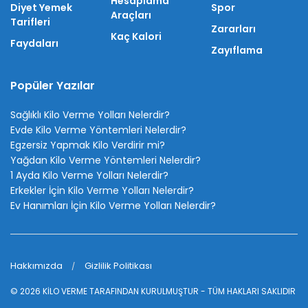
Hesaplama
Diyet Yemek
Spor
Araçları
Tarifleri
Zararları
Kaç Kalori
Faydaları
Zayıflama
Popüler Yazılar
Sağlıklı Kilo Verme Yolları Nelerdir?
Evde Kilo Verme Yöntemleri Nelerdir?
Egzersiz Yapmak Kilo Verdirir mi?
Yağdan Kilo Verme Yöntemleri Nelerdir?
1 Ayda Kilo Verme Yolları Nelerdir?
Erkekler İçin Kilo Verme Yolları Nelerdir?
Ev Hanımları İçin Kilo Verme Yolları Nelerdir?
Hakkımızda
Gizlilik Politikası
© 2026
KİLO VERME
TARAFINDAN KURULMUŞTUR - TÜM HAKLARI SAKLIDIR