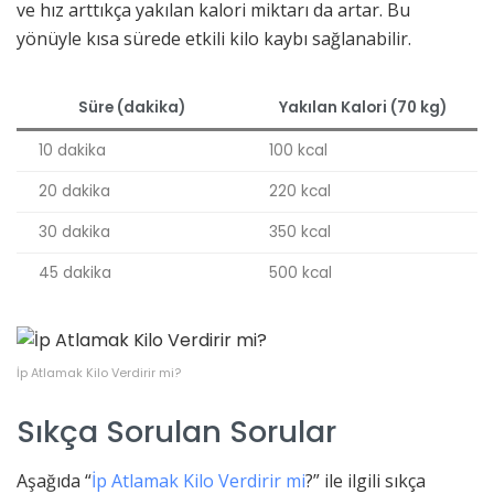
ve hız arttıkça yakılan kalori miktarı da artar. Bu
yönüyle kısa sürede etkili kilo kaybı sağlanabilir.
Süre (dakika)
Yakılan Kalori (70 kg)
10 dakika
100 kcal
20 dakika
220 kcal
30 dakika
350 kcal
45 dakika
500 kcal
İp Atlamak Kilo Verdirir mi?
Sıkça Sorulan Sorular
Aşağıda “
İp Atlamak Kilo Verdirir mi
?” ile ilgili sıkça