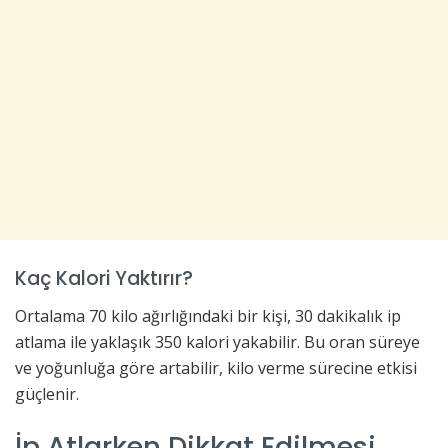
Kaç Kalori Yaktırır?
Ortalama 70 kilo ağırlığındaki bir kişi, 30 dakikalık ip
atlama ile yaklaşık 350 kalori yakabilir. Bu oran süreye
ve yoğunluğa göre artabilir, kilo verme sürecine etkisi
güçlenir.
İp Atlarken Dikkat Edilmesi