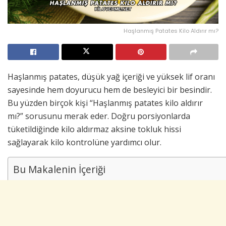
Haşlanmış Patates Kilo Aldırır mı?
Haşlanmış patates, düşük yağ içeriği ve yüksek lif oranı
sayesinde hem doyurucu hem de besleyici bir besindir.
Bu yüzden birçok kişi “Haşlanmış patates kilo aldırır
mı?” sorusunu merak eder. Doğru porsiyonlarda
tüketildiğinde kilo aldırmaz aksine tokluk hissi
sağlayarak kilo kontrolüne yardımcı olur.
Bu Makalenin İçeriği