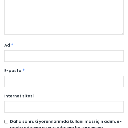
Ad
*
E-posta
*
İnternet sitesi
Daha sonraki yorumlarımda kullanılması için adım, e-
posta adresim ve site adresim bu tarayıcıya