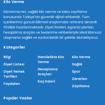
Kilo Verme
KiloVerme.net, sağlıklı kilo verme ve kalıcı zayıflama
konusunda Türkiye'nin güvenilir dijital rehberidir. Tüm
içeriklerimiz güncel bilimsel araştırmalar referans alınarak
titizlikle hazırlanmaktadır. Diyet listeleri, egzersiz planları,
hesaplama araçları ve beslenme rehberleriyle ideal kilonuza
ulaşmanızı sağlıklı ve sürdürülebilir bir şekilde destekliyoruz.
Kategoriler
Bilgi
Hamilelikte Kilo
Kilo Verme
Verme
Diyet Listesi
Sağlık
Hesaplama
Diyet Yemek
Spor
Araçları
Tarifleri
Zararları
Kaç Kalori
Faydaları
Zayıflama
Popüler Yazılar