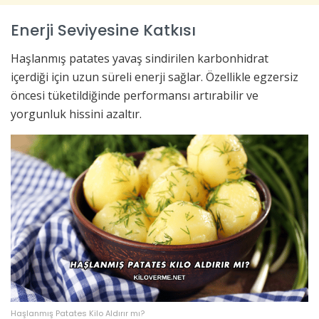
Enerji Seviyesine Katkısı
Haşlanmış patates yavaş sindirilen karbonhidrat
içerdiği için uzun süreli enerji sağlar. Özellikle egzersiz
öncesi tüketildiğinde performansı artırabilir ve
yorgunluk hissini azaltır.
Haşlanmış Patates Kilo Aldırır mı?