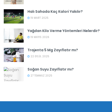
Halı Sahada Kaç Kalori Yakılır?
19 MART 2025
Yağdan Kilo Verme Yöntemleri Nelerdir?
19 MAYIS 2026
Trajenta 5 Mg Zayıflatır mı?
22 EYLÜL 2025
Soğan Suyu Zayıflatır mı?
27 TEMMUZ 2025