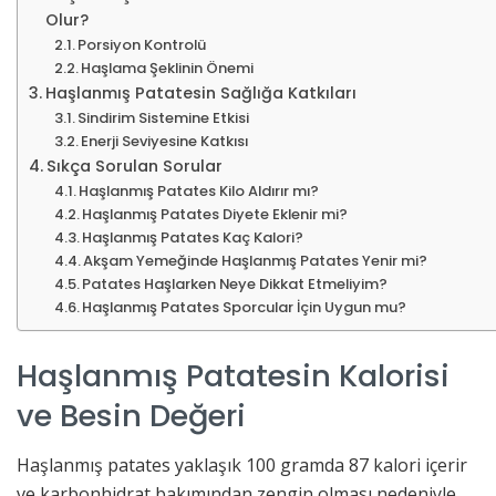
Olur?
Porsiyon Kontrolü
Haşlama Şeklinin Önemi
Haşlanmış Patatesin Sağlığa Katkıları
Sindirim Sistemine Etkisi
Enerji Seviyesine Katkısı
Sıkça Sorulan Sorular
Haşlanmış Patates Kilo Aldırır mı?
Haşlanmış Patates Diyete Eklenir mi?
Haşlanmış Patates Kaç Kalori?
Akşam Yemeğinde Haşlanmış Patates Yenir mi?
Patates Haşlarken Neye Dikkat Etmeliyim?
Haşlanmış Patates Sporcular İçin Uygun mu?
Haşlanmış Patatesin Kalorisi
ve Besin Değeri
Haşlanmış patates yaklaşık 100 gramda 87 kalori içerir
ve karbonhidrat bakımından zengin olması nedeniyle