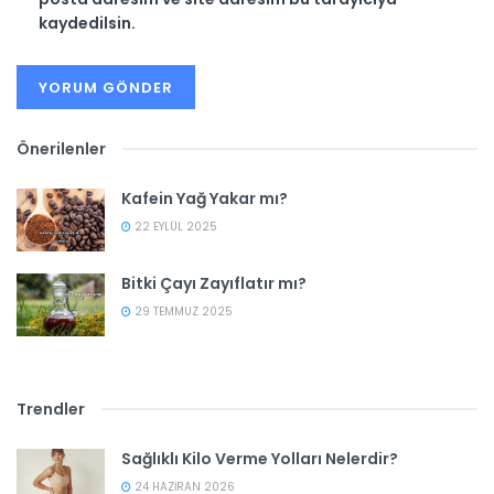
kaydedilsin.
Önerilenler
Kafein Yağ Yakar mı?
22 EYLÜL 2025
Bitki Çayı Zayıflatır mı?
29 TEMMUZ 2025
Trendler
Sağlıklı Kilo Verme Yolları Nelerdir?
24 HAZIRAN 2026