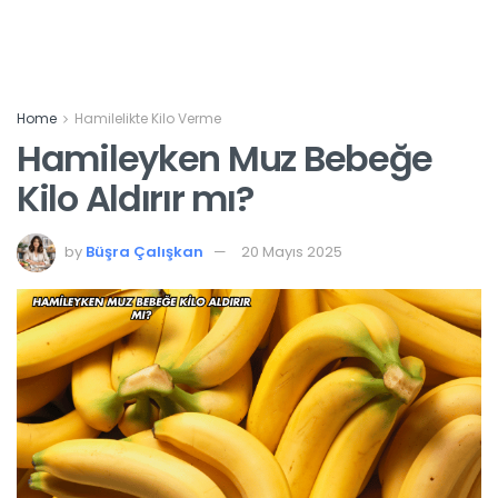
Home
Hamilelikte Kilo Verme
Hamileyken Muz Bebeğe
Kilo Aldırır mı?
by
Büşra Çalışkan
20 Mayıs 2025