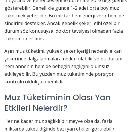
ihtiyacına ve genel beslenme düzenine göre değişkenlik
gösterebilir. Genellikle günde 1-2 adet orta boy muz
tüketmek yeterlidir. Bu miktar hem enerji verir hem de
sindirimi destekler. Ancak gebelik şekeri gibi özel bir
durum söz konusuysa, doktor tavsiyesi olmadan fazla
tüketim önerilmez.
Aşırı muz tüketimi, yüksek şeker içeriği nedeniyle kan
şekerinde dalgalanmalara neden olabilir ve bu durum
hem annenin hem de bebeğin sağlığını olumsuz
etkileyebilir. Bu yüzden muz tüketiminde porsiyon
kontrolü oldukça önemlidir.
Muz Tüketiminin Olası Yan
Etkileri Nelerdir?
Her ne kadar muz sağlıklı bir meyve olsa da, fazla
miktarda tüketildiğinde bazı yan etkiler görülebilir.