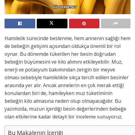
Hamilelik sürecinde beslenme, hem annenin sağlığı hem
de bebeğin gelişimi açısından oldukça önemli bir rol
oynar. Bu dönemde tüketilen her besin doğrudan
bebeğin büyümesini ve kilo alımını etkileyebilir. Muz,
enerji ve potasyum bakımından zengin bir meyve
olması sebebiyle hamilelikte sıkça tercih edilen besinler
arasında yer alır. Ancak annelerin en çok merak ettiği
konulardan biri de, hamileyken muz tüketiminin
bebeğin kilo almasına neden olup olmayacağıdır. Bu
yazımızda, muzun içerdiği besin değerlerinden bebeğe
olan etkilerine kadar detaylı bir inceleme sunuyoruz.
Bu Makalenin İçeriği