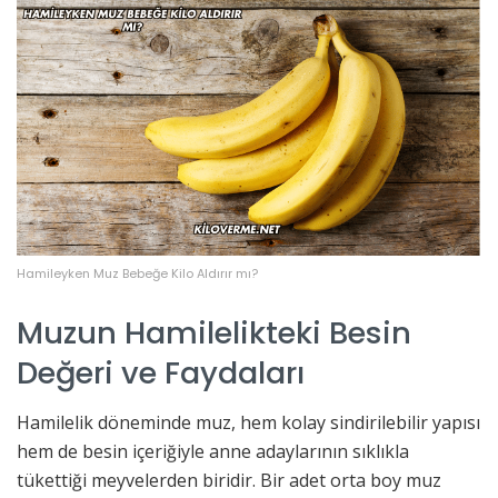
Hamileyken Muz Bebeğe Kilo Aldırır mı?
Muzun Hamilelikteki Besin
Değeri ve Faydaları
Hamilelik döneminde muz, hem kolay sindirilebilir yapısı
hem de besin içeriğiyle anne adaylarının sıklıkla
tükettiği meyvelerden biridir. Bir adet orta boy muz