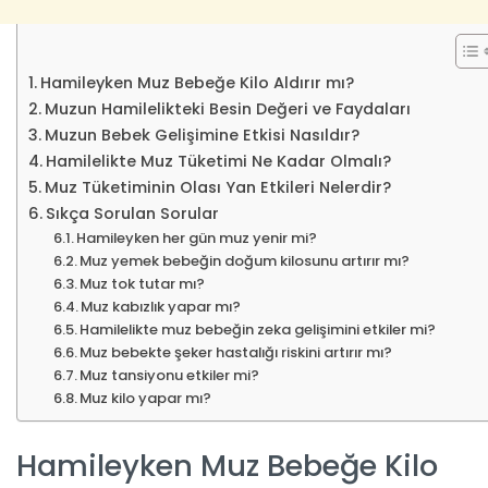
Hamileyken Muz Bebeğe Kilo Aldırır mı?
Muzun Hamilelikteki Besin Değeri ve Faydaları
Muzun Bebek Gelişimine Etkisi Nasıldır?
Hamilelikte Muz Tüketimi Ne Kadar Olmalı?
Muz Tüketiminin Olası Yan Etkileri Nelerdir?
Sıkça Sorulan Sorular
Hamileyken her gün muz yenir mi?
Muz yemek bebeğin doğum kilosunu artırır mı?
Muz tok tutar mı?
Muz kabızlık yapar mı?
Hamilelikte muz bebeğin zeka gelişimini etkiler mi?
Muz bebekte şeker hastalığı riskini artırır mı?
Muz tansiyonu etkiler mi?
Muz kilo yapar mı?
Hamileyken Muz Bebeğe Kilo