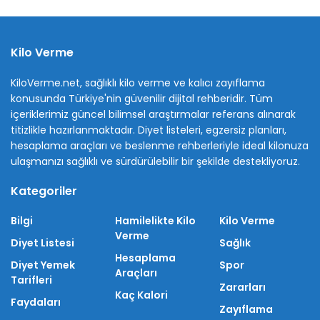
Kilo Verme
KiloVerme.net, sağlıklı kilo verme ve kalıcı zayıflama
konusunda Türkiye'nin güvenilir dijital rehberidir. Tüm
içeriklerimiz güncel bilimsel araştırmalar referans alınarak
titizlikle hazırlanmaktadır. Diyet listeleri, egzersiz planları,
hesaplama araçları ve beslenme rehberleriyle ideal kilonuza
ulaşmanızı sağlıklı ve sürdürülebilir bir şekilde destekliyoruz.
Kategoriler
Bilgi
Hamilelikte Kilo
Kilo Verme
Verme
Diyet Listesi
Sağlık
Hesaplama
Diyet Yemek
Spor
Araçları
Tarifleri
Zararları
Kaç Kalori
Faydaları
Zayıflama