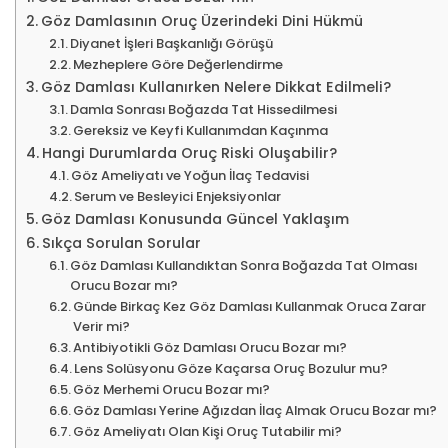
Göz Damlasının Oruç Üzerindeki Dini Hükmü
Diyanet İşleri Başkanlığı Görüşü
Mezheplere Göre Değerlendirme
Göz Damlası Kullanırken Nelere Dikkat Edilmeli?
Damla Sonrası Boğazda Tat Hissedilmesi
Gereksiz ve Keyfi Kullanımdan Kaçınma
Hangi Durumlarda Oruç Riski Oluşabilir?
Göz Ameliyatı ve Yoğun İlaç Tedavisi
Serum ve Besleyici Enjeksiyonlar
Göz Damlası Konusunda Güncel Yaklaşım
Sıkça Sorulan Sorular
Göz Damlası Kullandıktan Sonra Boğazda Tat Olması
Orucu Bozar mı?
Günde Birkaç Kez Göz Damlası Kullanmak Oruca Zarar
Verir mi?
Antibiyotikli Göz Damlası Orucu Bozar mı?
Lens Solüsyonu Göze Kaçarsa Oruç Bozulur mu?
Göz Merhemi Orucu Bozar mı?
Göz Damlası Yerine Ağızdan İlaç Almak Orucu Bozar mı?
Göz Ameliyatı Olan Kişi Oruç Tutabilir mi?