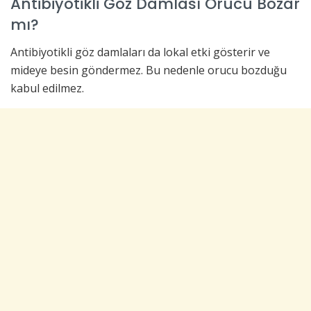
Antibiyotikli Göz Damlası Orucu Bozar
mı?
Antibiyotikli göz damlaları da lokal etki gösterir ve
mideye besin göndermez. Bu nedenle orucu bozduğu
kabul edilmez.