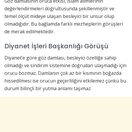
Göz damlasının oruca etkisi, İslam alimlerinin
değerlendirmeleri doğrultusunda şekillenmiştir ve
temel ölçüt mideye ulaşan besleyici bir unsur olup
olmadığıdır. Bu bağlamda farklı mezheplerin görüşleri
de merak edilmektedir.
Diyanet İşleri Başkanlığı Görüşü
Diyanet’e göre göz damlası, besleyici özelliğe sahip
olmadığı ve sindirim sistemine doğrudan ulaşmadığı için
orucu bozmaz. Damlanın çok az bir kısmının boğazda
hissedilmesi ise orucun geçerliliğini etkilemez çünkü bu
durum bilinçli bir yutma anlamı taşımaz.