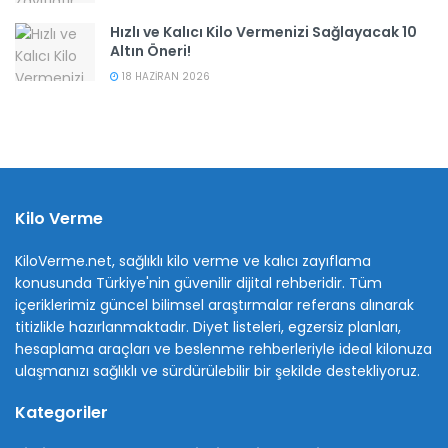
Hızlı ve Kalıcı Kilo Vermenizi Sağlayacak 10
Altın Öneri!
18 HAZIRAN 2026
Kilo Verme
KiloVerme.net, sağlıklı kilo verme ve kalıcı zayıflama
konusunda Türkiye'nin güvenilir dijital rehberidir. Tüm
içeriklerimiz güncel bilimsel araştırmalar referans alınarak
titizlikle hazırlanmaktadır. Diyet listeleri, egzersiz planları,
hesaplama araçları ve beslenme rehberleriyle ideal kilonuza
ulaşmanızı sağlıklı ve sürdürülebilir bir şekilde destekliyoruz.
Kategoriler