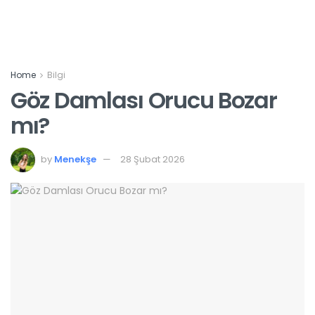
Home
Bilgi
Göz Damlası Orucu Bozar
mı?
by
Menekşe
28 Şubat 2026