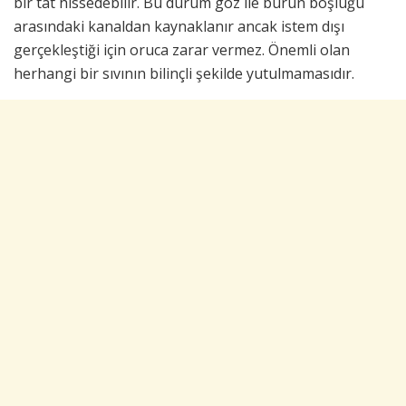
bir tat hissedebilir. Bu durum göz ile burun boşluğu
arasındaki kanaldan kaynaklanır ancak istem dışı
gerçekleştiği için oruca zarar vermez. Önemli olan
herhangi bir sıvının bilinçli şekilde yutulmamasıdır.