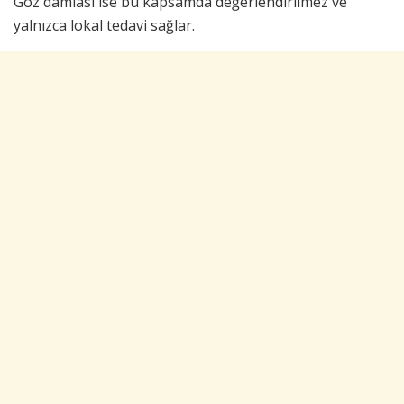
Göz damlası ise bu kapsamda değerlendirilmez ve
yalnızca lokal tedavi sağlar.