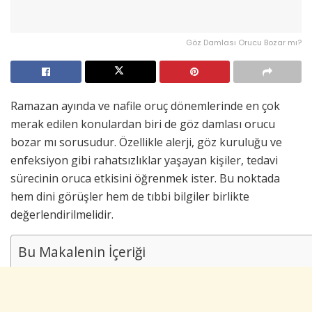
Göz Damlası Orucu Bozar mı?
Ramazan ayında ve nafile oruç dönemlerinde en çok
merak edilen konulardan biri de göz damlası orucu
bozar mı sorusudur. Özellikle alerji, göz kuruluğu ve
enfeksiyon gibi rahatsızlıklar yaşayan kişiler, tedavi
sürecinin oruca etkisini öğrenmek ister. Bu noktada
hem dini görüşler hem de tıbbi bilgiler birlikte
değerlendirilmelidir.
Bu Makalenin İçeriği