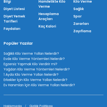
Bilgi
Hamilelikte Kilo
Kilo Verme
Verme
Diyet Listesi
Sağlık
Hesaplama
Diyet Yemek
Spor
Araçları
Tarifleri
Zararları
Kaç Kalori
Faydaları
Zayıflama
Popüler Yazılar
Sağlıklı Kilo Verme Yolları Nelerdir?
Evde Kilo Verme Yöntemleri Nelerdir?
Egzersiz Yapmak Kilo Verdirir mi?
Yağdan Kilo Verme Yöntemleri Nelerdir?
1 Ayda Kilo Verme Yolları Nelerdir?
Erkekler İçin Kilo Verme Yolları Nelerdir?
Ev Hanımları İçin Kilo Verme Yolları Nelerdir?
Hakkımızda
Gizlilik Politikası