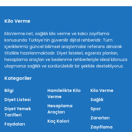
Kilo Verme
KiloVerme.net, sağlıklı kilo verme ve kalıcı zayıflama
konusunda Türkiye'nin güvenilir dijital rehberidir. Tüm
içeriklerimiz güncel bilimsel araştırmalar referans alınarak
titizlikle hazırlanmaktadır. Diyet listeleri, egzersiz planları,
hesaplama araçları ve beslenme rehberleriyle ideal kilonuza
ulaşmanızı sağlıklı ve sürdürülebilir bir şekilde destekliyoruz.
Kategoriler
Bilgi
Hamilelikte Kilo
Kilo Verme
Verme
Diyet Listesi
Sağlık
Hesaplama
Diyet Yemek
Spor
Araçları
Tarifleri
Zararları
Kaç Kalori
Faydaları
Zayıflama