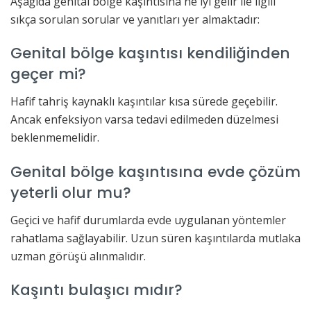
Aşağıda genital bölge kaşıntısına ne iyi gelir ile ilgili
sıkça sorulan sorular ve yanıtları yer almaktadır:
Genital bölge kaşıntısı kendiliğinden
geçer mi?
Hafif tahriş kaynaklı kaşıntılar kısa sürede geçebilir.
Ancak enfeksiyon varsa tedavi edilmeden düzelmesi
beklenmemelidir.
Genital bölge kaşıntısına evde çözüm
yeterli olur mu?
Geçici ve hafif durumlarda evde uygulanan yöntemler
rahatlama sağlayabilir. Uzun süren kaşıntılarda mutlaka
uzman görüşü alınmalıdır.
Kaşıntı bulaşıcı mıdır?