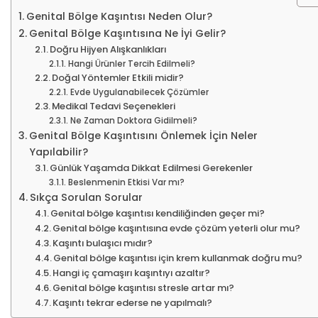
Genital Bölge Kaşıntısı Neden Olur?
Genital Bölge Kaşıntısına Ne İyi Gelir?
Doğru Hijyen Alışkanlıkları
Hangi Ürünler Tercih Edilmeli?
Doğal Yöntemler Etkili midir?
Evde Uygulanabilecek Çözümler
Medikal Tedavi Seçenekleri
Ne Zaman Doktora Gidilmeli?
Genital Bölge Kaşıntısını Önlemek İçin Neler
Yapılabilir?
Günlük Yaşamda Dikkat Edilmesi Gerekenler
Beslenmenin Etkisi Var mı?
Sıkça Sorulan Sorular
Genital bölge kaşıntısı kendiliğinden geçer mi?
Genital bölge kaşıntısına evde çözüm yeterli olur mu?
Kaşıntı bulaşıcı mıdır?
Genital bölge kaşıntısı için krem kullanmak doğru mu?
Hangi iç çamaşırı kaşıntıyı azaltır?
Genital bölge kaşıntısı stresle artar mı?
Kaşıntı tekrar ederse ne yapılmalı?