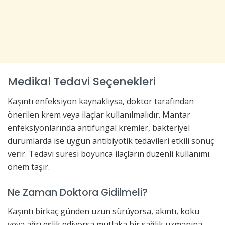
Medikal Tedavi Seçenekleri
Kaşıntı enfeksiyon kaynaklıysa, doktor tarafından
önerilen krem veya ilaçlar kullanılmalıdır. Mantar
enfeksiyonlarında antifungal kremler, bakteriyel
durumlarda ise uygun antibiyotik tedavileri etkili sonuç
verir. Tedavi süresi boyunca ilaçların düzenli kullanımı
önem taşır.
Ne Zaman Doktora Gidilmeli?
Kaşıntı birkaç günden uzun sürüyorsa, akıntı, koku
veya ağrı eşlik ediyorsa mutlaka bir sağlık uzmanına