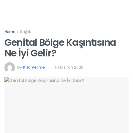
Home
Sağlık
Genital Bölge Kaşıntısına
Ne İyi Gelir?
by
Kilo Verme
11 Haziran 2026