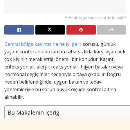
Genital Bölge Kaşıntısına Ne İyi Gelir?
Genital bölge kaşıntısına ne iyi gelir
sorusu, günlük
yaşam konforunu bozan bu rahatsızlıkla karşılaşan pek
çok kişinin merak ettiği önemli bir konudur. Kaşıntı;
enfeksiyonlar, alerjik reaksiyonlar, hijyen hataları veya
hormonal değişimler nedeniyle ortaya çıkabilir. Doğru
neden belirlendiğinde, uygun bakım ve tedavi
yöntemleriyle bu sorun büyük ölçüde kontrol altına
alınabilir.
Bu Makalenin İçeriği