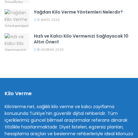
Yağdan Kilo Verme Yöntemleri Nelerdir?
19 MAYIS 2026
Hızlı ve Kalıcı Kilo Vermenizi Sağlayacak 10
Altın Öneri!
18 HAZIRAN 2026
Kilo Verme
KiloVerme.net, sağlıklı kilo verme ve kalıcı zayıflama
konusunda Türkiye'nin güvenilir dijital rehberidir. Tüm
içeriklerimiz güncel bilimsel araştırmalar referans alınarak
titizlikle hazırlanmaktadır. Diyet listeleri, egzersiz planları,
hesaplama araçları ve beslenme rehberleriyle ideal kilonuza