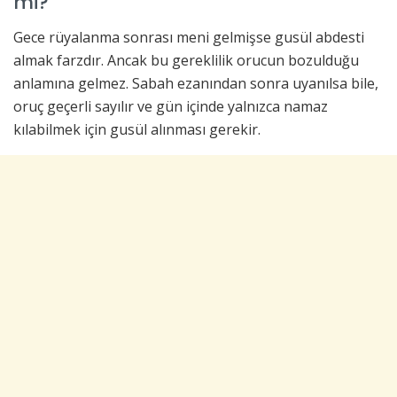
mi?
Gece rüyalanma sonrası meni gelmişse gusül abdesti
almak farzdır. Ancak bu gereklilik orucun bozulduğu
anlamına gelmez. Sabah ezanından sonra uyanılsa bile,
oruç geçerli sayılır ve gün içinde yalnızca namaz
kılabilmek için gusül alınması gerekir.