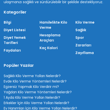
ulaşmanızı sağlıklı ve sürdürülebilir bir şekilde destekliyoruz.
Kategoriler
Bilgi
Hamilelikte Kilo
Kilo Verme
Verme
Diyet Listesi
Sağlık
Hesaplama
Diyet Yemek
Spor
Araçları
Tarifleri
Zararları
Kaç Kalori
Faydaları
Zayıflama
Popüler Yazılar
Sağlıklı Kilo Verme Yolları Nelerdir?
Evde Kilo Verme Yöntemleri Nelerdir?
Egzersiz Yapmak Kilo Verdirir mi?
Yağdan Kilo Verme Yöntemleri Nelerdir?
1 Ayda Kilo Verme Yolları Nelerdir?
Erkekler İçin Kilo Verme Yolları Nelerdir?
Ev Hanımları İçin Kilo Verme Yolları Nelerdir?