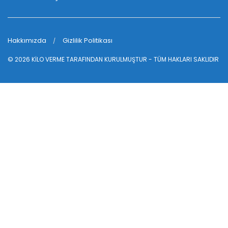
Hakkımızda
Gizlilik Politikası
© 2026
KİLO VERME
TARAFINDAN KURULMUŞTUR - TÜM HAKLARI SAKLIDIR