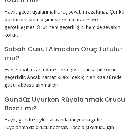
Azaltır mı?
Hayır, gece rüyalanmak oruç sevabını azaltmaz. Çünkü
bu durum istem dışıdır ve kişinin iradesiyle
gerçekleşmez. Oruç hem geçerliliğini hem de sevabını
korur.
Sabah Gusül Almadan Oruç Tutulur
mu?
Evet, sabah ezanından sonra gusül alınsa bile oruç
geçerlidir. Ancak namaz kılabilmek için en kısa sürede
gusül abdesti alınmalıdır.
Gündüz Uyurken Rüyalanmak Orucu
Bozar mı?
Hayır, gündüz uyku sırasında meydana gelen
rüyalanma da orucu bozmaz. İrade dışı olduğu için