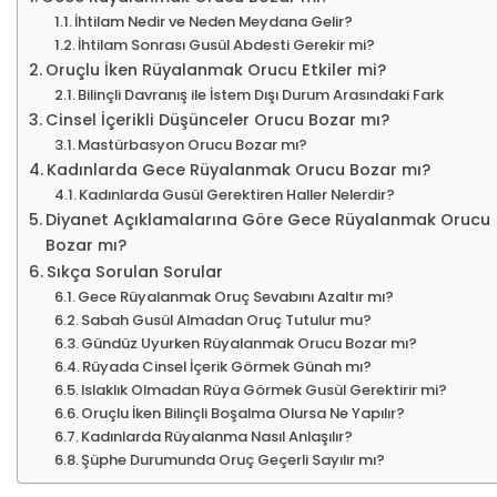
İhtilam Nedir ve Neden Meydana Gelir?
İhtilam Sonrası Gusül Abdesti Gerekir mi?
Oruçlu İken Rüyalanmak Orucu Etkiler mi?
Bilinçli Davranış ile İstem Dışı Durum Arasındaki Fark
Cinsel İçerikli Düşünceler Orucu Bozar mı?
Mastürbasyon Orucu Bozar mı?
Kadınlarda Gece Rüyalanmak Orucu Bozar mı?
Kadınlarda Gusül Gerektiren Haller Nelerdir?
Diyanet Açıklamalarına Göre Gece Rüyalanmak Orucu
Bozar mı?
Sıkça Sorulan Sorular
Gece Rüyalanmak Oruç Sevabını Azaltır mı?
Sabah Gusül Almadan Oruç Tutulur mu?
Gündüz Uyurken Rüyalanmak Orucu Bozar mı?
Rüyada Cinsel İçerik Görmek Günah mı?
Islaklık Olmadan Rüya Görmek Gusül Gerektirir mi?
Oruçlu İken Bilinçli Boşalma Olursa Ne Yapılır?
Kadınlarda Rüyalanma Nasıl Anlaşılır?
Şüphe Durumunda Oruç Geçerli Sayılır mı?