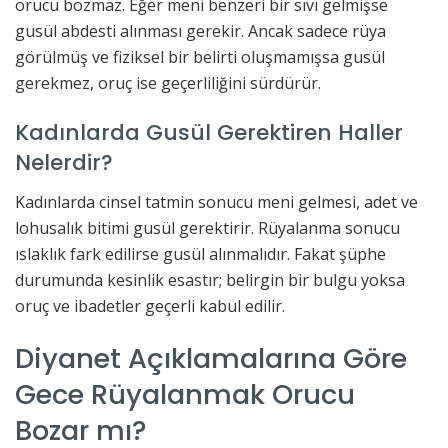
orucu bozmaz. Eğer meni benzeri bir sıvı gelmişse
gusül abdesti alınması gerekir. Ancak sadece rüya
görülmüş ve fiziksel bir belirti oluşmamışsa gusül
gerekmez, oruç ise geçerliliğini sürdürür.
Kadınlarda Gusül Gerektiren Haller
Nelerdir?
Kadınlarda cinsel tatmin sonucu meni gelmesi, adet ve
lohusalık bitimi gusül gerektirir. Rüyalanma sonucu
ıslaklık fark edilirse gusül alınmalıdır. Fakat şüphe
durumunda kesinlik esastır; belirgin bir bulgu yoksa
oruç ve ibadetler geçerli kabul edilir.
Diyanet Açıklamalarına Göre
Gece Rüyalanmak Orucu
Bozar mı?