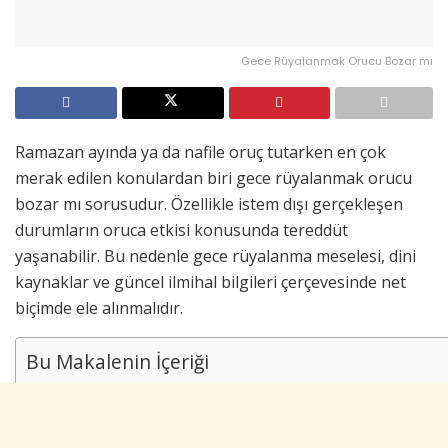
Gece Rüyalanmak Orucu Bozar mı
Ramazan ayında ya da nafile oruç tutarken en çok
merak edilen konulardan biri gece rüyalanmak orucu
bozar mı sorusudur. Özellikle istem dışı gerçekleşen
durumların oruca etkisi konusunda tereddüt
yaşanabilir. Bu nedenle gece rüyalanma meselesi, dini
kaynaklar ve güncel ilmihal bilgileri çerçevesinde net
biçimde ele alınmalıdır.
Bu Makalenin İçeriği