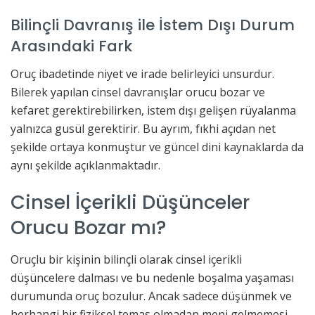
Bilinçli Davranış ile İstem Dışı Durum
Arasındaki Fark
Oruç ibadetinde niyet ve irade belirleyici unsurdur.
Bilerek yapılan cinsel davranışlar orucu bozar ve
kefaret gerektirebilirken, istem dışı gelişen rüyalanma
yalnızca gusül gerektirir. Bu ayrım, fıkhi açıdan net
şekilde ortaya konmuştur ve güncel dini kaynaklarda da
aynı şekilde açıklanmaktadır.
Cinsel İçerikli Düşünceler
Orucu Bozar mı?
Oruçlu bir kişinin bilinçli olarak cinsel içerikli
düşüncelere dalması ve bu nedenle boşalma yaşaması
durumunda oruç bozulur. Ancak sadece düşünmek ve
herhangi bir fiziksel temas olmadan meni gelmemesi