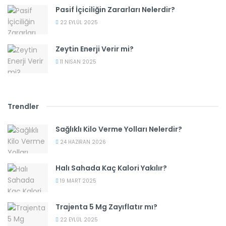
Pasif İçiciliğin Zararları Nelerdir?
22 EYLÜL 2025
Zeytin Enerji Verir mi?
11 NISAN 2025
Trendler
Sağlıklı Kilo Verme Yolları Nelerdir?
24 HAZIRAN 2026
Halı Sahada Kaç Kalori Yakılır?
19 MART 2025
Trajenta 5 Mg Zayıflatır mı?
22 EYLÜL 2025