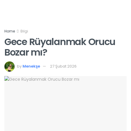
Home
Bilgi
Gece Rüyalanmak Orucu
Bozar mı?
by
Menekşe
27 Şubat 2026