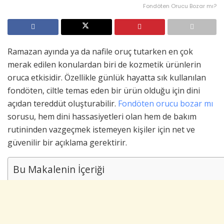
Fondöten Orucu Bozar mı?
Ramazan ayında ya da nafile oruç tutarken en çok
merak edilen konulardan biri de kozmetik ürünlerin
oruca etkisidir. Özellikle günlük hayatta sık kullanılan
fondöten, ciltle temas eden bir ürün olduğu için dini
açıdan tereddüt oluşturabilir.
Fondöten orucu bozar mı
sorusu, hem dini hassasiyetleri olan hem de bakım
rutininden vazgeçmek istemeyen kişiler için net ve
güvenilir bir açıklama gerektirir.
Bu Makalenin İçeriği