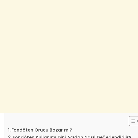
Fondöten Orucu Bozar mı?
Fondöten Kullanımı Dini Açıdan Nasıl Değerlendirilir?