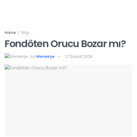
Home
Bilgi
Fondöten Orucu Bozar mı?
by
Menekşe
27 Şubat 2026