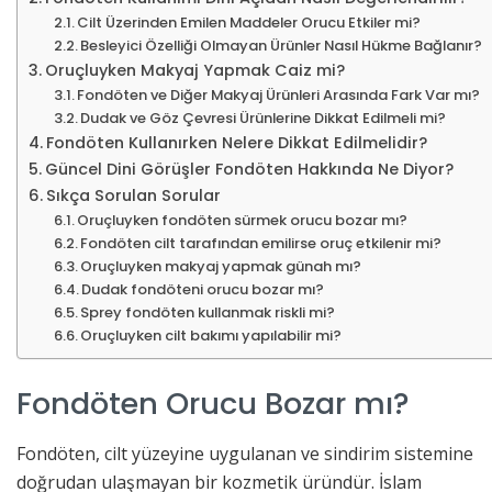
Cilt Üzerinden Emilen Maddeler Orucu Etkiler mi?
Besleyici Özelliği Olmayan Ürünler Nasıl Hükme Bağlanır?
Oruçluyken Makyaj Yapmak Caiz mi?
Fondöten ve Diğer Makyaj Ürünleri Arasında Fark Var mı?
Dudak ve Göz Çevresi Ürünlerine Dikkat Edilmeli mi?
Fondöten Kullanırken Nelere Dikkat Edilmelidir?
Güncel Dini Görüşler Fondöten Hakkında Ne Diyor?
Sıkça Sorulan Sorular
Oruçluyken fondöten sürmek orucu bozar mı?
Fondöten cilt tarafından emilirse oruç etkilenir mi?
Oruçluyken makyaj yapmak günah mı?
Dudak fondöteni orucu bozar mı?
Sprey fondöten kullanmak riskli mi?
Oruçluyken cilt bakımı yapılabilir mi?
Fondöten Orucu Bozar mı?
Fondöten, cilt yüzeyine uygulanan ve sindirim sistemine
doğrudan ulaşmayan bir kozmetik üründür. İslam