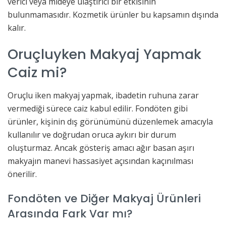
verici veya mideye ulaştırıcı bir etkisinin
bulunmamasıdır. Kozmetik ürünler bu kapsamın dışında
kalır.
Oruçluyken Makyaj Yapmak
Caiz mi?
Oruçlu iken makyaj yapmak, ibadetin ruhuna zarar
vermediği sürece caiz kabul edilir. Fondöten gibi
ürünler, kişinin dış görünümünü düzenlemek amacıyla
kullanılır ve doğrudan oruca aykırı bir durum
oluşturmaz. Ancak gösteriş amacı ağır basan aşırı
makyajın manevi hassasiyet açısından kaçınılması
önerilir.
Fondöten ve Diğer Makyaj Ürünleri
Arasında Fark Var mı?