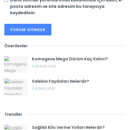
posta adresim ve site adresim bu tarayıcıya
kaydedilsin.
Önerilenler
Komagene Mega Dürüm Kaç Kalori?
28 EYLÜL 2025
Salebin Faydaları Nelerdir?
21 EYLÜL 2025
Trendler
Sağlıklı Kilo Verme Yolları Nelerdir?