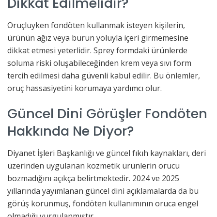
Dikkat Edilmelidir?
Oruçluyken fondöten kullanmak isteyen kişilerin,
ürünün ağız veya burun yoluyla içeri girmemesine
dikkat etmesi yeterlidir. Sprey formdaki ürünlerde
soluma riski oluşabileceğinden krem veya sıvı form
tercih edilmesi daha güvenli kabul edilir. Bu önlemler,
oruç hassasiyetini korumaya yardımcı olur.
Güncel Dini Görüşler Fondöten
Hakkında Ne Diyor?
Diyanet İşleri Başkanlığı ve güncel fıkıh kaynakları, deri
üzerinden uygulanan kozmetik ürünlerin orucu
bozmadığını açıkça belirtmektedir. 2024 ve 2025
yıllarında yayımlanan güncel dini açıklamalarda da bu
görüş korunmuş, fondöten kullanımının oruca engel
olmadığı vurgulanmıştır.