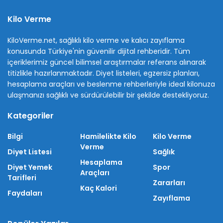
Kilo Verme
KiloVerme.net, sağlıklı kilo verme ve kalıcı zayıflama
konusunda Türkiye'nin güvenilir dijital rehberidir. Tüm
içeriklerimiz güncel bilimsel araştırmalar referans alınarak
titizlikle hazırlanmaktadır. Diyet listeleri, egzersiz planları,
hesaplama araçları ve beslenme rehberleriyle ideal kilonuza
ulaşmanızı sağlıklı ve sürdürülebilir bir şekilde destekliyoruz.
Kategoriler
Bilgi
Hamilelikte Kilo
Kilo Verme
Verme
Diyet Listesi
Sağlık
Hesaplama
Diyet Yemek
Spor
Araçları
Tarifleri
Zararları
Kaç Kalori
Faydaları
Zayıflama