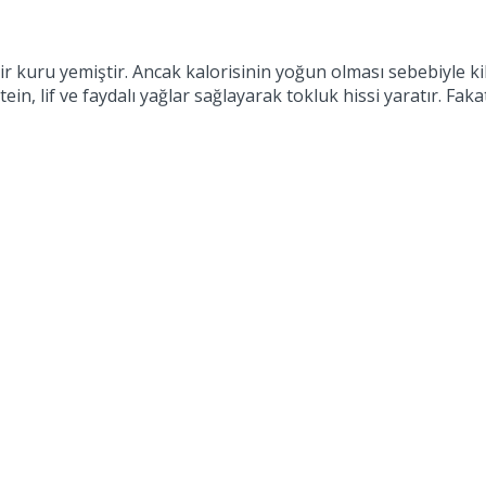
n bir kuru yemiştir. Ancak kalorisinin yoğun olması sebebiyle ki
in, lif ve faydalı yağlar sağlayarak tokluk hissi yaratır. Fakat