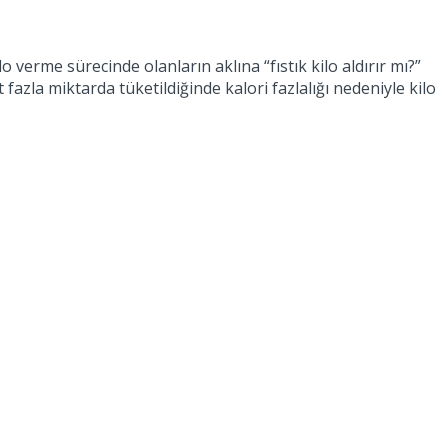
lo verme sürecinde olanların aklına “fıstık kilo aldırır mı?”
 fazla miktarda tüketildiğinde kalori fazlalığı nedeniyle kilo