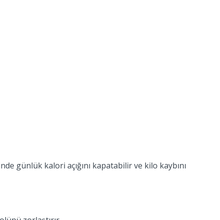
inde günlük kalori açığını kapatabilir ve kilo kaybını
olünü zorlaştırır.