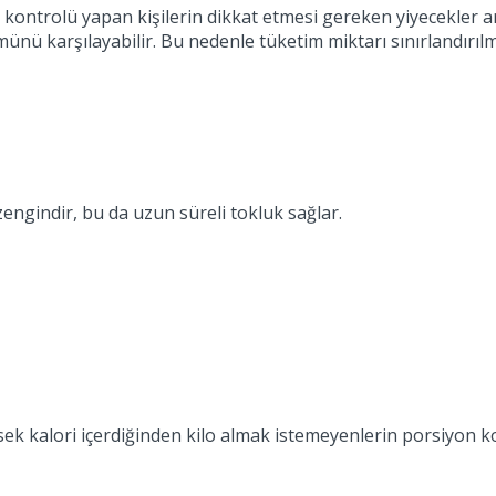
lo kontrolü yapan kişilerin dikkat etmesi gereken yiyecekler 
ünü karşılayabilir. Bu nedenle tüketim miktarı sınırlandırılma
a zengindir, bu da uzun süreli tokluk sağlar.
ksek kalori içerdiğinden kilo almak istemeyenlerin porsiyon 