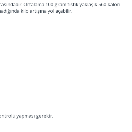
arasındadır. Ortalama 100 gram fıstık yaklaşık 560 kalori
dığında kilo artışına yol açabilir.
kontrolü yapması gerekir.