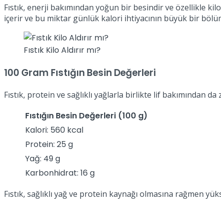
Fıstık, enerji bakımından yoğun bir besindir ve özellikle ki
içerir ve bu miktar günlük kalori ihtiyacının büyük bir bölüm
Fıstık Kilo Aldırır mı?
100 Gram Fıstığın Besin Değerleri
Fıstık, protein ve sağlıklı yağlarla birlikte lif bakımından d
Fıstığın Besin Değerleri (100 g)
Kalori: 560 kcal
Protein: 25 g
Yağ: 49 g
Karbonhidrat: 16 g
Fıstık, sağlıklı yağ ve protein kaynağı olmasına rağmen yü