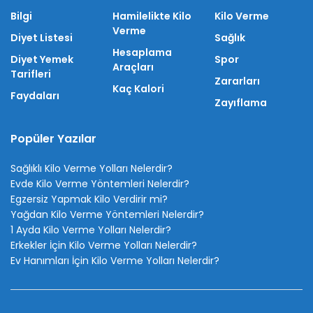
Bilgi
Hamilelikte Kilo
Kilo Verme
Verme
Diyet Listesi
Sağlık
Hesaplama
Diyet Yemek
Spor
Araçları
Tarifleri
Zararları
Kaç Kalori
Faydaları
Zayıflama
Popüler Yazılar
Sağlıklı Kilo Verme Yolları Nelerdir?
Evde Kilo Verme Yöntemleri Nelerdir?
Egzersiz Yapmak Kilo Verdirir mi?
Yağdan Kilo Verme Yöntemleri Nelerdir?
1 Ayda Kilo Verme Yolları Nelerdir?
Erkekler İçin Kilo Verme Yolları Nelerdir?
Ev Hanımları İçin Kilo Verme Yolları Nelerdir?