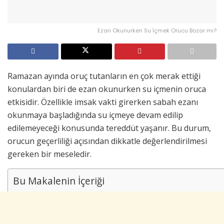
Ezan Okunurken Su İçmek Orucu Bozar mı?
Ramazan ayında oruç tutanların en çok merak ettiği
konulardan biri de ezan okunurken su içmenin oruca
etkisidir. Özellikle imsak vakti girerken sabah ezanı
okunmaya başladığında su içmeye devam edilip
edilemeyeceği konusunda tereddüt yaşanır. Bu durum,
orucun geçerliliği açısından dikkatle değerlendirilmesi
gereken bir meseledir.
Bu Makalenin İçeriği