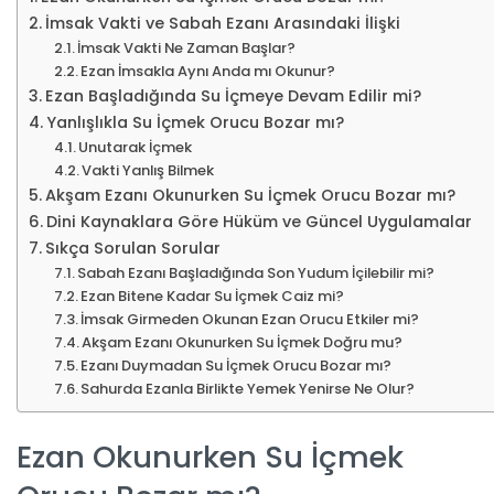
İmsak Vakti ve Sabah Ezanı Arasındaki İlişki
İmsak Vakti Ne Zaman Başlar?
Ezan İmsakla Aynı Anda mı Okunur?
Ezan Başladığında Su İçmeye Devam Edilir mi?
Yanlışlıkla Su İçmek Orucu Bozar mı?
Unutarak İçmek
Vakti Yanlış Bilmek
Akşam Ezanı Okunurken Su İçmek Orucu Bozar mı?
Dini Kaynaklara Göre Hüküm ve Güncel Uygulamalar
Sıkça Sorulan Sorular
Sabah Ezanı Başladığında Son Yudum İçilebilir mi?
Ezan Bitene Kadar Su İçmek Caiz mi?
İmsak Girmeden Okunan Ezan Orucu Etkiler mi?
Akşam Ezanı Okunurken Su İçmek Doğru mu?
Ezanı Duymadan Su İçmek Orucu Bozar mı?
Sahurda Ezanla Birlikte Yemek Yenirse Ne Olur?
Ezan Okunurken Su İçmek