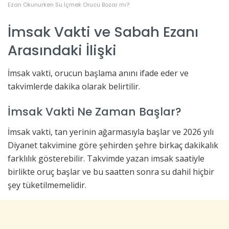
Ezan Okunurken Su İçmek Orucu Bozar mı?
İmsak Vakti ve Sabah Ezanı
Arasındaki İlişki
İmsak vakti, orucun başlama anını ifade eder ve
takvimlerde dakika olarak belirtilir.
İmsak Vakti Ne Zaman Başlar?
İmsak vakti, tan yerinin ağarmasıyla başlar ve 2026 yılı
Diyanet takvimine göre şehirden şehre birkaç dakikalık
farklılık gösterebilir. Takvimde yazan imsak saatiyle
birlikte oruç başlar ve bu saatten sonra su dahil hiçbir
şey tüketilmemelidir.