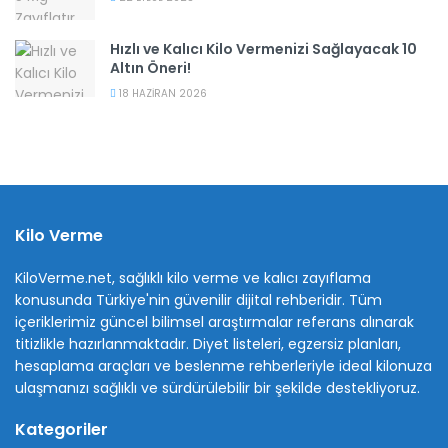
Hızlı ve Kalıcı Kilo Vermenizi Sağlayacak 10
Altın Öneri!
18 HAZIRAN 2026
Kilo Verme
KiloVerme.net, sağlıklı kilo verme ve kalıcı zayıflama
konusunda Türkiye'nin güvenilir dijital rehberidir. Tüm
içeriklerimiz güncel bilimsel araştırmalar referans alınarak
titizlikle hazırlanmaktadır. Diyet listeleri, egzersiz planları,
hesaplama araçları ve beslenme rehberleriyle ideal kilonuza
ulaşmanızı sağlıklı ve sürdürülebilir bir şekilde destekliyoruz.
Kategoriler