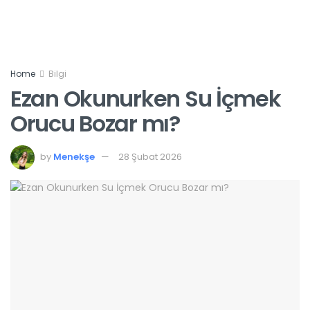
Home
Bilgi
Ezan Okunurken Su İçmek
Orucu Bozar mı?
by
Menekşe
28 Şubat 2026