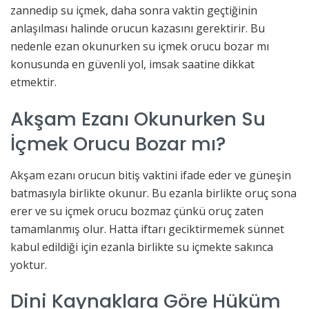
zannedip su içmek, daha sonra vaktin geçtiğinin
anlaşılması halinde orucun kazasını gerektirir. Bu
nedenle ezan okunurken su içmek orucu bozar mı
konusunda en güvenli yol, imsak saatine dikkat
etmektir.
Akşam Ezanı Okunurken Su
İçmek Orucu Bozar mı?
Akşam ezanı orucun bitiş vaktini ifade eder ve güneşin
batmasıyla birlikte okunur. Bu ezanla birlikte oruç sona
erer ve su içmek orucu bozmaz çünkü oruç zaten
tamamlanmış olur. Hatta iftarı geciktirmemek sünnet
kabul edildiği için ezanla birlikte su içmekte sakınca
yoktur.
Dini Kaynaklara Göre Hüküm