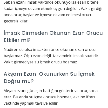
Sabah ezanı imsak vaktinde okunuyorsa ezan bitene
kadar içmeye devam etmek uygun değildir. Vakit girdiği
anda oruç başlar ve içmeye devam edilmesi orucu
geçersiz kılar.
İmsak Girmeden Okunan Ezan Orucu
Etkiler mi?
Nadiren de olsa imsakten önce okunan ezan orucu
başlatmaz. Ölçü ezan değil, takvimdeki imsak saatidir.
Vakit girmediyse su içmek orucu bozmaz.
Akşam Ezanı Okunurken Su İçmek
Doğru mu?
Akşam ezanı güneşin battığını gösterir ve oruç sona
erer. Bu anda su içmek orucu bozmaz, aksine iftarı
vaktinde yapmak tavsiye edilir.