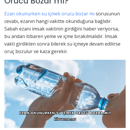
Orucu Bozar mı?
Ezan okunurken su içmek orucu bozar mı
sorusunun
cevabı, ezanın hangi vakitte okunduğuna bağlıdır.
Sabah ezanı imsak vaktinin girdiğini haber veriyorsa,
bu andan itibaren yeme ve içme bırakılmalıdır. İmsak
vakti girdikten sonra bilerek su içmeye devam edilirse
oruç bozulur ve kaza gerekir.