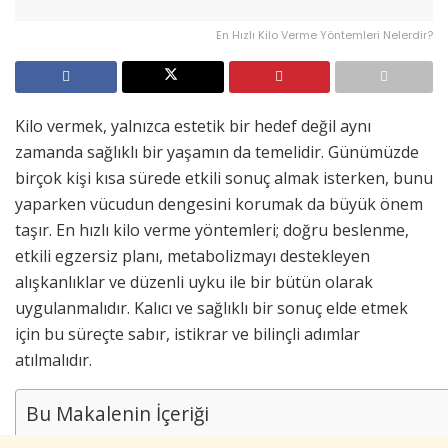
En Hızlı Kilo Verme Yöntemleri Nelerdir?
Kilo vermek, yalnızca estetik bir hedef değil aynı
zamanda sağlıklı bir yaşamın da temelidir. Günümüzde
birçok kişi kısa sürede etkili sonuç almak isterken, bunu
yaparken vücudun dengesini korumak da büyük önem
taşır. En hızlı kilo verme yöntemleri; doğru beslenme,
etkili egzersiz planı, metabolizmayı destekleyen
alışkanlıklar ve düzenli uyku ile bir bütün olarak
uygulanmalıdır. Kalıcı ve sağlıklı bir sonuç elde etmek
için bu süreçte sabır, istikrar ve bilinçli adımlar
atılmalıdır.
Bu Makalenin İçeriği