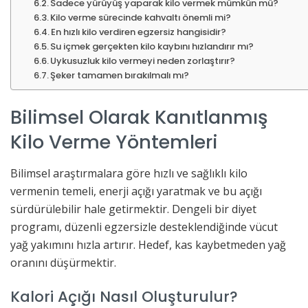
Sadece yürüyüş yaparak kilo vermek mümkün mü?
Kilo verme sürecinde kahvaltı önemli mi?
En hızlı kilo verdiren egzersiz hangisidir?
Su içmek gerçekten kilo kaybını hızlandırır mı?
Uykusuzluk kilo vermeyi neden zorlaştırır?
Şeker tamamen bırakılmalı mı?
Bilimsel Olarak Kanıtlanmış
Kilo Verme Yöntemleri
Bilimsel araştırmalara göre hızlı ve sağlıklı kilo
vermenin temeli, enerji açığı yaratmak ve bu açığı
sürdürülebilir hale getirmektir. Dengeli bir diyet
programı, düzenli egzersizle desteklendiğinde vücut
yağ yakımını hızla artırır. Hedef, kas kaybetmeden yağ
oranını düşürmektir.
Kalori Açığı Nasıl Oluşturulur?