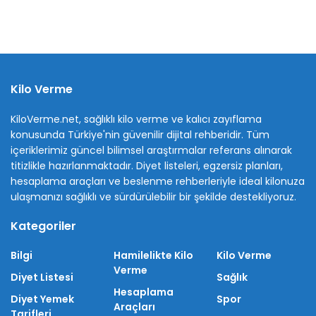
Kilo Verme
KiloVerme.net, sağlıklı kilo verme ve kalıcı zayıflama
konusunda Türkiye'nin güvenilir dijital rehberidir. Tüm
içeriklerimiz güncel bilimsel araştırmalar referans alınarak
titizlikle hazırlanmaktadır. Diyet listeleri, egzersiz planları,
hesaplama araçları ve beslenme rehberleriyle ideal kilonuza
ulaşmanızı sağlıklı ve sürdürülebilir bir şekilde destekliyoruz.
Kategoriler
Bilgi
Hamilelikte Kilo
Kilo Verme
Verme
Diyet Listesi
Sağlık
Hesaplama
Diyet Yemek
Spor
Araçları
Tarifleri