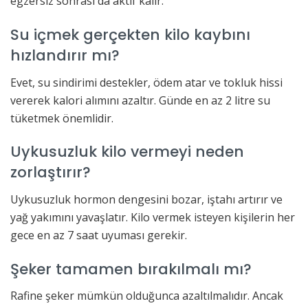
egzersiz sonrası da aktif kalır.
Su içmek gerçekten kilo kaybını
hızlandırır mı?
Evet, su sindirimi destekler, ödem atar ve tokluk hissi
vererek kalori alımını azaltır. Günde en az 2 litre su
tüketmek önemlidir.
Uykusuzluk kilo vermeyi neden
zorlaştırır?
Uykusuzluk hormon dengesini bozar, iştahı artırır ve
yağ yakımını yavaşlatır. Kilo vermek isteyen kişilerin her
gece en az 7 saat uyuması gerekir.
Şeker tamamen bırakılmalı mı?
Rafine şeker mümkün olduğunca azaltılmalıdır. Ancak