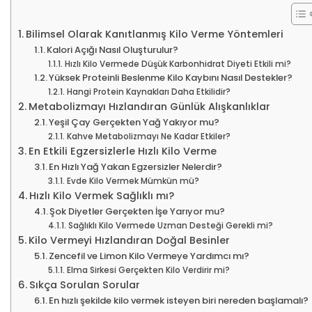
Bilimsel Olarak Kanıtlanmış Kilo Verme Yöntemleri
Kalori Açığı Nasıl Oluşturulur?
Hızlı Kilo Vermede Düşük Karbonhidrat Diyeti Etkili mi?
Yüksek Proteinli Beslenme Kilo Kaybını Nasıl Destekler?
Hangi Protein Kaynakları Daha Etkilidir?
Metabolizmayı Hızlandıran Günlük Alışkanlıklar
Yeşil Çay Gerçekten Yağ Yakıyor mu?
Kahve Metabolizmayı Ne Kadar Etkiler?
En Etkili Egzersizlerle Hızlı Kilo Verme
En Hızlı Yağ Yakan Egzersizler Nelerdir?
Evde Kilo Vermek Mümkün mü?
Hızlı Kilo Vermek Sağlıklı mı?
Şok Diyetler Gerçekten İşe Yarıyor mu?
Sağlıklı Kilo Vermede Uzman Desteği Gerekli mi?
Kilo Vermeyi Hızlandıran Doğal Besinler
Zencefil ve Limon Kilo Vermeye Yardımcı mı?
Elma Sirkesi Gerçekten Kilo Verdirir mi?
Sıkça Sorulan Sorular
En hızlı şekilde kilo vermek isteyen biri nereden başlamalı?