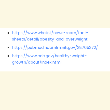
https://www.who.int/news-room/fact-
sheets/detail/obesity-and-overweight
https://pubmed.ncbi.nlm.nih.gov/28765272/
https://www.cdc.gov/healthy-weight-
growth/about/index.html