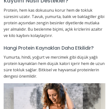
Kaybını Nasıl Destekler?
Protein, hem kas dokusunu korur hem de tokluk
süresini uzatır. Tavuk, yumurta, balık ve baklagiller gibi
protein açısından zengin besinler diyetlerde mutlaka
yer almalıdır. Bu beslenme biçimi, açlık krizlerini azaltır
ve kilo kaybını kolaylaştırır.
Hangi Protein Kaynakları Daha Etkilidir?
Yumurta, hindi, yoğurt ve mercimek gibi düşük yağlı
protein kaynakları hem düşük kalori içerir hem de uzun
süre tokluk sağlar. Bitkisel ve hayvansal proteinlerin
dengesi önemlidir.