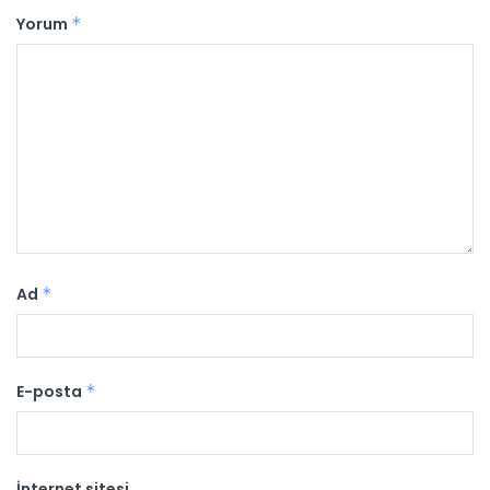
Yorum
*
Ad
*
E-posta
*
İnternet sitesi