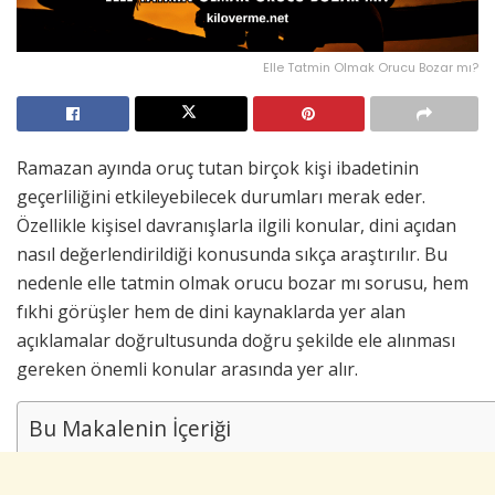
Elle Tatmin Olmak Orucu Bozar mı?
Ramazan ayında oruç tutan birçok kişi ibadetinin
geçerliliğini etkileyebilecek durumları merak eder.
Özellikle kişisel davranışlarla ilgili konular, dini açıdan
nasıl değerlendirildiği konusunda sıkça araştırılır. Bu
nedenle elle tatmin olmak orucu bozar mı sorusu, hem
fıkhi görüşler hem de dini kaynaklarda yer alan
açıklamalar doğrultusunda doğru şekilde ele alınması
gereken önemli konular arasında yer alır.
Bu Makalenin İçeriği