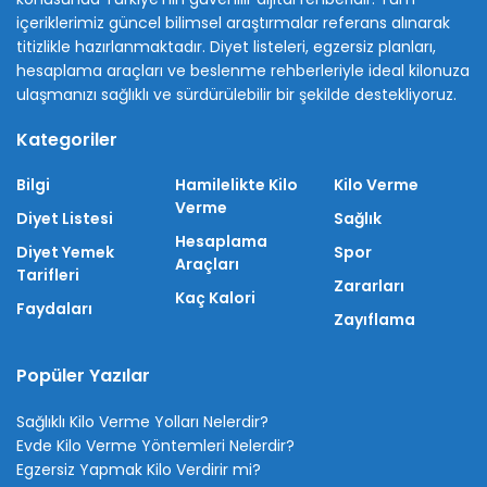
içeriklerimiz güncel bilimsel araştırmalar referans alınarak
titizlikle hazırlanmaktadır. Diyet listeleri, egzersiz planları,
hesaplama araçları ve beslenme rehberleriyle ideal kilonuza
ulaşmanızı sağlıklı ve sürdürülebilir bir şekilde destekliyoruz.
Kategoriler
Bilgi
Hamilelikte Kilo
Kilo Verme
Verme
Diyet Listesi
Sağlık
Hesaplama
Diyet Yemek
Spor
Araçları
Tarifleri
Zararları
Kaç Kalori
Faydaları
Zayıflama
Popüler Yazılar
Sağlıklı Kilo Verme Yolları Nelerdir?
Evde Kilo Verme Yöntemleri Nelerdir?
Egzersiz Yapmak Kilo Verdirir mi?