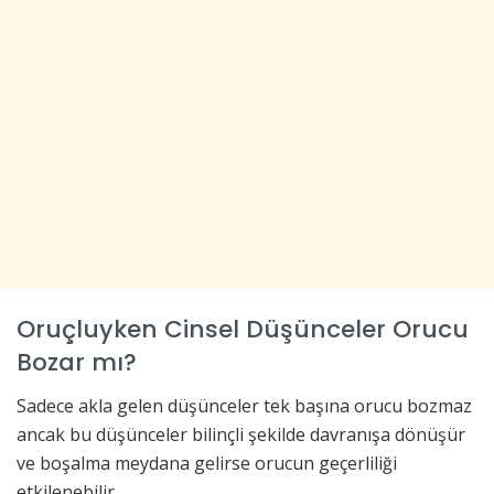
Oruçluyken Cinsel Düşünceler Orucu
Bozar mı?
Sadece akla gelen düşünceler tek başına orucu bozmaz
ancak bu düşünceler bilinçli şekilde davranışa dönüşür
ve boşalma meydana gelirse orucun geçerliliği
etkilenebilir.