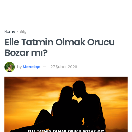
Home
Bilgi
Elle Tatmin Olmak Orucu
Bozar mı?
by
Menekşe
27 Şubat 2026