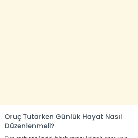
Oruç Tutarken Günlük Hayat Nasıl
Düzenlenmeli?
Gün içerisinde faydalı işlerle meşgul olmak, spor veya