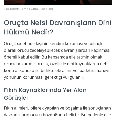
Elle Tatmin Olmak Orucu Bozar mı?
Oruçta Nefsi Davranışların Dini
Hükmü Nedir?
Oruç ibadetinde kişinin kendini koruması ve bilinçli
olarak orucu zedeleyebilecek davranışlardan kaçınması
önemli kabul edilir. Bu kapsamda elle tatmin olmak
orucu bozar mı sorusu, özellikle dini kaynaklarda nefsi
kontrol konusu ile birlikte ele alınır ve ibadetin manevi
yönünün korunması gerektiği vurgulanır.
Fıkıh Kaynaklarında Yer Alan
Görüşler
Fıkıh alimleri, bilerek yapılan ve boşalma ile sonuçlanan
davranışların orucu bozduğunu belirtir. Bu nedenle elle