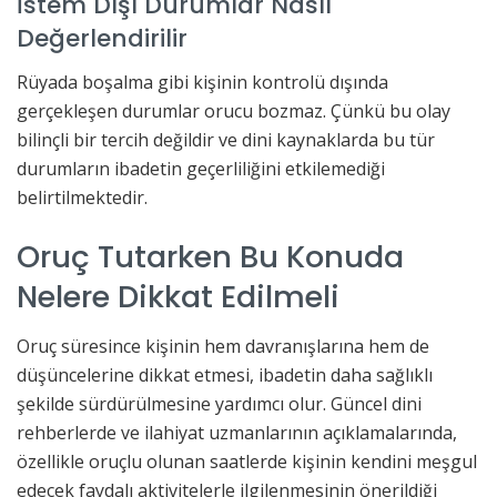
İstem Dışı Durumlar Nasıl
Değerlendirilir
Rüyada boşalma gibi kişinin kontrolü dışında
gerçekleşen durumlar orucu bozmaz. Çünkü bu olay
bilinçli bir tercih değildir ve dini kaynaklarda bu tür
durumların ibadetin geçerliliğini etkilemediği
belirtilmektedir.
Oruç Tutarken Bu Konuda
Nelere Dikkat Edilmeli
Oruç süresince kişinin hem davranışlarına hem de
düşüncelerine dikkat etmesi, ibadetin daha sağlıklı
şekilde sürdürülmesine yardımcı olur. Güncel dini
rehberlerde ve ilahiyat uzmanlarının açıklamalarında,
özellikle oruçlu olunan saatlerde kişinin kendini meşgul
edecek faydalı aktivitelerle ilgilenmesinin önerildiği