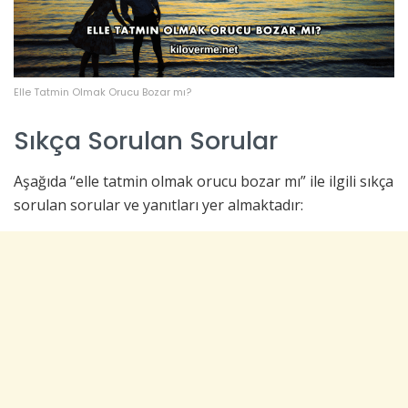
Elle Tatmin Olmak Orucu Bozar mı?
Sıkça Sorulan Sorular
Aşağıda “elle tatmin olmak orucu bozar mı” ile ilgili sıkça
sorulan sorular ve yanıtları yer almaktadır: