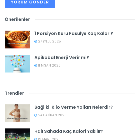
Önerilenler
1 Porsiyon Kuru Fasulye Kaç Kalori?
27 EYLÜL 2025
Apikobal Enerji Verir mi?
11 NISAN 2025
Trendler
Sağlıklı Kilo Verme Yolları Nelerdir?
24 HAZIRAN 2026
Halı Sahada Kaç Kalori Yakılır?
19 MART 2025