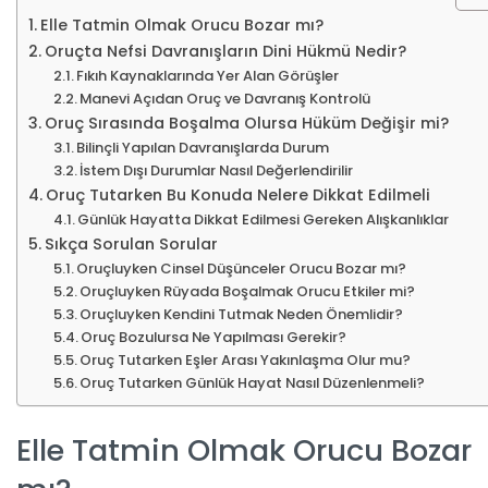
Elle Tatmin Olmak Orucu Bozar mı?
Oruçta Nefsi Davranışların Dini Hükmü Nedir?
Fıkıh Kaynaklarında Yer Alan Görüşler
Manevi Açıdan Oruç ve Davranış Kontrolü
Oruç Sırasında Boşalma Olursa Hüküm Değişir mi?
Bilinçli Yapılan Davranışlarda Durum
İstem Dışı Durumlar Nasıl Değerlendirilir
Oruç Tutarken Bu Konuda Nelere Dikkat Edilmeli
Günlük Hayatta Dikkat Edilmesi Gereken Alışkanlıklar
Sıkça Sorulan Sorular
Oruçluyken Cinsel Düşünceler Orucu Bozar mı?
Oruçluyken Rüyada Boşalmak Orucu Etkiler mi?
Oruçluyken Kendini Tutmak Neden Önemlidir?
Oruç Bozulursa Ne Yapılması Gerekir?
Oruç Tutarken Eşler Arası Yakınlaşma Olur mu?
Oruç Tutarken Günlük Hayat Nasıl Düzenlenmeli?
Elle Tatmin Olmak Orucu Bozar