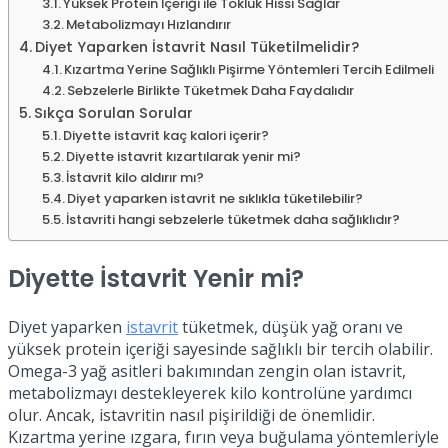
Yüksek Protein İçeriği ile Tokluk Hissi Sağlar
Metabolizmayı Hızlandırır
Diyet Yaparken İstavrit Nasıl Tüketilmelidir?
Kızartma Yerine Sağlıklı Pişirme Yöntemleri Tercih Edilmeli
Sebzelerle Birlikte Tüketmek Daha Faydalıdır
Sıkça Sorulan Sorular
Diyette istavrit kaç kalori içerir?
Diyette istavrit kızartılarak yenir mi?
İstavrit kilo aldırır mı?
Diyet yaparken istavrit ne sıklıkla tüketilebilir?
İstavriti hangi sebzelerle tüketmek daha sağlıklıdır?
Diyette İstavrit Yenir mi?
Diyet yaparken
istavrit
tüketmek, düşük yağ oranı ve
yüksek protein içeriği sayesinde sağlıklı bir tercih olabilir.
Omega-3 yağ asitleri bakımından zengin olan istavrit,
metabolizmayı destekleyerek kilo kontrolüne yardımcı
olur. Ancak, istavritin nasıl pişirildiği de önemlidir.
Kızartma yerine ızgara, fırın veya buğulama yöntemleriyle