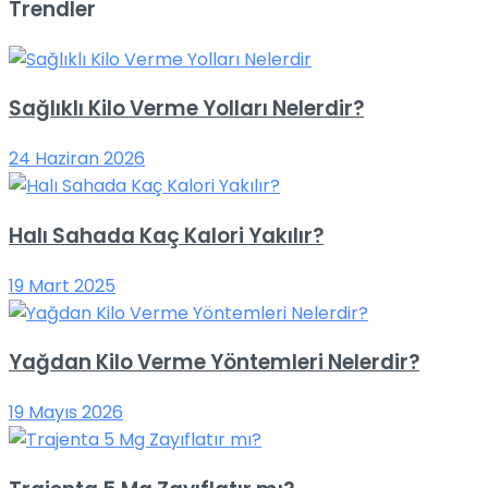
Trendler
Sağlıklı Kilo Verme Yolları Nelerdir?
24 Haziran 2026
Halı Sahada Kaç Kalori Yakılır?
19 Mart 2025
Yağdan Kilo Verme Yöntemleri Nelerdir?
19 Mayıs 2026