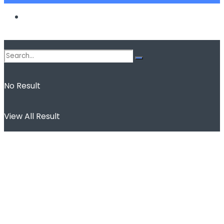
Spor
No Result
View All Result