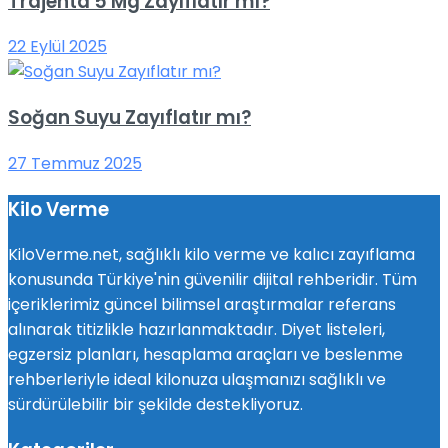
Trajenta 5 Mg Zayıflatır mı?
22 Eylül 2025
Soğan Suyu Zayıflatır mı?
27 Temmuz 2025
Kilo Verme
KiloVerme.net, sağlıklı kilo verme ve kalıcı zayıflama
konusunda Türkiye'nin güvenilir dijital rehberidir. Tüm
içeriklerimiz güncel bilimsel araştırmalar referans
alınarak titizlikle hazırlanmaktadır. Diyet listeleri,
egzersiz planları, hesaplama araçları ve beslenme
rehberleriyle ideal kilonuza ulaşmanızı sağlıklı ve
sürdürülebilir bir şekilde destekliyoruz.