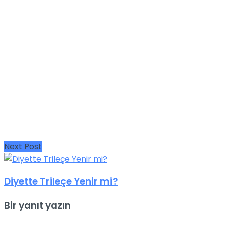
Next Post
Diyette Trileçe Yenir mi?
Bir yanıt yazın