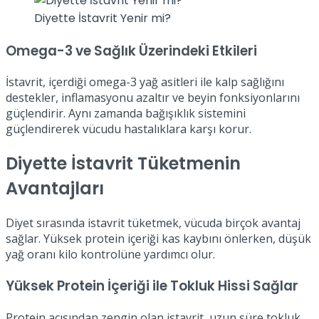
Diyette İstavrit Yenir mi?
Omega-3 ve Sağlık Üzerindeki Etkileri
İstavrit, içerdiği omega-3 yağ asitleri ile kalp sağlığını
destekler, inflamasyonu azaltır ve beyin fonksiyonlarını
güçlendirir. Aynı zamanda bağışıklık sistemini
güçlendirerek vücudu hastalıklara karşı korur.
Diyette İstavrit Tüketmenin
Avantajları
Diyet sırasında istavrit tüketmek, vücuda birçok avantaj
sağlar. Yüksek protein içeriği kas kaybını önlerken, düşük
yağ oranı kilo kontrolüne yardımcı olur.
Yüksek Protein İçeriği ile Tokluk Hissi Sağlar
Protein açısından zengin olan istavrit, uzun süre tokluk