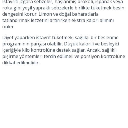
İstavriti ızgara sebzeler, haşlanmış brokoli, ıspanak veya
roka gibi yeşil yapraklı sebzelerle birlikte tüketmek besin
dengesini korur. Limon ve doğal baharatlarla
tatlandırmak lezzetini artırırken ekstra kalori alımını
önler.
Diyet yaparken istavrit tüketmek, sağlıklı bir beslenme
programının parçası olabilir. Düşük kalorili ve besleyici
içeriğiyle kilo kontrolüne destek sağlar. Ancak, sağlıklı
pişirme yöntemleri tercih edilmeli ve porsiyon kontrolüne
dikkat edilmelidir.