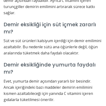
demir açısından faydalıdır. Ayrıca C vitamini içeren
turunçgiller demirin emilimini artırarak sürece katkı
sağlar.
Demir eksikliği için süt içmek zararlı
mı?
Süt ve süt ürünleri kalsiyum içerdiği için demir emilimini
azaltabilir. Bu nedenle sütü ana öğünlerle değil, öğün
aralarında tüketmek daha faydalı olacaktır.
Demir eksikliğinde yumurta faydalı
mı?
Evet, yumurta demir açısından yararlı bir besindir.
Ancak içeriğindeki bazı maddeler demirin emilimini
kısmen azaltabileceği için yanında C vitamini içeren
gıdalarla tüketilmesi önerilir.