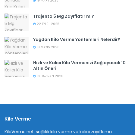
19 MART 2025
Trajenta 5 Mg Zayıflatır mı?
22 EYLÜL 2025
Yağdan Kilo Verme Yöntemleri Nelerdir?
19 MAYIS 2026
Hızlı ve Kalıcı Kilo Vermenizi Sağlayacak 10
Altın Öneri!
18 HAZIRAN 2026
Kilo Verme
KiloVerme.net, sağlıklı kilo verme ve kalıcı zayıflama