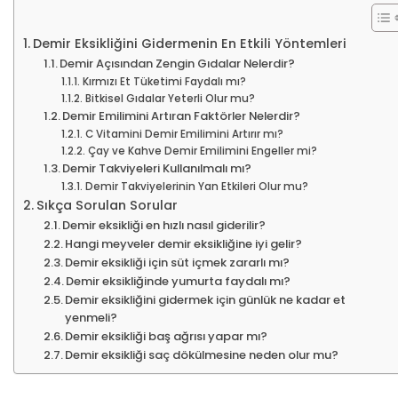
Demir Eksikliğini Gidermenin En Etkili Yöntemleri
Demir Açısından Zengin Gıdalar Nelerdir?
Kırmızı Et Tüketimi Faydalı mı?
Bitkisel Gıdalar Yeterli Olur mu?
Demir Emilimini Artıran Faktörler Nelerdir?
C Vitamini Demir Emilimini Artırır mı?
Çay ve Kahve Demir Emilimini Engeller mi?
Demir Takviyeleri Kullanılmalı mı?
Demir Takviyelerinin Yan Etkileri Olur mu?
Sıkça Sorulan Sorular
Demir eksikliği en hızlı nasıl giderilir?
Hangi meyveler demir eksikliğine iyi gelir?
Demir eksikliği için süt içmek zararlı mı?
Demir eksikliğinde yumurta faydalı mı?
Demir eksikliğini gidermek için günlük ne kadar et
yenmeli?
Demir eksikliği baş ağrısı yapar mı?
Demir eksikliği saç dökülmesine neden olur mu?