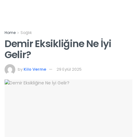
Home
Sağlık
Demir Eksikliğine Ne İyi
Gelir?
by
Kilo Verme
29 Eylül 2025