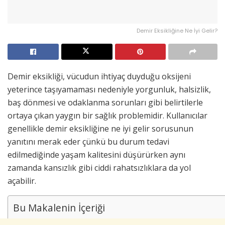
Demir Eksikliğine Ne İyi Gelir?
Demir eksikliği, vücudun ihtiyaç duyduğu oksijeni
yeterince taşıyamaması nedeniyle yorgunluk, halsizlik,
baş dönmesi ve odaklanma sorunları gibi belirtilerle
ortaya çıkan yaygın bir sağlık problemidir. Kullanıcılar
genellikle demir eksikliğine ne iyi gelir sorusunun
yanıtını merak eder çünkü bu durum tedavi
edilmediğinde yaşam kalitesini düşürürken aynı
zamanda kansızlık gibi ciddi rahatsızlıklara da yol
açabilir.
Bu Makalenin İçeriği