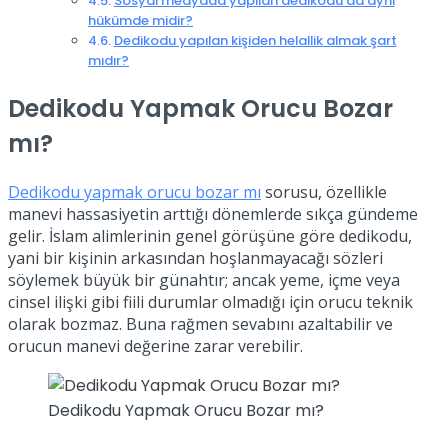
Sosyal medyada yapılan dedikodu da aynı
hükümde midir?
Dedikodu yapılan kişiden helallik almak şart
mıdır?
Dedikodu Yapmak Orucu Bozar
mı?
Dedikodu yapmak orucu bozar mı
sorusu, özellikle
manevi hassasiyetin arttığı dönemlerde sıkça gündeme
gelir. İslam alimlerinin genel görüşüne göre dedikodu,
yani bir kişinin arkasından hoşlanmayacağı sözleri
söylemek büyük bir günahtır; ancak yeme, içme veya
cinsel ilişki gibi fiili durumlar olmadığı için orucu teknik
olarak bozmaz. Buna rağmen sevabını azaltabilir ve
orucun manevi değerine zarar verebilir.
Dedikodu Yapmak Orucu Bozar mı?