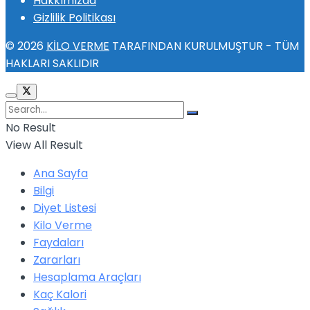
Hakkımızda
Gizlilik Politikası
© 2026
KİLO VERME
TARAFINDAN KURULMUŞTUR - TÜM
HAKLARI SAKLIDIR
No Result
View All Result
Ana Sayfa
Bilgi
Diyet Listesi
Kilo Verme
Faydaları
Zararları
Hesaplama Araçları
Kaç Kalori