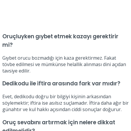
Oruçluyken gıybet etmek kazayı gerektirir
mi?
Gıybet orucu bozmadığı için kaza gerektirmez. Fakat
tövbe edilmesi ve mümkünse helallik alınması dini açıdan
tavsiye edilir.
Dedikodu ile iftira arasında fark var mıdır?
Evet, dedikodu doğru bir bilgiyi kişinin arkasından
söylemektir; iftira ise asılsız suçlamadır. İftira daha ağır bir
günahtır ve kul hakkı açısından ciddi sonuçlar doğurur.
Oruç sevabını artırmak için nelere dikkat
edilmelidir?