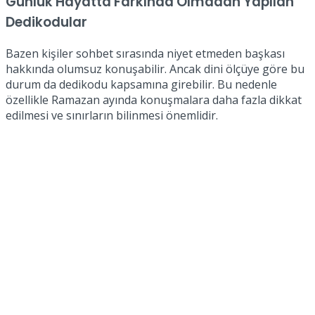
Günlük Hayatta Farkında Olmadan Yapılan
Dedikodular
Bazen kişiler sohbet sırasında niyet etmeden başkası
hakkında olumsuz konuşabilir. Ancak dini ölçüye göre bu
durum da dedikodu kapsamına girebilir. Bu nedenle
özellikle Ramazan ayında konuşmalara daha fazla dikkat
edilmesi ve sınırların bilinmesi önemlidir.