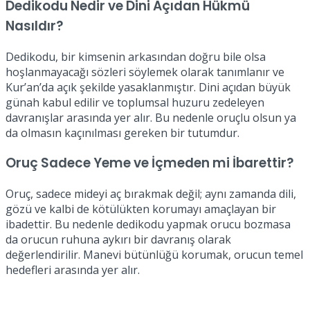
Dedikodu Nedir ve Dini Açıdan Hükmü
Nasıldır?
Dedikodu, bir kimsenin arkasından doğru bile olsa
hoşlanmayacağı sözleri söylemek olarak tanımlanır ve
Kur’an’da açık şekilde yasaklanmıştır. Dini açıdan büyük
günah kabul edilir ve toplumsal huzuru zedeleyen
davranışlar arasında yer alır. Bu nedenle oruçlu olsun ya
da olmasın kaçınılması gereken bir tutumdur.
Oruç Sadece Yeme ve İçmeden mi İbarettir?
Oruç, sadece mideyi aç bırakmak değil; aynı zamanda dili,
gözü ve kalbi de kötülükten korumayı amaçlayan bir
ibadettir. Bu nedenle dedikodu yapmak orucu bozmasa
da orucun ruhuna aykırı bir davranış olarak
değerlendirilir. Manevi bütünlüğü korumak, orucun temel
hedefleri arasında yer alır.