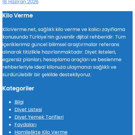
18 Haziran 2026
Kilo Verme
KiloVerme.net, sağlıklı kilo verme ve kalıcı zayıflama
konusunda Türkiye'nin güvenilir dijital rehberidir. Tüm
içeriklerimiz güncel bilimsel araştırmalar referans
alınarak titizlikle hazırlanmaktadır. Diyet listeleri,
egzersiz planları, hesaplama araçları ve beslenme
rehberleriyle ideal kilonuza ulaşmanızı sağlıklı ve
sürdürülebilir bir şekilde destekliyoruz.
Kategoriler
Bilgi
Diyet Listesi
Diyet Yemek Tarifleri
Faydaları
Hamilelikte Kilo Verme