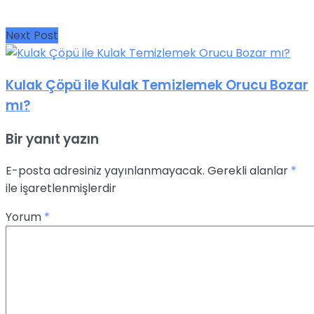
Next Post
Kulak Çöpü ile Kulak Temizlemek Orucu Bozar
mı?
Bir yanıt yazın
E-posta adresiniz yayınlanmayacak.
Gerekli alanlar
*
ile işaretlenmişlerdir
Yorum
*