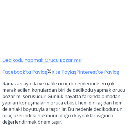
Dedikodu Yapmak Orucu Bozar mı?
Facebook'ta Paylaş
X'te Paylaş
Pinterest'te Paylaş
Ramazan ayında ve nafile oruç dönemlerinde en çok
merak edilen konulardan biri de dedikodu yapmak orucu
bozar mı sorusudur. Günlük hayatta farkında olmadan
yapılan konuşmaların oruca etkisi, hem dini açıdan hem
de ahlaki boyutuyla araştırılır. Bu nedenle dedikodunun
oruç üzerindeki hükmünü doğru kaynaklar ışığında
değerlendirmek önem taşır.