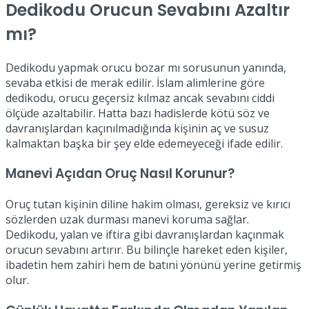
Dedikodu Orucun Sevabını Azaltır
mı?
Dedikodu yapmak orucu bozar mı sorusunun yanında,
sevaba etkisi de merak edilir. İslam alimlerine göre
dedikodu, orucu geçersiz kılmaz ancak sevabını ciddi
ölçüde azaltabilir. Hatta bazı hadislerde kötü söz ve
davranışlardan kaçınılmadığında kişinin aç ve susuz
kalmaktan başka bir şey elde edemeyeceği ifade edilir.
Manevi Açıdan Oruç Nasıl Korunur?
Oruç tutan kişinin diline hakim olması, gereksiz ve kırıcı
sözlerden uzak durması manevi koruma sağlar.
Dedikodu, yalan ve iftira gibi davranışlardan kaçınmak
orucun sevabını artırır. Bu bilinçle hareket eden kişiler,
ibadetin hem zahiri hem de batıni yönünü yerine getirmiş
olur.