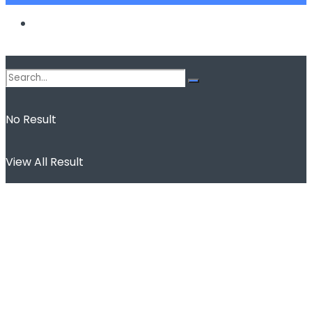
Spor
No Result
View All Result