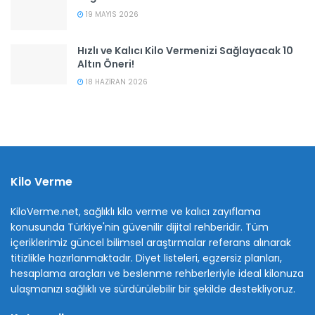
19 MAYIS 2026
Hızlı ve Kalıcı Kilo Vermenizi Sağlayacak 10
Altın Öneri!
18 HAZIRAN 2026
Kilo Verme
KiloVerme.net, sağlıklı kilo verme ve kalıcı zayıflama
konusunda Türkiye'nin güvenilir dijital rehberidir. Tüm
içeriklerimiz güncel bilimsel araştırmalar referans alınarak
titizlikle hazırlanmaktadır. Diyet listeleri, egzersiz planları,
hesaplama araçları ve beslenme rehberleriyle ideal kilonuza
ulaşmanızı sağlıklı ve sürdürülebilir bir şekilde destekliyoruz.