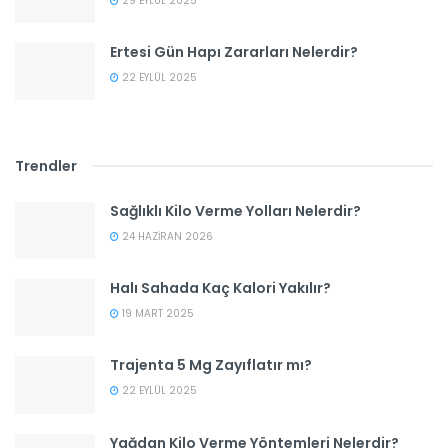
29 EYLÜL 2025
Ertesi Gün Hapı Zararları Nelerdir?
22 EYLÜL 2025
Trendler
Sağlıklı Kilo Verme Yolları Nelerdir?
24 HAZIRAN 2026
Halı Sahada Kaç Kalori Yakılır?
19 MART 2025
Trajenta 5 Mg Zayıflatır mı?
22 EYLÜL 2025
Yağdan Kilo Verme Yöntemleri Nelerdir?