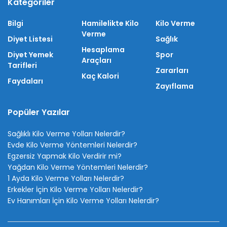
Kategoriler
Bilgi
Hamilelikte Kilo
Kilo Verme
Verme
Diyet Listesi
Sağlık
Hesaplama
Diyet Yemek
Spor
Araçları
Tarifleri
Zararları
Kaç Kalori
Faydaları
Zayıflama
Popüler Yazılar
Sağlıklı Kilo Verme Yolları Nelerdir?
Evde Kilo Verme Yöntemleri Nelerdir?
Egzersiz Yapmak Kilo Verdirir mi?
Yağdan Kilo Verme Yöntemleri Nelerdir?
1 Ayda Kilo Verme Yolları Nelerdir?
Erkekler İçin Kilo Verme Yolları Nelerdir?
Ev Hanımları İçin Kilo Verme Yolları Nelerdir?