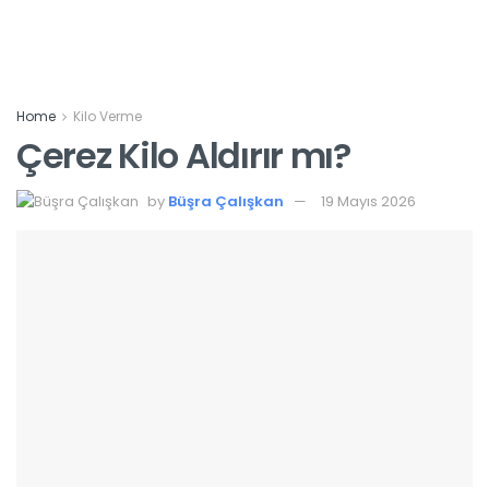
Home
Kilo Verme
Çerez Kilo Aldırır mı?
by
Büşra Çalışkan
19 Mayıs 2026