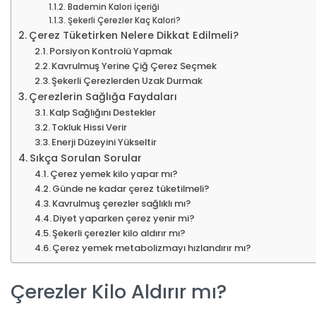
Bademin Kalori İçeriği
Şekerli Çerezler Kaç Kalori?
Çerez Tüketirken Nelere Dikkat Edilmeli?
Porsiyon Kontrolü Yapmak
Kavrulmuş Yerine Çiğ Çerez Seçmek
Şekerli Çerezlerden Uzak Durmak
Çerezlerin Sağlığa Faydaları
Kalp Sağlığını Destekler
Tokluk Hissi Verir
Enerji Düzeyini Yükseltir
Sıkça Sorulan Sorular
Çerez yemek kilo yapar mı?
Günde ne kadar çerez tüketilmeli?
Kavrulmuş çerezler sağlıklı mı?
Diyet yaparken çerez yenir mi?
Şekerli çerezler kilo aldırır mı?
Çerez yemek metabolizmayı hızlandırır mı?
Çerezler Kilo Aldırır mı?