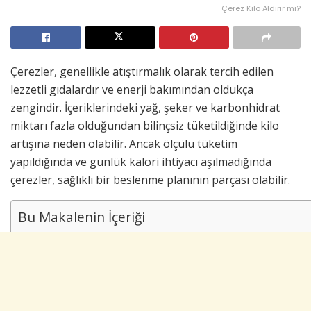
Çerez Kilo Aldırır mı?
Çerezler, genellikle atıştırmalık olarak tercih edilen
lezzetli gıdalardır ve enerji bakımından oldukça
zengindir. İçeriklerindeki yağ, şeker ve karbonhidrat
miktarı fazla olduğundan bilinçsiz tüketildiğinde kilo
artışına neden olabilir. Ancak ölçülü tüketim
yapıldığında ve günlük kalori ihtiyacı aşılmadığında
çerezler, sağlıklı bir beslenme planının parçası olabilir.
Bu Makalenin İçeriği