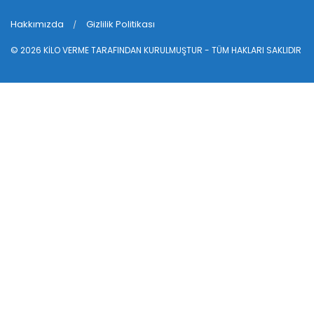
Hakkımızda
Gizlilik Politikası
© 2026
KİLO VERME
TARAFINDAN KURULMUŞTUR - TÜM HAKLARI SAKLIDIR