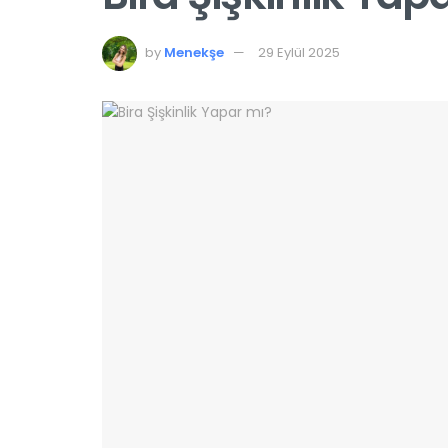
by
Menekşe
29 Eylül 2025