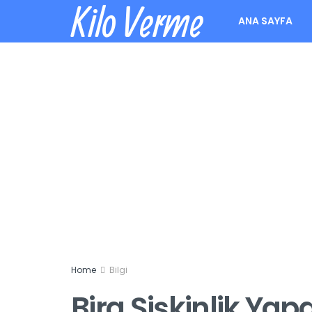
Kilo Verme
ANA SAYFA
Home
Bilgi
Bira Şişkinlik Yap