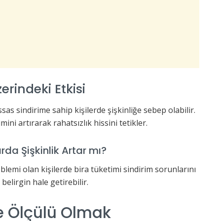
rindeki Etkisi
as sindirime sahip kişilerde şişkinliğe sebep olabilir.
ni artırarak rahatsızlık hissini tetikler.
da Şişkinlik Artar mı?
blemi olan kişilerde bira tüketimi sindirim sorunlarını
 belirgin hale getirebilir.
e Ölçülü Olmak