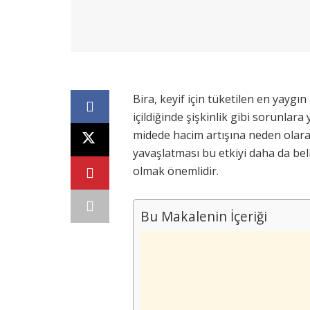
Bira, keyif için tüketilen en yaygın
içildiğinde şişkinlik gibi sorunlara
midede hacim artışına neden olarak 
yavaşlatması bu etkiyi daha da bel
olmak önemlidir.
Bu Makalenin İçeriği