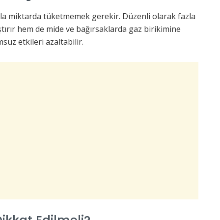
zla miktarda tüketmemek gerekir. Düzenli olarak fazla
aştırır hem de mide ve bağırsaklarda gaz birikimine
uz etkileri azaltabilir.