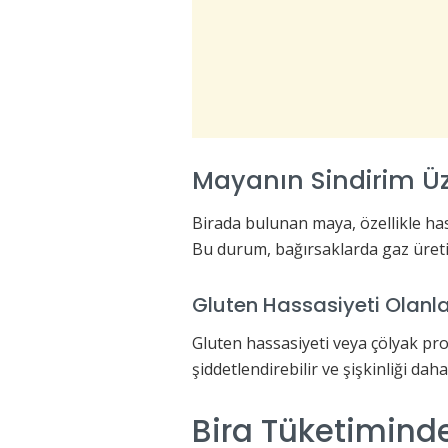
Mayanın Sindirim Üze
Birada bulunan maya, özellikle hass
Bu durum, bağırsaklarda gaz üretimi
Gluten Hassasiyeti Olanlar
Gluten hassasiyeti veya çölyak pro
şiddetlendirebilir ve şişkinliği daha
Bira Tüketimind