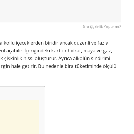
Bira Şişkinlik Yapar mı?
 alkollü içeceklerden biridir ancak düzenli ve fazla
 yol açabilir. İçeriğindeki karbonhidrat, maya ve gaz,
şişkinlik hissi oluşturur. Ayrıca alkolün sindirimi
irgin hale getirir. Bu nedenle bira tüketiminde ölçülü