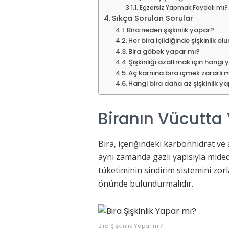
Egzersiz Yapmak Faydalı mı?
Sıkça Sorulan Sorular
Bira neden şişkinlik yapar?
Her bira içildiğinde şişkinlik ol
Bira göbek yapar mı?
Şişkinliği azaltmak için hangi 
Aç karnına bira içmek zararlı 
Hangi bira daha az şişkinlik y
Biranın Vücutta Y
Bira, içeriğindeki karbonhidrat ve 
aynı zamanda gazlı yapısıyla midede 
tüketiminin sindirim sistemini zorl
önünde bulundurmalıdır.
Bira Şişkinlik Yapar mı?