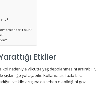
ur mu?
yöntemler etkili olur?
mı?
apar?
arattığı Etkiler
alkol nedeniyle vücutta yağ depolanmasını artırabilir,
şişkinliğe yol açabilir. Kullanıcılar, fazla bira
adığını ve kilo artışına da sebep olabildiğini göz