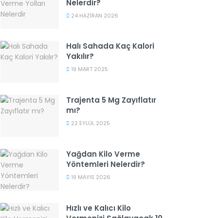
Nelerdir?
24 HAZIRAN 2026
Halı Sahada Kaç Kalori
Yakılır?
19 MART 2025
Trajenta 5 Mg Zayıflatır
mı?
22 EYLÜL 2025
Yağdan Kilo Verme
Yöntemleri Nelerdir?
19 MAYIS 2026
Hızlı ve Kalıcı Kilo