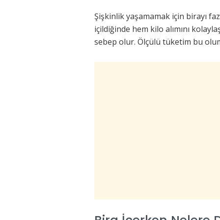
Şişkinlik yaşamamak için birayı fa
içildiğinde hem kilo alımını kolayl
sebep olur. Ölçülü tüketim bu olums