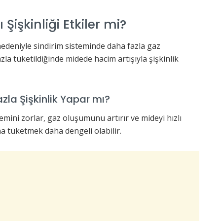
Şişkinliği Etkiler mi?
nedeniyle sindirim sisteminde daha fazla gaz
zla tüketildiğinde midede hacim artışıyla şişkinlik
la Şişkinlik Yapar mı?
emini zorlar, gaz oluşumunu artırır ve mideyi hızlı
na tüketmek daha dengeli olabilir.