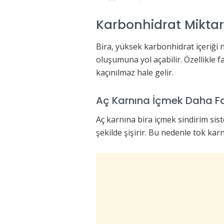
Karbonhidrat Miktarı 
Bira, yüksek karbonhidrat içeriği 
oluşumuna yol açabilir. Özellikle fa
kaçınılmaz hale gelir.
Aç Karnına İçmek Daha Faz
Aç karnına bira içmek sindirim sist
şekilde şişirir. Bu nedenle tok kar