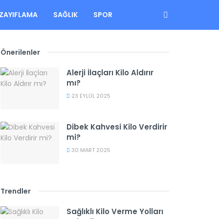
ZAYIFLAMA
SAĞLIK
SPOR
Önerilenler
Alerji İlaçları Kilo Aldırır
mı?
23 EYLÜL 2025
Dibek Kahvesi Kilo Verdirir
mi?
30 MART 2025
Trendler
Sağlıklı Kilo Verme Yolları