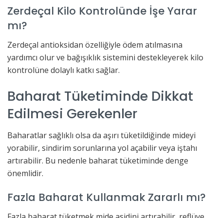
Zerdeçal Kilo Kontrolünde İşe Yarar
mı?
Zerdeçal antioksidan özelliğiyle ödem atılmasına
yardımcı olur ve bağışıklık sistemini destekleyerek kilo
kontrolüne dolaylı katkı sağlar.
Baharat Tüketiminde Dikkat
Edilmesi Gerekenler
Baharatlar sağlıklı olsa da aşırı tüketildiğinde mideyi
yorabilir, sindirim sorunlarına yol açabilir veya iştahı
artırabilir. Bu nedenle baharat tüketiminde denge
önemlidir.
Fazla Baharat Kullanmak Zararlı mı?
Fazla baharat tüketmek mide asidini artırabilir, reflüye