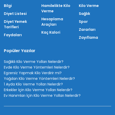
Bilgi
Hamilelikte Kilo
Kilo Verme
Verme
Diyet Listesi
Sağlık
Hesaplama
Diyet Yemek
Spor
Araçları
Tarifleri
Zararları
Kaç Kalori
Faydaları
Zayıflama
Popüler Yazılar
Sağlıklı Kilo Verme Yolları Nelerdir?
Evde Kilo Verme Yöntemleri Nelerdir?
Egzersiz Yapmak Kilo Verdirir mi?
Yağdan Kilo Verme Yöntemleri Nelerdir?
1 Ayda Kilo Verme Yolları Nelerdir?
Erkekler İçin Kilo Verme Yolları Nelerdir?
Ev Hanımları İçin Kilo Verme Yolları Nelerdir?