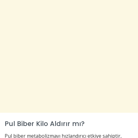
Pul Biber Kilo Aldırır mı?
Pul biber metabolizmayı hızlandırıcı etkiye sahiptir,