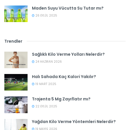
Maden Suyu Vücutta Su Tutar mı?
26 EYLÜL 2025
Trendler
Sağlıklı Kilo Verme Yolları Nelerdir?
24 HAZIRAN 2026
Halı Sahada Kaç Kalori Yakılır?
19 MART 2025
Trajenta 5 Mg Zayıflatır mı?
22 EYLÜL 2025
Yağdan Kilo Verme Yöntemleri Nelerdir?
19 MAYIS 2026