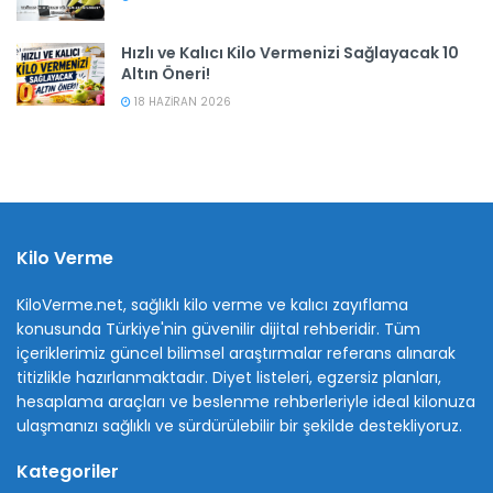
Hızlı ve Kalıcı Kilo Vermenizi Sağlayacak 10
Altın Öneri!
18 HAZIRAN 2026
Kilo Verme
KiloVerme.net, sağlıklı kilo verme ve kalıcı zayıflama
konusunda Türkiye'nin güvenilir dijital rehberidir. Tüm
içeriklerimiz güncel bilimsel araştırmalar referans alınarak
titizlikle hazırlanmaktadır. Diyet listeleri, egzersiz planları,
hesaplama araçları ve beslenme rehberleriyle ideal kilonuza
ulaşmanızı sağlıklı ve sürdürülebilir bir şekilde destekliyoruz.
Kategoriler