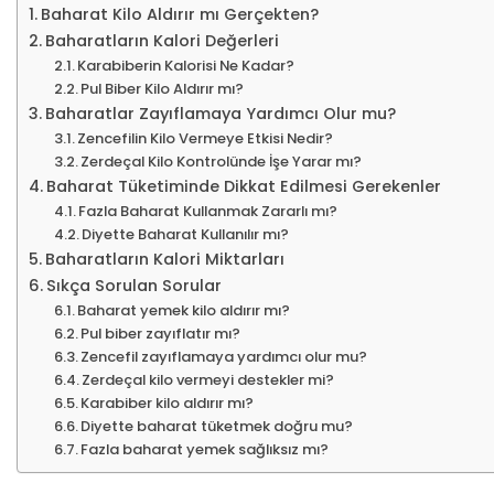
Baharat Kilo Aldırır mı Gerçekten?
Baharatların Kalori Değerleri
Karabiberin Kalorisi Ne Kadar?
Pul Biber Kilo Aldırır mı?
Baharatlar Zayıflamaya Yardımcı Olur mu?
Zencefilin Kilo Vermeye Etkisi Nedir?
Zerdeçal Kilo Kontrolünde İşe Yarar mı?
Baharat Tüketiminde Dikkat Edilmesi Gerekenler
Fazla Baharat Kullanmak Zararlı mı?
Diyette Baharat Kullanılır mı?
Baharatların Kalori Miktarları
Sıkça Sorulan Sorular
Baharat yemek kilo aldırır mı?
Pul biber zayıflatır mı?
Zencefil zayıflamaya yardımcı olur mu?
Zerdeçal kilo vermeyi destekler mi?
Karabiber kilo aldırır mı?
Diyette baharat tüketmek doğru mu?
Fazla baharat yemek sağlıksız mı?