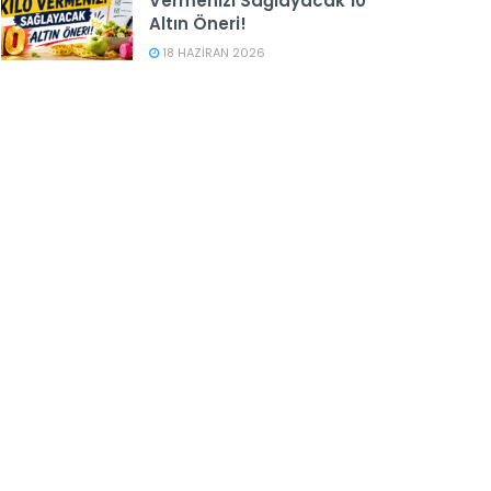
Vermenizi Sağlayacak 10
Altın Öneri!
18 HAZIRAN 2026