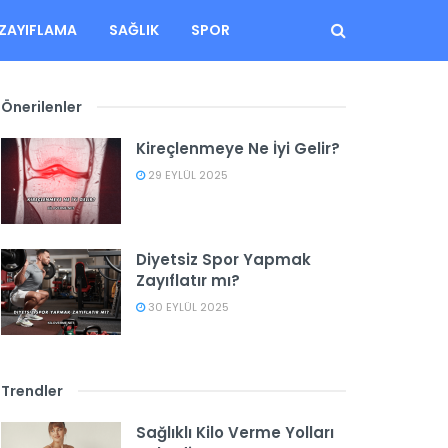
ZAYIFLAMA
SAĞLIK
SPOR
Önerilenler
Kireçlenmeye Ne İyi Gelir?
29 EYLÜL 2025
Diyetsiz Spor Yapmak
Zayıflatır mı?
30 EYLÜL 2025
Trendler
Sağlıklı Kilo Verme Yolları