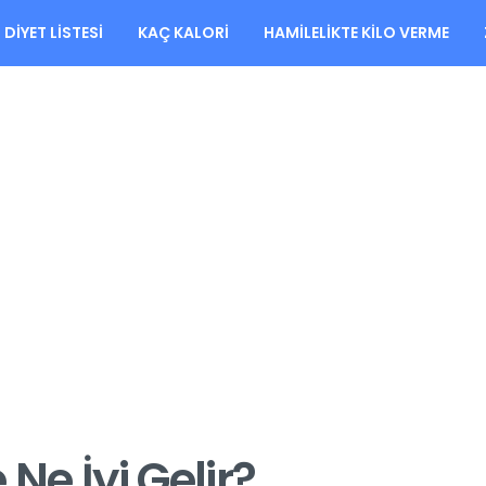
DIYET LISTESI
KAÇ KALORI
HAMILELIKTE KILO VERME
e İyi Gelir?