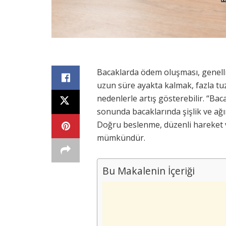
Bacaklarda ödem oluşması, genelli
uzun süre ayakta kalmak, fazla tuz
nedenlerle artış gösterebilir. “Bac
sonunda bacaklarında şişlik ve ağırl
Doğru beslenme, düzenli hareket v
mümkündür.
Bu Makalenin İçeriği