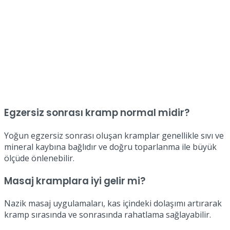
Egzersiz sonrası kramp normal midir?
Yoğun egzersiz sonrası oluşan kramplar genellikle sıvı ve
mineral kaybına bağlıdır ve doğru toparlanma ile büyük
ölçüde önlenebilir.
Masaj kramplara iyi gelir mi?
Nazik masaj uygulamaları, kas içindeki dolaşımı artırarak
kramp sırasında ve sonrasında rahatlama sağlayabilir.