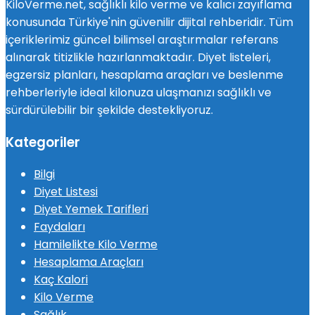
KiloVerme.net, sağlıklı kilo verme ve kalıcı zayıflama
konusunda Türkiye'nin güvenilir dijital rehberidir. Tüm
içeriklerimiz güncel bilimsel araştırmalar referans
alınarak titizlikle hazırlanmaktadır. Diyet listeleri,
egzersiz planları, hesaplama araçları ve beslenme
rehberleriyle ideal kilonuza ulaşmanızı sağlıklı ve
sürdürülebilir bir şekilde destekliyoruz.
Kategoriler
Bilgi
Diyet Listesi
Diyet Yemek Tarifleri
Faydaları
Hamilelikte Kilo Verme
Hesaplama Araçları
Kaç Kalori
Kilo Verme
Sağlık