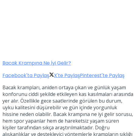
Bacak Krampına Ne İyi Gelir?
Facebook'ta Paylaş
X'te Paylaş
Pinterest'te Paylaş
Bacak krampları, aniden ortaya çıkan ve günlük yaşam
konforunu ciddi şekilde etkileyen kas kasılmaları arasında
yer alır. Özellikle gece saatlerinde görülen bu durum,
uyku kalitesini düşürebilir ve gün içinde yorgunluk
hissine neden olabilir. Bacak krampına ne iyi gelir sorusu,
hem spor yapanlar hem de hareketsiz yaşam süren
kişiler tarafından sıkça araştırılmaktadır. Doğru
alışkanlıklar ve destekleyici yöntemlerle krampların sıklığı