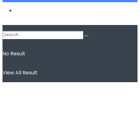
Spor
No Result
View All Result