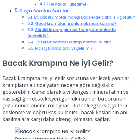
Ne Kadar Tüketilmeli?
Sıkça Sorulan Sorular
Bacak krampları hangi saatlerde daha sık görülür?
Gece kramplarını önlemek mümkün mü?
Sürekli kramp girmesi hangi durumlarda
önemlidir?
Egzersiz sonrası kramp normal midir?
Masaj kramplara iyi gelir mi?
Bacak Krampına Ne İyi Gelir?
Bacak krampına ne iyi gelir sorusuna verilecek yanıtlar,
krampların altında yatan nedene göre değişiklik
gösterebilir. Genel olarak sıvı dengesi, mineral alımı ve
kas sağlığını destekleyen günlük rutinler bu sorunun
çözümünde önemli rol oynar. Düzenli egzersiz, yeterli
beslenme ve doğru kas kullanımı, bacak kaslarının ani
kasılmalara karşı daha dirençli olmasını sağlar.