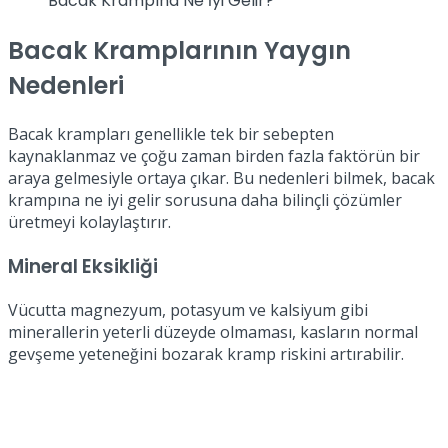
Bacak Krampına Ne İyi Gelir?
Bacak Kramplarının Yaygın
Nedenleri
Bacak krampları genellikle tek bir sebepten
kaynaklanmaz ve çoğu zaman birden fazla faktörün bir
araya gelmesiyle ortaya çıkar. Bu nedenleri bilmek, bacak
krampına ne iyi gelir sorusuna daha bilinçli çözümler
üretmeyi kolaylaştırır.
Mineral Eksikliği
Vücutta magnezyum, potasyum ve kalsiyum gibi
minerallerin yeterli düzeyde olmaması, kasların normal
gevşeme yeteneğini bozarak kramp riskini artırabilir.