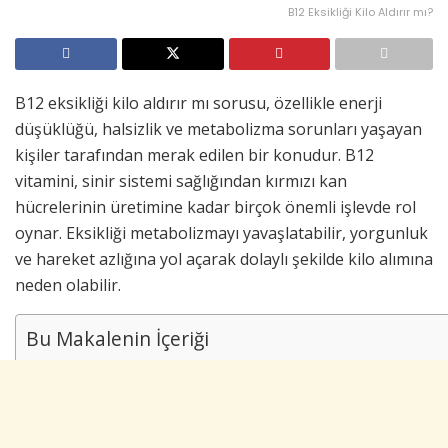
B12 Eksikliği Kilo Aldırır mı?
B12 eksikliği kilo aldırır mı sorusu, özellikle enerji
düşüklüğü, halsizlik ve metabolizma sorunları yaşayan
kişiler tarafından merak edilen bir konudur. B12
vitamini, sinir sistemi sağlığından kırmızı kan
hücrelerinin üretimine kadar birçok önemli işlevde rol
oynar. Eksikliği metabolizmayı yavaşlatabilir, yorgunluk
ve hareket azlığına yol açarak dolaylı şekilde kilo alımına
neden olabilir.
Bu Makalenin İçeriği