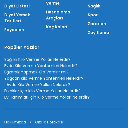
Verme
Diyet Listesi
Sağlık
Hesaplama
Diyet Yemek
Spor
Araçları
Tarifleri
Zararları
Kaç Kalori
Faydaları
Zayıflama
Popüler Yazılar
Sağlıklı Kilo Verme Yolları Nelerdir?
Evde Kilo Verme Yöntemleri Nelerdir?
Egzersiz Yapmak Kilo Verdirir mi?
Yağdan Kilo Verme Yöntemleri Nelerdir?
1 Ayda Kilo Verme Yolları Nelerdir?
Erkekler İçin Kilo Verme Yolları Nelerdir?
Ev Hanımları İçin Kilo Verme Yolları Nelerdir?
Hakkımızda
Gizlilik Politikası