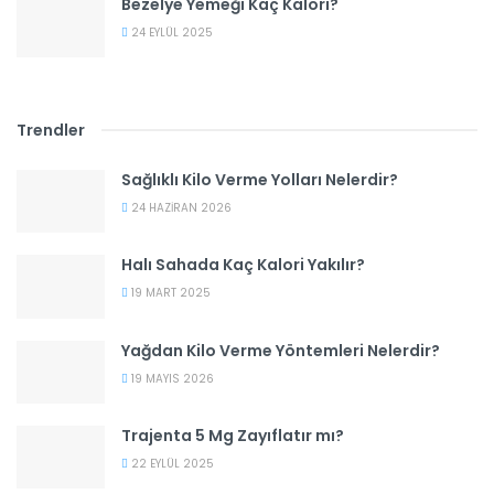
Bezelye Yemeği Kaç Kalori?
24 EYLÜL 2025
Trendler
Sağlıklı Kilo Verme Yolları Nelerdir?
24 HAZIRAN 2026
Halı Sahada Kaç Kalori Yakılır?
19 MART 2025
Yağdan Kilo Verme Yöntemleri Nelerdir?
19 MAYIS 2026
Trajenta 5 Mg Zayıflatır mı?
22 EYLÜL 2025