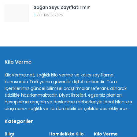
Soğan Suyu Zayıflatır mı?
27 TEMMUZ 2025
Kilo Verme
KiloVerme.net, sağlıklı kilo verme ve kalıcı zayıflama
konusunda Türkiye'nin güvenilir dijital rehberidir. Tüm
içeriklerimiz güncel bilimsel araştırmalar referans alınarak
titizlikle hazırlanmaktadır. Diyet listeleri, egzersiz planları,
hesaplama araçları ve beslenme rehberleriyle ideal kilonuza
ulaşmanızı sağlıklı ve sürdürülebilir bir şekilde destekliyoruz.
Kategoriler
Bilgi
Hamilelikte Kilo
Kilo Verme