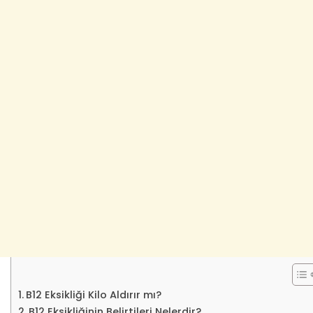
B12 Eksikliği Kilo Aldırır mı?
B12 Eksikliğinin Belirtileri Nelerdir?