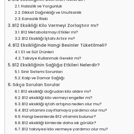
Halsizlik ve Yorgunluk
Dikkat Dağınıklığı ve Unutkanlık
Kansızlık Riski
B12 Eksikliği Kilo Vermeyi Zorlaştırır mı?
B12 Metabolizmayı Etkiler mi?
B12 Eksikliği İştahı Artırır mı?
B12 Eksikliğinde Hangi Besinler Tüketilmeli?
Et ve Süt Ürünleri
Takviye Kullanmak Gerekir mi?
B12 Eksikliğinin Sağlığa Etkileri Nelerdir?
Sinir Sistemi Sorunları
Kalp ve Damar Sağlığı
Sıkça Sorulan Sorular
B12 eksikliği doğrudan kilo aldırır mı?
B12 eksikliği kilo vermeyi engeller mi?
B12 eksikliği iştah artışına neden olur mu?
B12 vitamini zayıflamaya yardımcı olur mu?
Hangi besinlerde B12 vitamini bulunur?
B12 eksikliği kimlerde daha sık görülür?
B12 takviyesi kilo vermeye yardımcı olur mu?