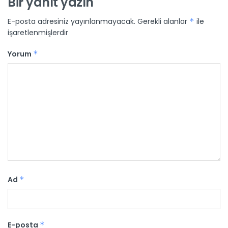
Bir yanıt yazın
E-posta adresiniz yayınlanmayacak.
Gerekli alanlar
*
ile
işaretlenmişlerdir
Yorum
*
Ad
*
E-posta
*