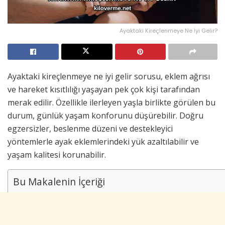
Ayaktaki Kireçlenmeye Ne İyi Gelir?
Ayaktaki kireçlenmeye ne iyi gelir sorusu, eklem ağrısı
ve hareket kısıtlılığı yaşayan pek çok kişi tarafından
merak edilir. Özellikle ilerleyen yaşla birlikte görülen bu
durum, günlük yaşam konforunu düşürebilir. Doğru
egzersizler, beslenme düzeni ve destekleyici
yöntemlerle ayak eklemlerindeki yük azaltılabilir ve
yaşam kalitesi korunabilir.
Bu Makalenin İçeriği