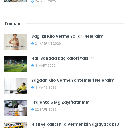
24 EYLÜL 2025
Trendler
Sağlıklı Kilo Verme Yolları Nelerdir?
24 HAZIRAN 2026
Halı Sahada Kaç Kalori Yakılır?
19 MART 2025
Yağdan Kilo Verme Yöntemleri Nelerdir?
19 MAYIS 2026
Trajenta 5 Mg Zayıflatır mı?
22 EYLÜL 2025
Hızlı ve Kalıcı Kilo Vermenizi Sağlayacak 10