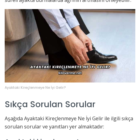
süreli ayakta durmalarda ağrının artmasını önleyebilir.
Ayaktaki Kireçlenmeye Ne İyi Gelir?
Sıkça Sorulan Sorular
Aşağıda Ayaktaki Kireçlenmeye Ne İyi Gelir ile ilgili sıkça
sorulan sorular ve yanıtları yer almaktadır: