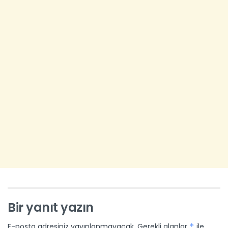
Bir yanıt yazın
E-posta adresiniz yayınlanmayacak.
Gerekli alanlar
*
ile