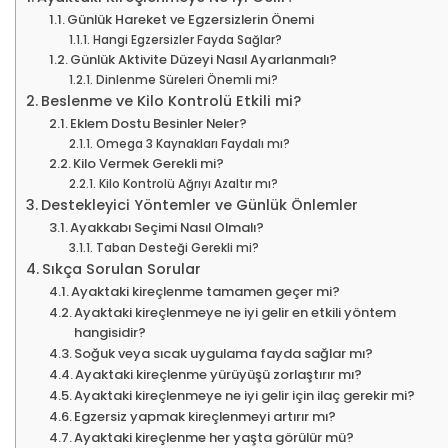
Günlük Hareket ve Egzersizlerin Önemi
Hangi Egzersizler Fayda Sağlar?
Günlük Aktivite Düzeyi Nasıl Ayarlanmalı?
Dinlenme Süreleri Önemli mi?
Beslenme ve Kilo Kontrolü Etkili mi?
Eklem Dostu Besinler Neler?
Omega 3 Kaynakları Faydalı mı?
Kilo Vermek Gerekli mi?
Kilo Kontrolü Ağrıyı Azaltır mı?
Destekleyici Yöntemler ve Günlük Önlemler
Ayakkabı Seçimi Nasıl Olmalı?
Taban Desteği Gerekli mi?
Sıkça Sorulan Sorular
Ayaktaki kireçlenme tamamen geçer mi?
Ayaktaki kireçlenmeye ne iyi gelir en etkili yöntem
hangisidir?
Soğuk veya sıcak uygulama fayda sağlar mı?
Ayaktaki kireçlenme yürüyüşü zorlaştırır mı?
Ayaktaki kireçlenmeye ne iyi gelir için ilaç gerekir mi?
Egzersiz yapmak kireçlenmeyi artırır mı?
Ayaktaki kireçlenme her yaşta görülür mü?