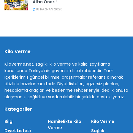
Altın Öneri!
18 HAZIRAN 2026
Kilo Verme
KiloVerme.net, sağlıklı kilo verme ve kalıcı zayıflama
konusunda Türkiye'nin güvenilir dijital rehberidir. Tüm
içeriklerimiz güncel bilimsel araştırmalar referans alınarak
titizlikle hazırlanmaktadır. Diyet listeleri, egzersiz planları,
hesaplama araçları ve beslenme rehberleriyle ideal kilonuza
ulaşmanızı sağlıklı ve sürdürülebilir bir şekilde destekliyoruz.
Kategoriler
Bilgi
Hamilelikte Kilo
Kilo Verme
Verme
Diyet Listesi
Sağlık