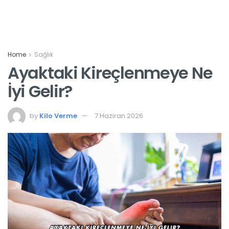
Home
Sağlık
Ayaktaki Kireçlenmeye Ne
İyi Gelir?
by
Kilo Verme
7 Haziran 2026