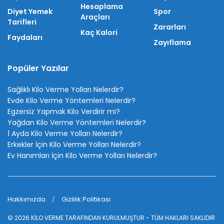
Hesaplama
Diyet Yemek
Spor
Araçları
Tarifleri
Zararları
Kaç Kalori
Faydaları
Zayıflama
Popüler Yazılar
Sağlıklı Kilo Verme Yolları Nelerdir?
Evde Kilo Verme Yöntemleri Nelerdir?
Egzersiz Yapmak Kilo Verdirir mi?
Yağdan Kilo Verme Yöntemleri Nelerdir?
1 Ayda Kilo Verme Yolları Nelerdir?
Erkekler İçin Kilo Verme Yolları Nelerdir?
Ev Hanımları İçin Kilo Verme Yolları Nelerdir?
Hakkımızda
Gizlilik Politikası
© 2026
KİLO VERME
TARAFINDAN KURULMUŞTUR - TÜM HAKLARI SAKLIDIR