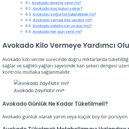
Avokado diyette yenir mi?
Avokado kaç kalori yakar?
Avokado yoğurtla tüketilebilir mi?
Avokado yemek kilo verdirir mi?
Avokado salata için uygun mu?
Avokado her gün yenir mi?
Avokado Kilo Vermeye Yardımcı Ol
Avokado kilo verme sürecinde doğru miktarlarda tüketildiği
sağlar ve sağlıklı yağları sayesinde kan şekeri dengesi üzeri
kontrolü mutlaka sağlanmalıdır.
Avokado Zayıflatır mı?
Avokado Günlük Ne Kadar Tüketilmeli?
Avokado günlük olarak yarım veya küçük boy bir porsiyon şe