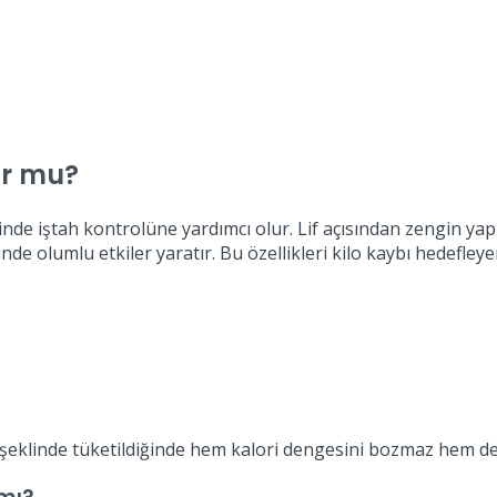
ur mu?
nde iştah kontrolüne yardımcı olur. Lif açısından zengin yap
nde olumlu etkiler yaratır. Bu özellikleri kilo kaybı hedefley
klinde tüketildiğinde hem kalori dengesini bozmaz hem de to