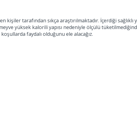
kişiler tarafından sıkça araştırılmaktadır. İçerdiği sağlıklı y
eyve yüksek kalorili yapısı nedeniyle ölçülü tüketilmediğind
i koşullarda faydalı olduğunu ele alacağız.