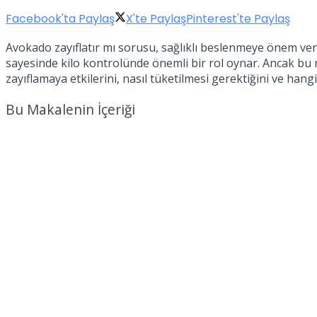
Facebook'ta Paylaş
X'te Paylaş
Pinterest'te Paylaş
Avokado zayıflatır mı sorusu, sağlıklı beslenmeye önem veren 
sayesinde kilo kontrolünde önemli bir rol oynar. Ancak bu m
zayıflamaya etkilerini, nasıl tüketilmesi gerektiğini ve hang
Bu Makalenin İçeriği