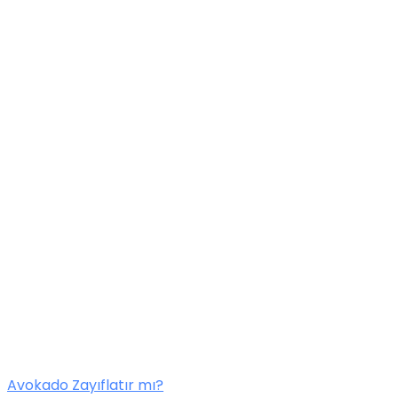
Avokado Zayıflatır mı?