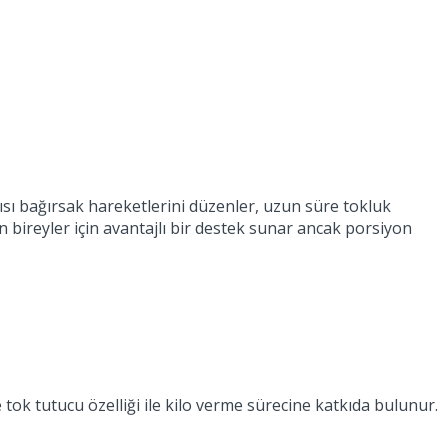
ısı bağırsak hareketlerini düzenler, uzun süre tokluk
en bireyler için avantajlı bir destek sunar ancak porsiyon
k tutucu özelliği ile kilo verme sürecine katkıda bulunur.