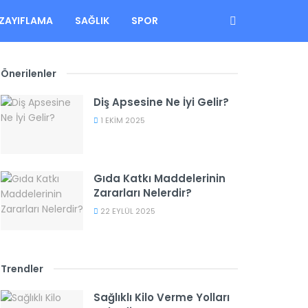
ZAYIFLAMA
SAĞLIK
SPOR
Önerilenler
Diş Apsesine Ne İyi Gelir?
1 EKIM 2025
Gıda Katkı Maddelerinin
Zararları Nelerdir?
22 EYLÜL 2025
Trendler
Sağlıklı Kilo Verme Yolları