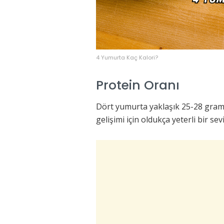
4 Yumurta Kaç Kalori?
Protein Oranı
Dört yumurta yaklaşık 25-28 gram k
gelişimi için oldukça yeterli bir se