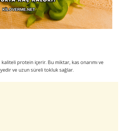
aliteli protein içerir. Bu miktar, kas onarımı ve
viyedir ve uzun süreli tokluk sağlar.