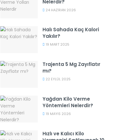
Nelerdir?
24 HAZIRAN 2026
Halı Sahada Kaç Kalori
Yakılır?
19 MART 2025
Trajenta 5 Mg Zayıflatır
mı?
22 EYLÜL 2025
Yağdan Kilo Verme
Yöntemleri Nelerdir?
19 MAYIS 2026
Hızlı ve Kalıcı Kilo