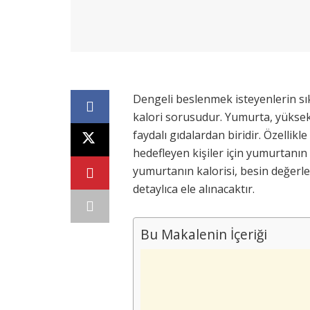
Dengeli beslenmek isteyenlerin sı
kalori sorusudur. Yumurta, yüksek 
faydalı gıdalardan biridir. Özellikl
hedefleyen kişiler için yumurtanın 
yumurtanın kalorisi, besin değerler
detaylıca ele alınacaktır.
Bu Makalenin İçeriği