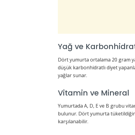
Yağ ve Karbonhidra
Dört yumurta ortalama 20 gram yağ
düşük karbonhidratlı diyet yapanlar
yağlar sunar.
Vitamin ve Mineral
Yumurtada A, D, E ve B grubu vitami
bulunur. Dört yumurta tüketildiği
karşılanabilir.