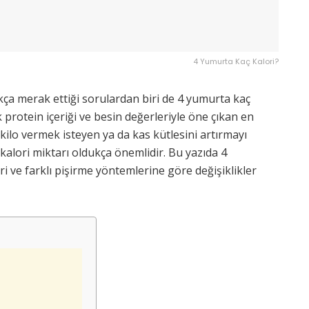
4 Yumurta Kaç Kalori?
kça merak ettiği sorulardan biri de 4 yumurta kaç
protein içeriği ve besin değerleriyle öne çıkan en
e kilo vermek isteyen ya da kas kütlesini artırmayı
kalori miktarı oldukça önemlidir. Bu yazıda 4
i ve farklı pişirme yöntemlerine göre değişiklikler