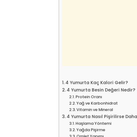
4 Yumurta Kaç Kalori Gelir?
4 Yumurta Besin Değeri Nedir?
Protein Oranı
Yağ ve Karbonhidrat
Vitamin ve Mineral
4 Yumurta Nasıl Pişirilirse Daha
Haşlama Yöntemi
Yağda Pişirme
Omlet Yapımı