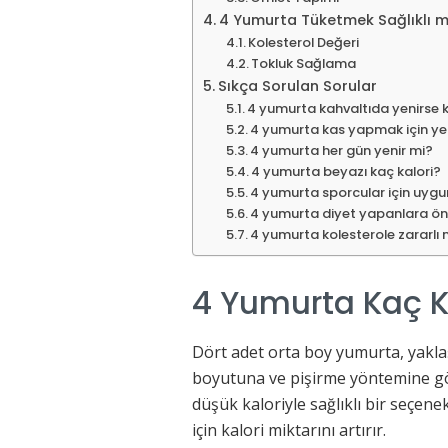
4 Yumurta Tüketmek Sağlıklı m
Kolesterol Değeri
Tokluk Sağlama
Sıkça Sorulan Sorular
4 yumurta kahvaltıda yenirse ki
4 yumurta kas yapmak için yet
4 yumurta her gün yenir mi?
4 yumurta beyazı kaç kalori?
4 yumurta sporcular için uyg
4 yumurta diyet yapanlara öne
4 yumurta kolesterole zararlı 
4 Yumurta Kaç Ka
Dört adet orta boy yumurta, yakla
boyutuna ve pişirme yöntemine gö
düşük kaloriyle sağlıklı bir seçen
için kalori miktarını artırır.