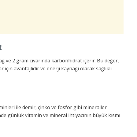
t
 ve 2 gram civarında karbonhidrat içerir. Bu değer,
 için avantajlıdır ve enerji kaynağı olarak sağlıklı
nleri ile demir, çinko ve fosfor gibi mineraller
nde günlük vitamin ve mineral ihtiyacının büyük kısmı