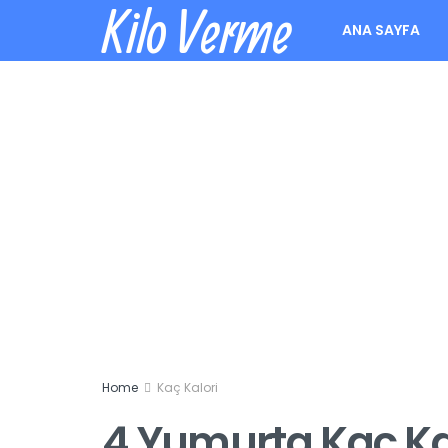
Kilo Verme
ANA SAYFA
Home
Kaç Kalori
4 Yumurta Kaç Ka