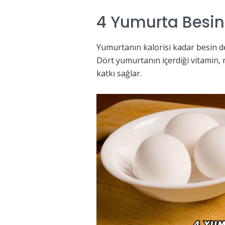
4 Yumurta Besin
Yumurtanın kalorisi kadar besin değ
Dört yumurtanın içerdiği vitamin, m
katkı sağlar.