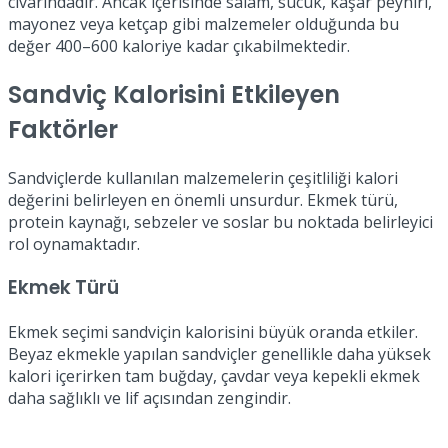
civarındadır. Ancak içerisinde salam, sucuk, kaşar peyniri,
mayonez veya ketçap gibi malzemeler olduğunda bu
değer 400–600 kaloriye kadar çıkabilmektedir.
Sandviç Kalorisini Etkileyen
Faktörler
Sandviçlerde kullanılan malzemelerin çeşitliliği kalori
değerini belirleyen en önemli unsurdur. Ekmek türü,
protein kaynağı, sebzeler ve soslar bu noktada belirleyici
rol oynamaktadır.
Ekmek Türü
Ekmek seçimi sandviçin kalorisini büyük oranda etkiler.
Beyaz ekmekle yapılan sandviçler genellikle daha yüksek
kalori içerirken tam buğday, çavdar veya kepekli ekmek
daha sağlıklı ve lif açısından zengindir.