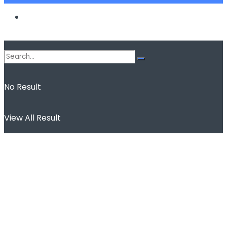
Spor
No Result
View All Result