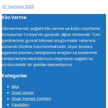
27 Temmuz 2025
Kilo Verme
KiloVerme.net, sağlıklı kilo verme ve kalıcı zayıflama
konusunda Türkiye'nin güvenilir dijital rehberidir. Tüm
içeriklerimiz güncel bilimsel araştırmalar referans
alınarak titizlikle hazırlanmaktadır. Diyet listeleri,
egzersiz planları, hesaplama araçları ve beslenme
rehberleriyle ideal kilonuza ulaşmanızı sağlıklı ve
sürdürülebilir bir şekilde destekliyoruz.
Kategoriler
Bilgi
Diyet Listesi
Diyet Yemek Tarifleri
Faydaları