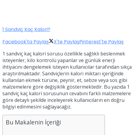
1 Sandviç Kaç Kalori?
Facebook'ta Paylaş
X'te Paylaş
Pinterest'te Paylaş
1 sandviç kaç kalori sorusu özellikle sağlıklı beslenmek
isteyenler, kilo kontrolü yapanlar ve günlük enerji
ihtiyacını dengelemek isteyen kullanıcılar tarafından sıkça
araştırılmaktadır. Sandviçlerin kalori miktarı içeriğinde
kullanılan ekmek türüne, peynir, et, sebze veya sos gibi
malzemelere göre değişiklik göstermektedir. Bu yazıda 1
sandviç kaç kalori sorusunun cevabını farklı malzemelere
göre detaylı şekilde inceleyerek kullanıcıların en doğru
bilgiyi edinmesini sağlayacağız.
Bu Makalenin İçeriği