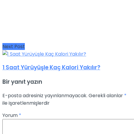
Next Post
1 Saat Yürüyüşle Kaç Kalori Yakılır?
Bir yanıt yazın
E-posta adresiniz yayınlanmayacak.
Gerekli alanlar
*
ile işaretlenmişlerdir
Yorum
*