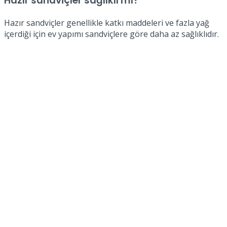
Hazır sandviçler sağlıklı mı?
Hazır sandviçler genellikle katkı maddeleri ve fazla yağ
içerdiği için ev yapımı sandviçlere göre daha az sağlıklıdır.