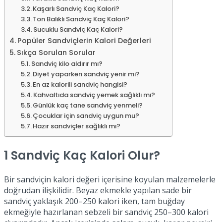
Kaşarlı Sandviç Kaç Kalori?
Ton Balıklı Sandviç Kaç Kalori?
Sucuklu Sandviç Kaç Kalori?
Popüler Sandviçlerin Kalori Değerleri
Sıkça Sorulan Sorular
Sandviç kilo aldırır mı?
Diyet yaparken sandviç yenir mi?
En az kalorili sandviç hangisi?
Kahvaltıda sandviç yemek sağlıklı mı?
Günlük kaç tane sandviç yenmeli?
Çocuklar için sandviç uygun mu?
Hazır sandviçler sağlıklı mı?
1 Sandviç Kaç Kalori Olur?
Bir sandviçin kalori değeri içerisine koyulan malzemelerle
doğrudan ilişkilidir. Beyaz ekmekle yapılan sade bir
sandviç yaklaşık 200–250 kalori iken, tam buğday
ekmeğiyle hazırlanan sebzeli bir sandviç 250–300 kalori