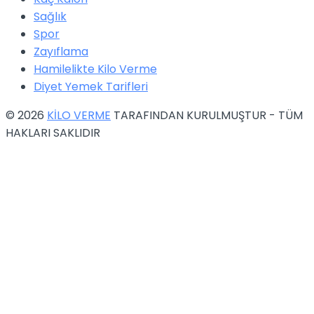
Sağlık
Spor
Zayıflama
Hamilelikte Kilo Verme
Diyet Yemek Tarifleri
© 2026
KİLO VERME
TARAFINDAN KURULMUŞTUR - TÜM
HAKLARI SAKLIDIR