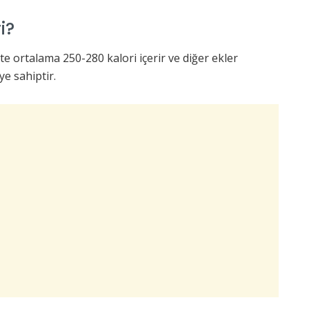
i?
kte ortalama 250-280 kalori içerir ve diğer ekler
ye sahiptir.