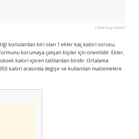
1 Ekler Kaç Kalori?
tiği konulardan biri olan 1 ekler kaç kalori sorusu,
formunu korumaya çalışan kişiler için önemlidir. Ekler,
ksek kalori içeren tatlılardan biridir. Ortalama
350 kalori arasında değişir ve kullanılan malzemelere