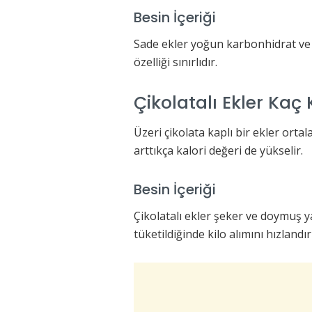
Besin İçeriği
Sade ekler yoğun karbonhidrat ve 
özelliği sınırlıdır.
Çikolatalı Ekler Kaç 
Üzeri çikolata kaplı bir ekler orta
arttıkça kalori değeri de yükselir.
Besin İçeriği
Çikolatalı ekler şeker ve doymuş y
tüketildiğinde kilo alımını hızlandırı