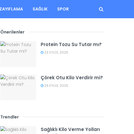
ZAYIFLAMA
SAĞLIK
SPOR
Önerilenler
Protein Tozu Su Tutar mı?
23 EYLÜL 2025
Çörek Otu Kilo Verdirir mi?
29 EYLÜL 2025
Trendler
Sağlıklı Kilo Verme Yolları