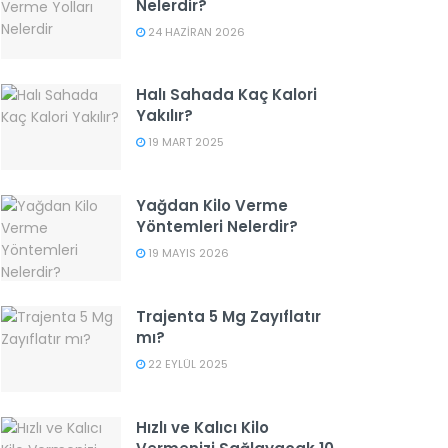
Nelerdir?
24 HAZIRAN 2026
Halı Sahada Kaç Kalori
Yakılır?
19 MART 2025
Yağdan Kilo Verme
Yöntemleri Nelerdir?
19 MAYIS 2026
Trajenta 5 Mg Zayıflatır
mı?
22 EYLÜL 2025
Hızlı ve Kalıcı Kilo