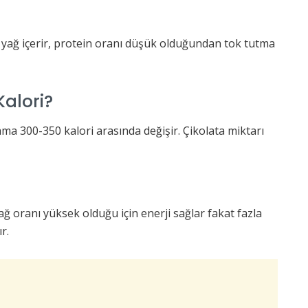
yağ içerir, protein oranı düşük olduğundan tok tutma
Kalori?
lama 300-350 kalori arasında değişir. Çikolata miktarı
ağ oranı yüksek olduğu için enerji sağlar fakat fazla
r.