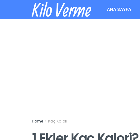
Kilo Verme
ANA SAYFA
Home
Kaç Kalori
1 Ekler Kaç Kalori?