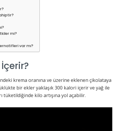
ir?
ahiptir?
mi?
etkiler mi?
ternatifleri var mı?
 İçerir?
çindeki krema oranına ve üzerine eklenen çikolataya
lükte bir ekler yaklaşık 300 kalori içerir ve yağ ile
 tüketildiğinde kilo artışına yol açabilir.