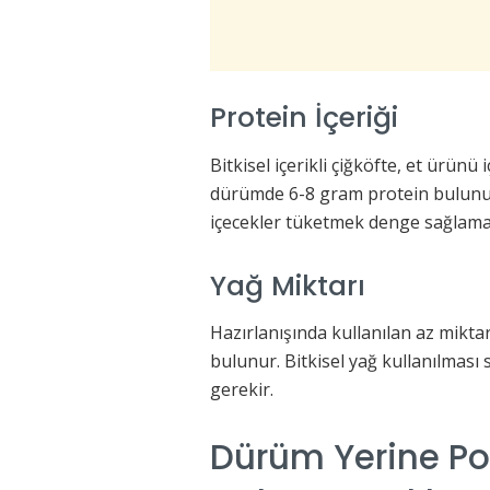
Protein İçeriği
Bitkisel içerikli çiğköfte, et ürün
dürümde 6-8 gram protein bulunur
içecekler tüketmek denge sağlamay
Yağ Miktarı
Hazırlanışında kullanılan az mikta
bulunur. Bitkisel yağ kullanılması 
gerekir.
Dürüm Yerine Po