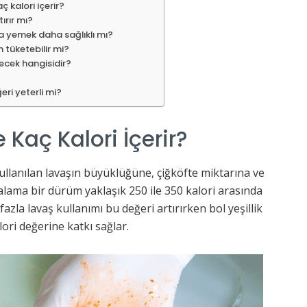
 kalori içerir?
ırır mı?
la yemek daha sağlıklı mı?
 tüketebilir mi?
çecek hangisidir?
ri yeterli mi?
 Kaç Kalori İçerir?
ullanılan lavaşın büyüklüğüne, çiğköfte miktarına ve
lama bir dürüm yaklaşık 250 ile 350 kalori arasında
 fazla lavaş kullanımı bu değeri artırırken bol yeşillik
lori değerine katkı sağlar.