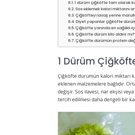
1 dürüm çiğköfte tam olarak kaç
Sos eklemek kalori miktarını art
Çiğköfteyi lavaş yerine marul
Diyet yapanlar çiğköfte dürüm
Çiğköfte yanında en sağlıklı i
Çiğköfte dürüm kilo aldırır mı?
Çiğköfte dürümün protein değe
1 Dürüm Çiğköfte
Çiğköfte dürümün kalori miktarı k
eklenen malzemelere bağlıdır. Orta
değişir. Sos ilavesi, nar ekşisi veya
tercih edilmesi daha dengeli bir ka