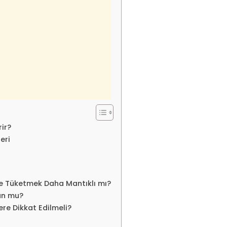
ir?
eri
e Tüketmek Daha Mantıklı mı?
un mu?
re Dikkat Edilmeli?