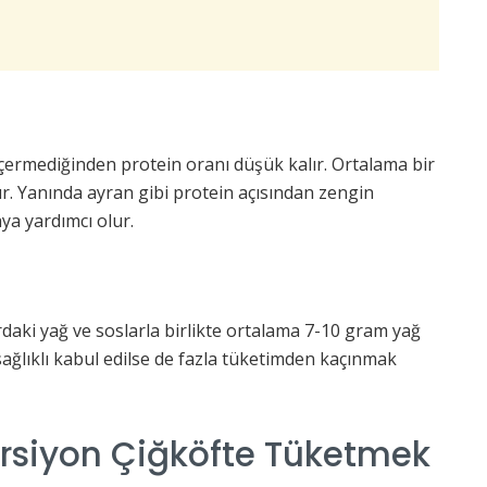
ü içermediğinden protein oranı düşük kalır. Ortalama bir
. Yanında ayran gibi protein açısından zengin
a yardımcı olur.
rdaki yağ ve soslarla birlikte ortalama 7-10 gram yağ
sağlıklı kabul edilse de fazla tüketimden kaçınmak
rsiyon Çiğköfte Tüketmek