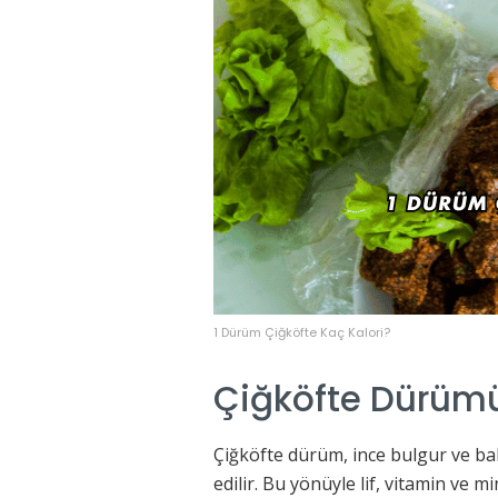
1 Dürüm Çiğköfte Kaç Kalori?
Çiğköfte Dürümü
Çiğköfte dürüm, ince bulgur ve baha
edilir. Bu yönüyle lif, vitamin ve 