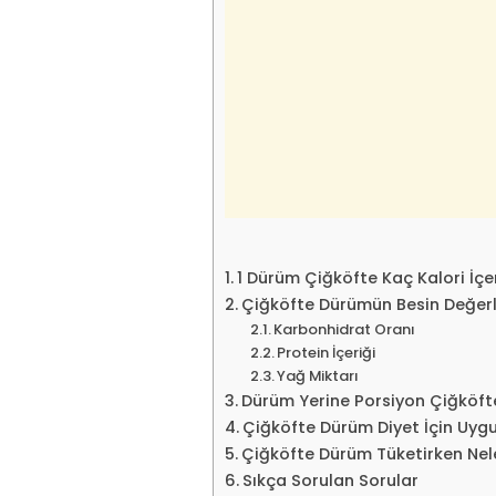
1 Dürüm Çiğköfte Kaç Kalori İçer
Çiğköfte Dürümün Besin Değerl
Karbonhidrat Oranı
Protein İçeriği
Yağ Miktarı
Dürüm Yerine Porsiyon Çiğköft
Çiğköfte Dürüm Diyet İçin Uyg
Çiğköfte Dürüm Tüketirken Nele
Sıkça Sorulan Sorular