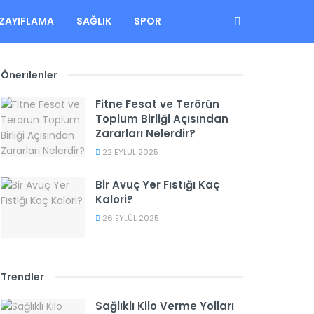
ZAYIFLAMA
SAĞLIK
SPOR
Önerilenler
Fitne Fesat ve Terörün
Toplum Birliği Açısından
Zararları Nelerdir?
22 EYLÜL 2025
Bir Avuç Yer Fıstığı Kaç
Kalori?
26 EYLÜL 2025
Trendler
Sağlıklı Kilo Verme Yolları