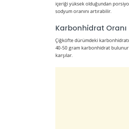
içeriği yüksek olduğundan porsiyon
sodyum oranını artırabilir.
Karbonhidrat Oranı
Çiğköfte dürümdeki karbonhidratın
40-50 gram karbonhidrat bulunur 
karşılar.