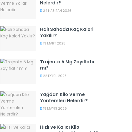
Nelerdir?
24 HAZIRAN 2026
Halı Sahada Kaç Kalori
Yakılır?
19 MART 2025
Trajenta 5 Mg Zayıflatır
mı?
22 EYLÜL 2025
Yağdan Kilo Verme
Yöntemleri Nelerdir?
19 MAYIS 2026
Hızlı ve Kalıcı Kilo