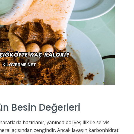
n Besin Değerleri
ratlarla hazırlanır, yanında bol yeşillik ile servis
mineral açısından zengindir. Ancak lavaşın karbonhidrat