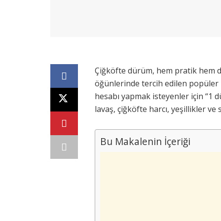
Çiğköfte dürüm, hem pratik hem de
öğünlerinde tercih edilen popüler 
hesabı yapmak isteyenler için “1 d
lavaş, çiğköfte harcı, yeşillikler ve
Bu Makalenin İçeriği